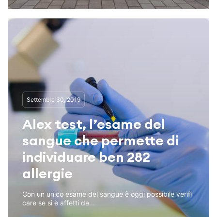
Settembre 30, 2019
Alex test, l’esame del
sangue che permette di
individuare ben 282
allergie
Con un unico esame del sangue è oggi possibile verifi
care se si è affetti da...