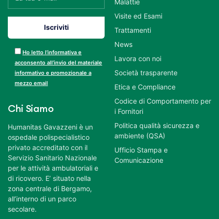
Malattie
Visite ed Esami
Trattamenti
News
Ho letto l’informativa e
Lavora con noi
acconsento all’invio del materiale
Società trasparente
informativo e promozionale a
mezzo email
Etica e Compliance
Codice di Comportamento per
Chi Siamo
i Fornitori
Politica qualità sicurezza e
Humanitas Gavazzeni è un
ambiente (QSA)
ospedale polispecialistico
privato accreditato con il
Ufficio Stampa e
Servizio Sanitario Nazionale
Comunicazione
per le attività ambulatoriali e
di ricovero. E’ situato nella
zona centrale di Bergamo,
all’interno di un parco
secolare.