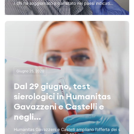
r chi ha soggiornato o transitato nei paesi indicati...
Giugno 25, 2020
Dal 29 giugno, test
sierologici in Humanitas
Gavazzeni e Castelli e
negli...
Humanitas Gavazzeni e Castelli ampliano l’offerta dei s