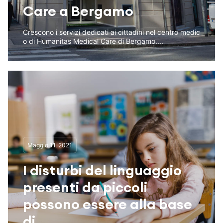
Care a Bergamo
Crescono i servizi dedicati ai cittadini nel centro medic
o di Humanitas Medical Care di Bergamo....
Maggio 11, 2021
I disturbi del linguaggio
presenti da piccoli
possono essere alla base
di...