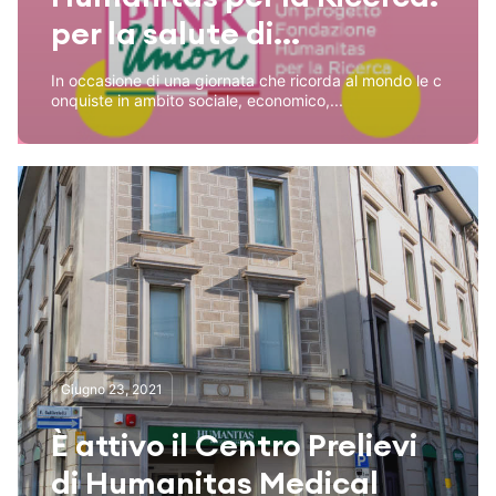
per la salute di...
In occasione di una giornata che ricorda al mondo le c
onquiste in ambito sociale, economico,...
Giugno 23, 2021
È attivo il Centro Prelievi
di Humanitas Medical