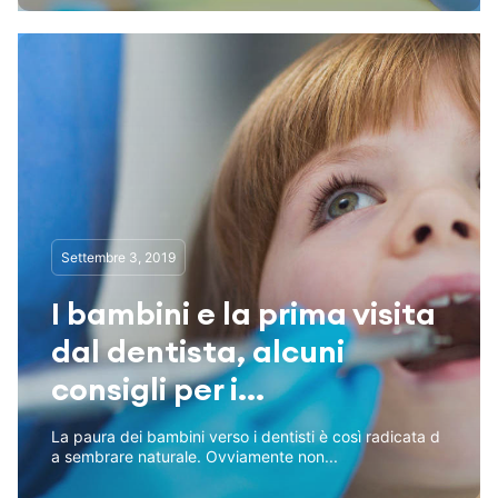
Settembre 3, 2019
I bambini e la prima visita
dal dentista, alcuni
consigli per i...
La paura dei bambini verso i dentisti è così radicata d
a sembrare naturale. Ovviamente non...