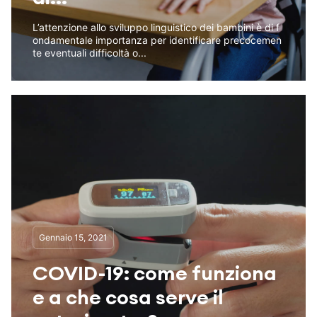
L’attenzione allo sviluppo linguistico dei bambini è di f
ondamentale importanza per identificare precocemen
te eventuali difficoltà o...
Gennaio 15, 2021
COVID-19: come funziona
e a che cosa serve il