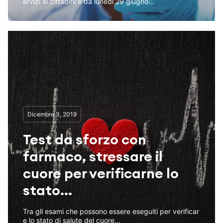
ervizi ai cittadini e da lunedì 29 giugno...
Dicembre 3, 2019
Test da sforzo con
farmaco, stressare il
cuore per verificarne lo
stato...
Tra gli esami che possono essere eseguiti per verificar
e lo stato di salute del cuore...