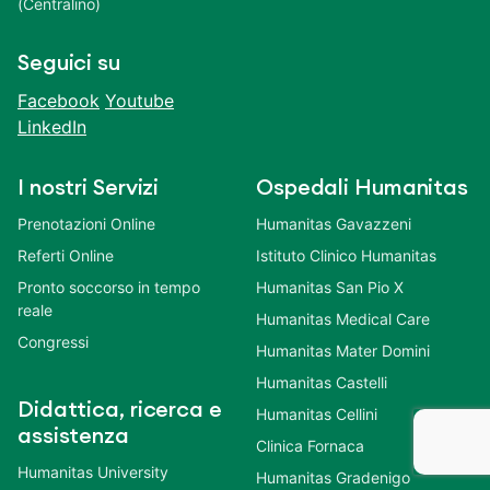
(Centralino)
Seguici su
Facebook
Youtube
LinkedIn
I nostri Servizi
Ospedali Humanitas
Prenotazioni Online
Humanitas Gavazzeni
Referti Online
Istituto Clinico Humanitas
Pronto soccorso in tempo
Humanitas San Pio X
reale
Humanitas Medical Care
Congressi
Humanitas Mater Domini
Humanitas Castelli
Didattica, ricerca e
Humanitas Cellini
assistenza
Clinica Fornaca
Humanitas University
Humanitas Gradenigo