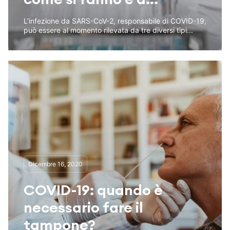
L’infezione da SARS-CoV-2, responsabile di COVID-19,
può essere al momento rilevata da tre diversi tipi...
Dicembre 16, 2020
COVID-19: quando è
necessario fare il
tampone?