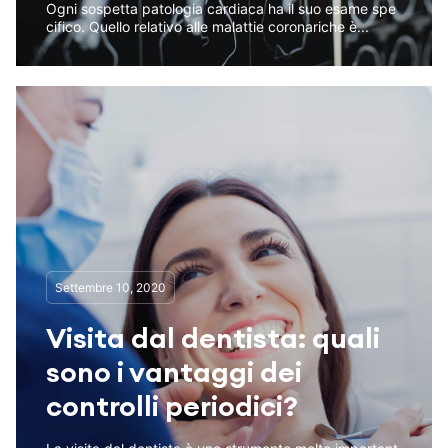
Ogni sospetta patologia cardiaca ha il suo esame spe
cifico. Quello relativo alle malattie coronariche è...
Settembre 10, 2020
Visita dal dentista: quali
sono i vantaggi dei
controlli periodici?