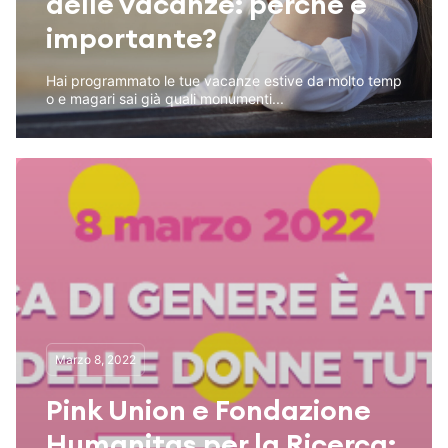
delle vacanze: perché è
importante?
Hai programmato le tue vacanze estive da molto temp
o e magari sai già quali monumenti...
Marzo 8, 2022
Pink Union e Fondazione
Humanitas per la Ricerca: