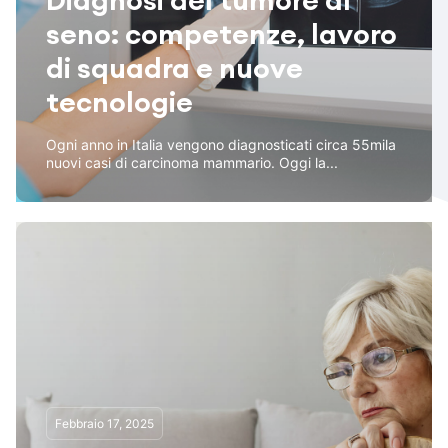
Diagnosi del tumore al
seno: competenze, lavoro
di squadra e nuove
tecnologie
Ogni anno in Italia vengono diagnosticati circa 55mila
nuovi casi di carcinoma mammario. Oggi la...
Febbraio 17, 2025