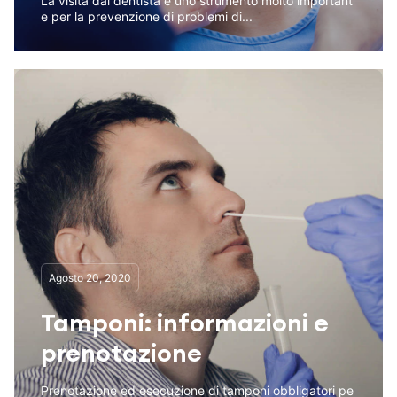
La visita dal dentista è uno strumento molto important
e per la prevenzione di problemi di...
Agosto 20, 2020
Tamponi: informazioni e
prenotazione
Prenotazione ed esecuzione di tamponi obbligatori pe