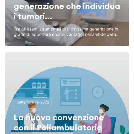
generazione che individua
i tumori...
Tra gli esami strumentali di ultimissima generazione in
grado di apportare enormi vantaggi nell’ambito della...
Settembre 19, 2022
La nuova convenzione
con il Poliambulatorio