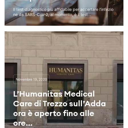
Il test diagnostico più affidabile per accertare l’infezio
ne da SARS-CoV-2, al momento, è il test...
Novembre 19, 2020
L’Humanitas Medical
Care di Trezzo sull’Adda
ora è aperto fino alle
ore...