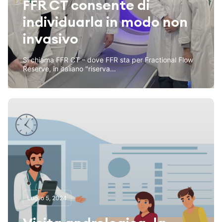
FFR CT consente di
individuarla in modo non
invasivo
Si chiama FFR CT – dove FFR sta per Fractional Flow
Reserve, in italiano "riserva...
Luglio 5, 2024