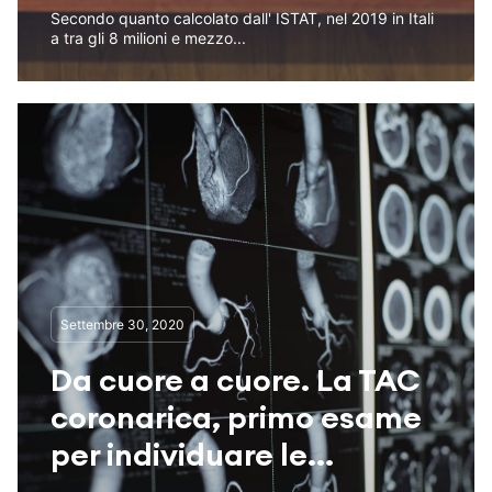
Secondo quanto calcolato dall' ISTAT, nel 2019 in Itali
a tra gli 8 milioni e mezzo...
Settembre 30, 2020
Da cuore a cuore. La TAC
coronarica, primo esame
per individuare le...