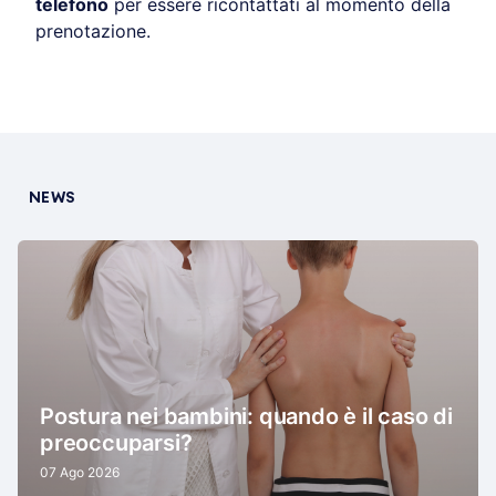
telefono
per essere ricontattati al momento della
prenotazione.
NEWS
Postura nei bambini: quando è il caso di
preoccuparsi?
07 Ago 2026