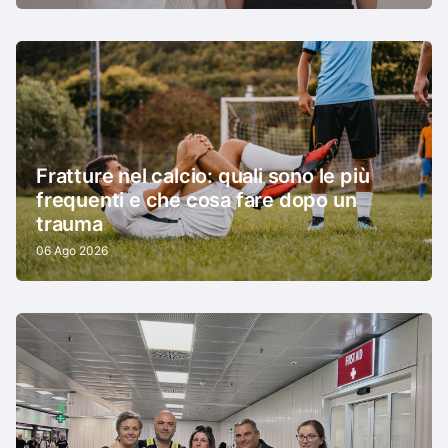
Fratture nel calcio: quali sono le più
frequenti e che cosa fare dopo un
trauma
06 Ago 2026