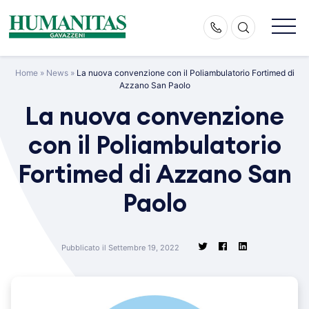
Skip
to
content
Home
»
News
»
La nuova convenzione con il Poliambulatorio Fortimed di
Azzano San Paolo
La nuova convenzione
con il Poliambulatorio
Fortimed di Azzano San
Paolo
Pubblicato il Settembre 19, 2022