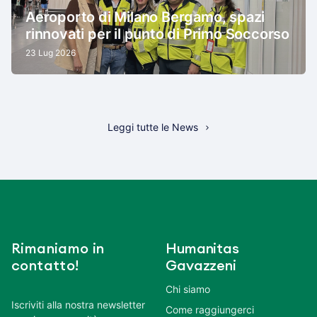
Aeroporto di Milano Bergamo, spazi
rinnovati per il punto di Primo Soccorso
23 Lug 2026
Leggi tutte le News
Rimaniamo in
Humanitas
contatto!
Gavazzeni
Chi siamo
Iscriviti alla nostra newsletter
Come raggiungerci