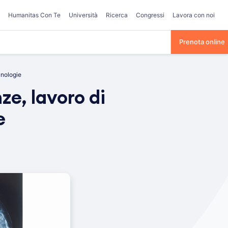
Humanitas Con Te
Università
Ricerca
Congressi
Lavora con noi
Prenota online
cnologie
ze, lavoro di
e