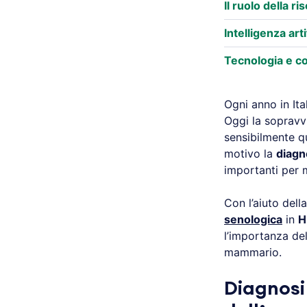
Il ruolo della 
Intelligenza art
Tecnologia e c
Ogni anno in It
Oggi la sopravv
sensibilmente q
motivo la
diagn
importanti per m
Con l’aiuto del
senologica
in
H
l’importanza del
mammario.
Diagnosi 