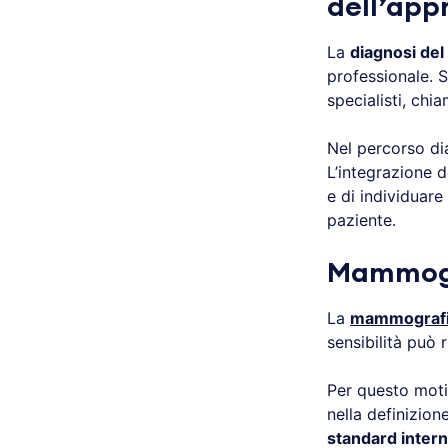
dell’appr
La
diagnosi del
professionale. S
specialisti, chi
Nel percorso di
L’integrazione 
e di individuare
paziente.
Mammogra
La
mammograf
sensibilità può 
Per questo moti
nella definizio
standard intern