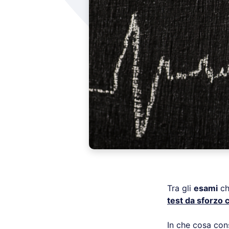
Tra gli
esami
ch
test da sforzo
In che cosa con