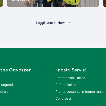
Leggi tutte le News
tas Gavazzeni
I nostri Servizi
Prenotazioni Online
iungerci
Referti Online
otare
Pronto soccorso in tempo reale
Congressi