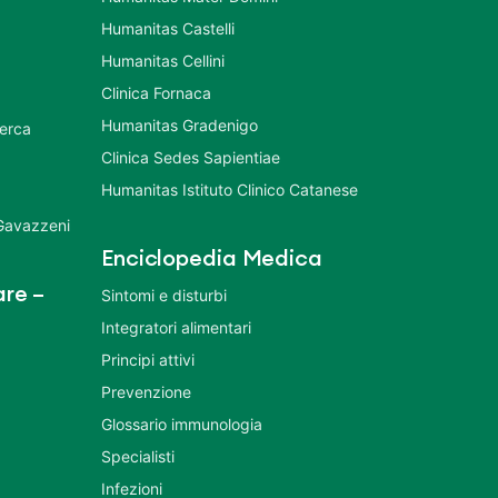
Humanitas Castelli
Humanitas Cellini
Clinica Fornaca
Humanitas Gradenigo
cerca
Clinica Sedes Sapientiae
Humanitas Istituto Clinico Catanese
 Gavazzeni
Enciclopedia Medica
re –
Sintomi e disturbi
Integratori alimentari
Principi attivi
Prevenzione
Glossario immunologia
Specialisti
Infezioni