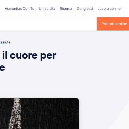
Humanitas Con Te
Università
Ricerca
Congressi
Lavora con noi
Prenota online
 salute
il cuore per
te