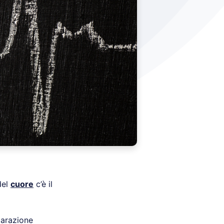
del
cuore
c’è il
parazione