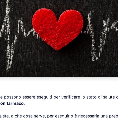
e possono essere eseguiti per verificare lo stato di salute 
 con farmaco
.
siste, a che cosa serve, per eseguirlo è necessaria una pre