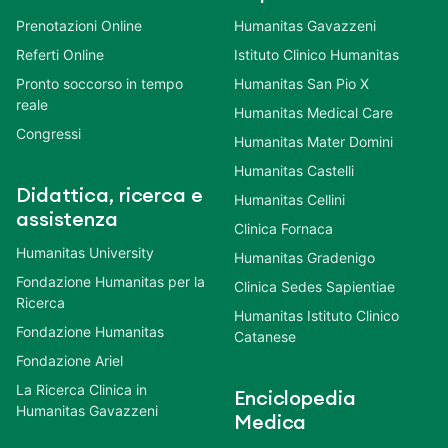
Prenotazioni Online
Humanitas Gavazzeni
Referti Online
Istituto Clinico Humanitas
Pronto soccorso in tempo
Humanitas San Pio X
reale
Humanitas Medical Care
Congressi
Humanitas Mater Domini
Humanitas Castelli
Didattica, ricerca e
Humanitas Cellini
assistenza
Clinica Fornaca
Humanitas University
Humanitas Gradenigo
Fondazione Humanitas per la
Clinica Sedes Sapientiae
Ricerca
Humanitas Istituto Clinico
Fondazione Humanitas
Catanese
Fondazione Ariel
La Ricerca Clinica in
Enciclopedia
Humanitas Gavazzeni
Medica