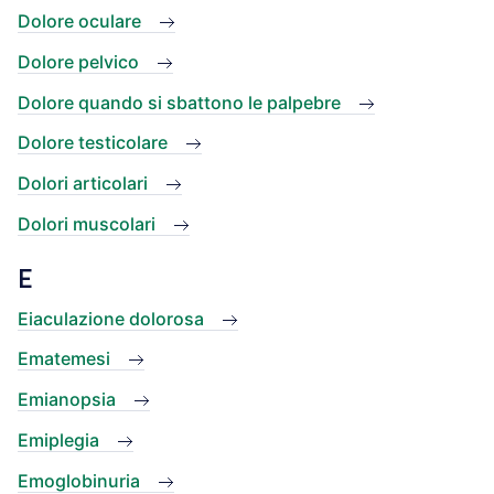
Dolore oculare
Dolore pelvico
Dolore quando si sbattono le palpebre
Dolore testicolare
Dolori articolari
Dolori muscolari
E
Eiaculazione dolorosa
Ematemesi
Emianopsia
Emiplegia
Emoglobinuria