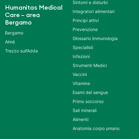
Sintomi e disturbi
Humanitas Medical
Integratori alimentari
Care – area
Principi attivi
Bergamo
Prevenzione
Bergamo
Glossario immunologia
Almè
Specialisti
Trezzo sull’Adda
Infezioni
Strumenti Medici
Vaccini
Vitamine
Esami del sangue
Primo soccorso
Sali minerali
Alimenti
Anatomia corpo umano