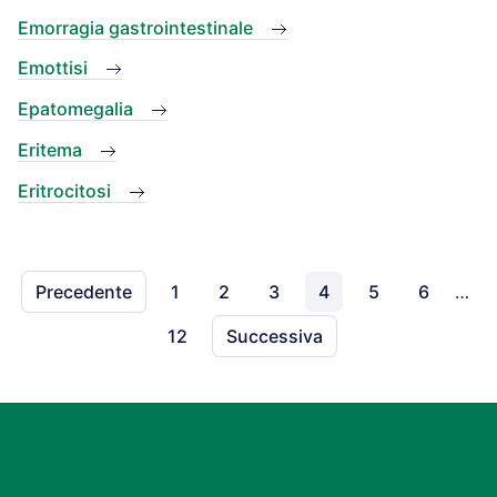
Emorragia gastrointestinale
Emottisi
Epatomegalia
Eritema
Eritrocitosi
Precedente
1
2
3
4
5
6
…
12
Successiva