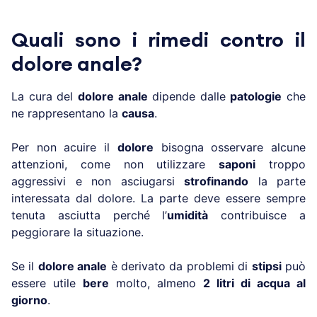
Quali sono i rimedi contro il
dolore anale?
La cura del
dolore anale
dipende dalle
patologie
che
ne rappresentano la
causa
.
Per non acuire il
dolore
bisogna osservare alcune
attenzioni, come non utilizzare
saponi
troppo
aggressivi e non asciugarsi
strofinando
la parte
interessata dal dolore. La parte deve essere sempre
tenuta asciutta perché l’
umidità
contribuisce a
peggiorare la situazione.
Se il
dolore anale
è derivato da problemi di
stipsi
può
essere utile
bere
molto, almeno
2 litri di acqua al
giorno
.