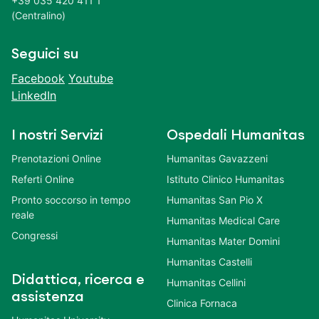
+39 035 420 411 1
(Centralino)
Seguici su
Facebook
Youtube
LinkedIn
I nostri Servizi
Ospedali Humanitas
Prenotazioni Online
Humanitas Gavazzeni
Referti Online
Istituto Clinico Humanitas
Pronto soccorso in tempo
Humanitas San Pio X
reale
Humanitas Medical Care
Congressi
Humanitas Mater Domini
Humanitas Castelli
Didattica, ricerca e
Humanitas Cellini
assistenza
Clinica Fornaca