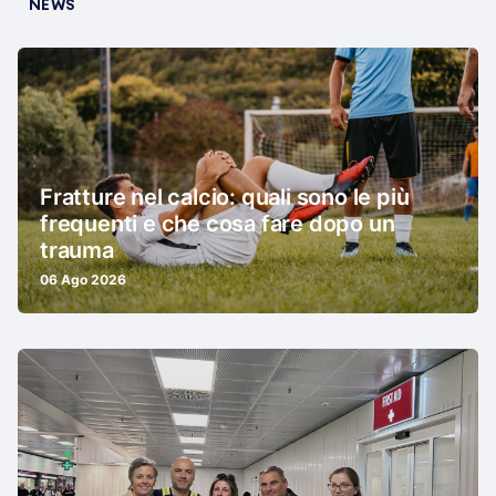
NEWS
Fratture nel calcio: quali sono le più
frequenti e che cosa fare dopo un
trauma
06 Ago 2026