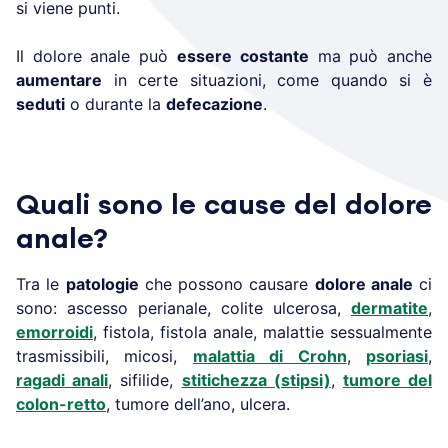
si viene punti.
Il dolore anale può
essere
costante
ma può anche
aumentare
in certe situazioni, come quando si è
seduti
o durante la
defecazione
.
Quali sono le cause del dolore
anale?
Tra le
patologie
che possono causare
dolore anale
ci
sono: ascesso perianale, colite ulcerosa,
dermatite
,
emorroidi
, fistola, fistola anale, malattie sessualmente
trasmissibili, micosi,
malattia di Crohn
,
psoriasi
,
ragadi anali
, sifilide,
stitichezza (stipsi)
,
tumore del
colon-retto
, tumore dell’ano, ulcera.