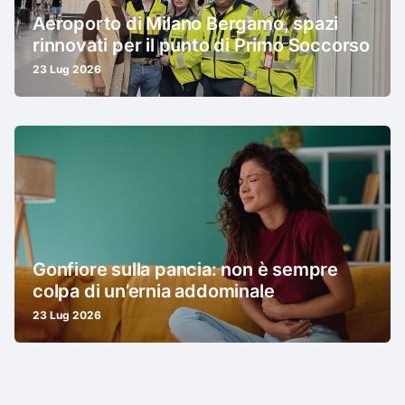
Aeroporto di Milano Bergamo, spazi
rinnovati per il punto di Primo Soccorso
23 Lug 2026
Gonfiore sulla pancia: non è sempre
colpa di un’ernia addominale
23 Lug 2026