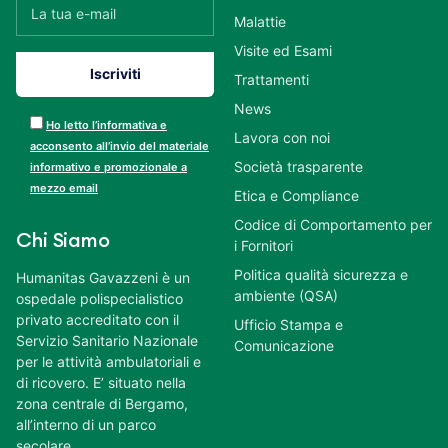
Malattie
Visite ed Esami
Trattamenti
News
Ho letto l’informativa e
Lavora con noi
acconsento all’invio del materiale
Società trasparente
informativo e promozionale a
mezzo email
Etica e Compliance
Codice di Comportamento per
Chi Siamo
i Fornitori
Politica qualità sicurezza e
Humanitas Gavazzeni è un
ambiente (QSA)
ospedale polispecialistico
privato accreditato con il
Ufficio Stampa e
Servizio Sanitario Nazionale
Comunicazione
per le attività ambulatoriali e
di ricovero. E’ situato nella
zona centrale di Bergamo,
all’interno di un parco
secolare.