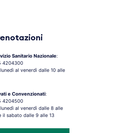
renotazioni
vizio Sanitario Nazionale
:
5 4204300
 lunedì al venerdì dalle 10 alle
vati e Convenzionati
:
5 4204500
 lunedì al venerdì dalle 8 alle
e il sabato dalle 9 alle 13