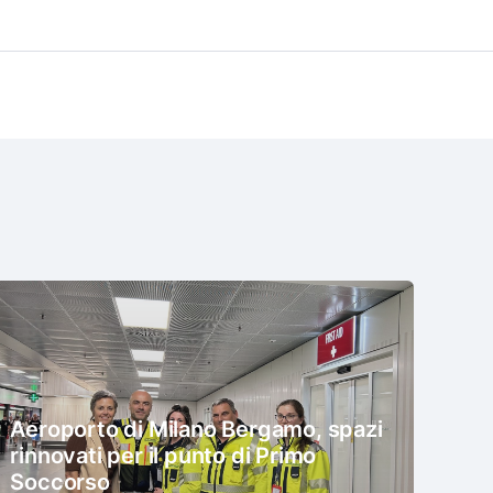
Aeroporto di Milano Bergamo, spazi
rinnovati per il punto di Primo
Soccorso