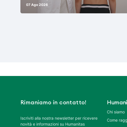
07 Ago 2026
Rimaniamo in contatto!
Humani
Chi siamo
Iscriviti alla nostra newsletter per ricevere
Come ragg
novità e informazioni su Humanitas