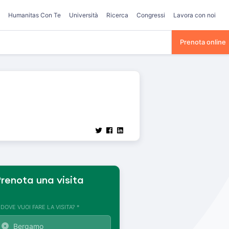
Humanitas Con Te
Università
Ricerca
Congressi
Lavora con noi
Prenota online
renota una visita
. DOVE VUOI FARE LA VISITA? *