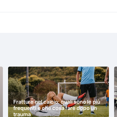
Fratture nel calcio: quali sono le più
frequenti e che cosa fare dopo un
trauma