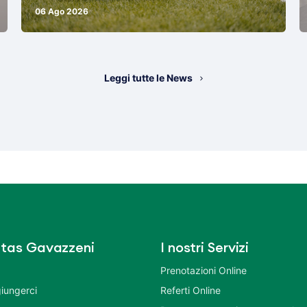
06 Ago 2026
Leggi tutte le News
tas Gavazzeni
I nostri Servizi
Prenotazioni Online
iungerci
Referti Online