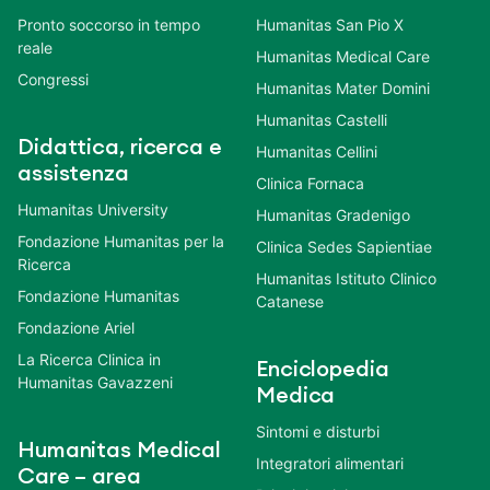
Pronto soccorso in tempo
Humanitas San Pio X
reale
Humanitas Medical Care
Congressi
Humanitas Mater Domini
Humanitas Castelli
Didattica, ricerca e
Humanitas Cellini
assistenza
Clinica Fornaca
Humanitas University
Humanitas Gradenigo
Fondazione Humanitas per la
Clinica Sedes Sapientiae
Ricerca
Humanitas Istituto Clinico
Fondazione Humanitas
Catanese
Fondazione Ariel
La Ricerca Clinica in
Enciclopedia
Humanitas Gavazzeni
Medica
Sintomi e disturbi
Humanitas Medical
Integratori alimentari
Care – area