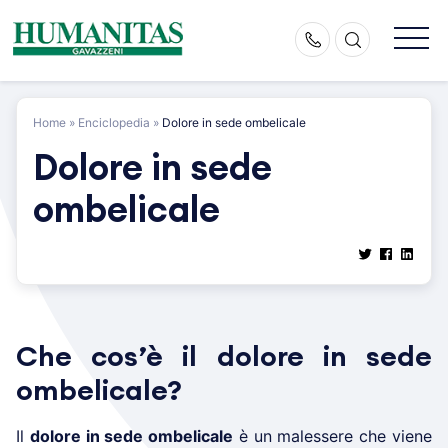
Skip
to
content
Home
»
Enciclopedia
»
Dolore in sede ombelicale
Dolore in sede
ombelicale
Che cos’è il dolore in sede
ombelicale?
Il
dolore in sede ombelicale
è un malessere che viene