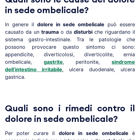
in sede ombelicale?
In genere il
dolore in sede ombelicale
può essere
causato da un
trauma
o da
disturbi
che riguardano il
sistema gastro-intestinale. Tra le patologie che
possono provocare questo sintomo ci sono:
appendicite, diverticolosi, diverticolite, ernia
ombelicale,
gastrite
, peritonite,
sindrome
dell’intestino irritabile
, ulcera duodenale, ulcera
gastrica.
Quali sono i rimedi contro il
dolore in sede ombelicale?
Per poter curare il
dolore in sede ombelicale
è