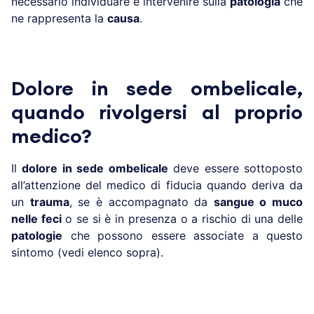
necessario individuare e intervenire sulla
patologia
che
ne rappresenta la
causa
.
Dolore in sede ombelicale,
quando rivolgersi al proprio
medico?
Il
dolore in sede ombelicale
deve essere sottoposto
all’attenzione del medico di fiducia quando deriva da
un
trauma
, se è accompagnato da
sangue o muco
nelle feci
o se si è in presenza o a rischio di una delle
patologie
che possono essere associate a questo
sintomo (vedi elenco sopra).