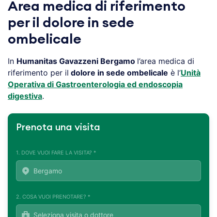
Area medica di riferimento
per il dolore in sede
ombelicale
In
Humanitas Gavazzeni
Bergamo
l’area medica di
riferimento per il
dolore in sede ombelicale
è l’
Unità
Operativa di Gastroenterologia ed endoscopia
digestiva
.
Prenota una visita
1. DOVE VUOI FARE LA VISITA? *
2. COSA VUOI PRENOTARE? *