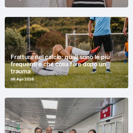
Fratture nel calcio: quali sono le più
frequenti e che cosa fare dopo un
trauma
06 Ago 2026