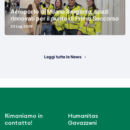
Aeroporto di Milano Bergamo, spazi
rinnovati per il punto di Primo Soccorso
23 Lug 2026
Leggi tutte le News
Rimaniamo in
Humanitas
contatto!
Gavazzeni