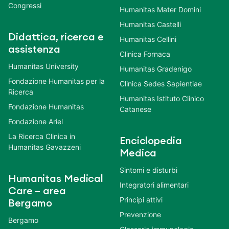
Congressi
Humanitas Mater Domini
Humanitas Castelli
Didattica, ricerca e
Humanitas Cellini
assistenza
Clinica Fornaca
Humanitas University
Humanitas Gradenigo
Fondazione Humanitas per la
Clinica Sedes Sapientiae
Ricerca
Humanitas Istituto Clinico
Fondazione Humanitas
Catanese
Fondazione Ariel
La Ricerca Clinica in
Enciclopedia
Humanitas Gavazzeni
Medica
Sintomi e disturbi
Humanitas Medical
Integratori alimentari
Care – area
Principi attivi
Bergamo
Prevenzione
Bergamo