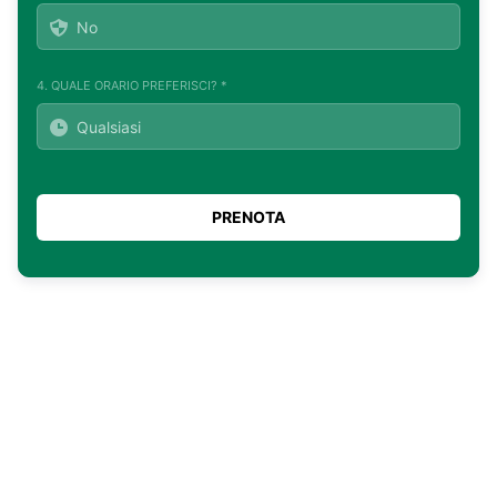
4. QUALE ORARIO PREFERISCI? *