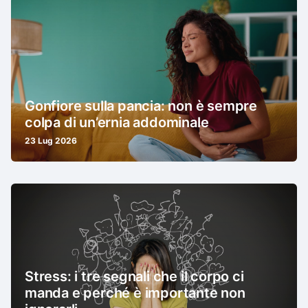
Gonfiore sulla pancia: non è sempre
colpa di un’ernia addominale
23 Lug 2026
Stress: i tre segnali che il corpo ci
manda e perché è importante non