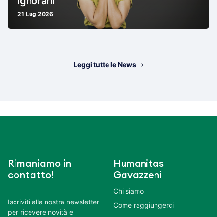
ignorarli
21 Lug 2026
Leggi tutte le News
Rimaniamo in
Humanitas
contatto!
Gavazzeni
Chi siamo
Iscriviti alla nostra newsletter
Come raggiungerci
per ricevere novità e