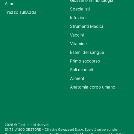
Glossario immunologia
Almè
Specialisti
Trezzo sull’Adda
Infezioni
Strumenti Medici
Vaccini
Vitamine
Esami del sangue
Primo soccorso
Sali minerali
Alimenti
Anatomia corpo umano
2026 © Tutti i diritti riservati
ENTE UNICO GESTORE – Cliniche Gavazzeni S.p.A. Società unipersonale