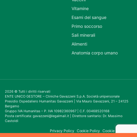
Vitamine
Esami del sangue
Primo soccorso
Sali minerali
Alimenti
Anatomia corpo umano
2026 © Tutti i diritti riservati
ENTE UNICO GESTORE – Cliniche Gavazzeni S.p.A. Società unipersonale
Presidio Ospedaliero Humanitas Gavazzeni | Via Mauro Gavazzeni, 21 – 24125
Bergamo
Gruppo IVA Humanitas – P. IVA 10982360967 | C.F. 00468520168
Posta certificata: gavazzeni@legalmail.it | Direttore sanitario: Dr. Massimo
Castoldi
Privacy Policy
Cookie Policy
Cookie Consent