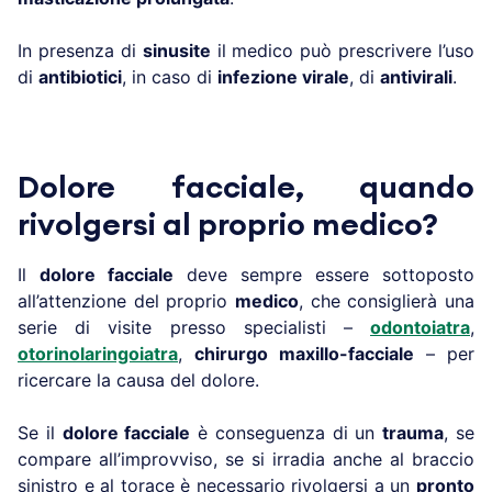
In presenza di
sinusite
il medico può prescrivere l’uso
di
antibiotici
, in caso di
infezione virale
, di
antivirali
.
Dolore facciale, quando
rivolgersi al proprio medico?
Il
dolore facciale
deve sempre essere sottoposto
all’attenzione del proprio
medico
, che consiglierà una
serie di visite presso specialisti –
odontoiatra
,
otorinolaringoiatra
,
chirurgo maxillo-facciale
– per
ricercare la causa del dolore.
Se il
dolore facciale
è conseguenza di un
trauma
, se
compare all’improvviso, se si irradia anche al braccio
sinistro e al torace è necessario rivolgersi a un
pronto