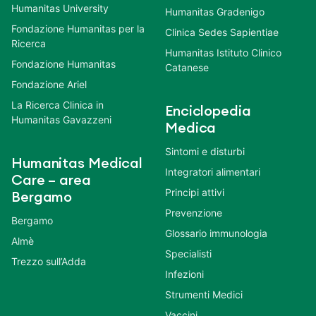
Humanitas University
Humanitas Gradenigo
Fondazione Humanitas per la
Clinica Sedes Sapientiae
Ricerca
Humanitas Istituto Clinico
Fondazione Humanitas
Catanese
Fondazione Ariel
La Ricerca Clinica in
Enciclopedia
Humanitas Gavazzeni
Medica
Sintomi e disturbi
Humanitas Medical
Integratori alimentari
Care – area
Principi attivi
Bergamo
Prevenzione
Bergamo
Glossario immunologia
Almè
Specialisti
Trezzo sull’Adda
Infezioni
Strumenti Medici
Vaccini