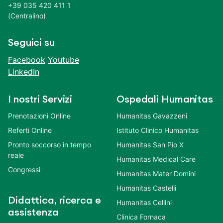
+39 035 420 411 1
(Centralino)
Seguici su
Facebook
Youtube
LinkedIn
I nostri Servizi
Ospedali Humanitas
Prenotazioni Online
Humanitas Gavazzeni
Referti Online
Istituto Clinico Humanitas
Pronto soccorso in tempo
Humanitas San Pio X
reale
Humanitas Medical Care
Congressi
Humanitas Mater Domini
Humanitas Castelli
Didattica, ricerca e
Humanitas Cellini
assistenza
Clinica Fornaca