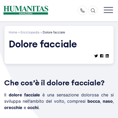
Skip
to
content
Home
»
Enciclopedia
»
Dolore facciale
Dolore facciale
Che cos’è il dolore facciale?
Il
dolore facciale
è una sensazione dolorosa che si
sviluppa nell’ambito del volto, compresi
bocca
,
naso
,
orecchie
e
occhi
.