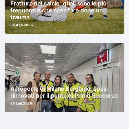
Fratture nel calcio: quali sono le più
frequenti e che cosa fare dopo un
trauma
06 Ago 2026
Aeroporto di Milano Bergamo, spazi
rinnovati per il punto di Primo Soccorso
23 Lug 2026