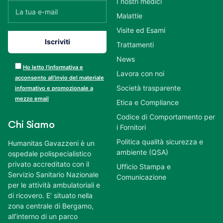
I nostri medici
Malattie
Visite ed Esami
Trattamenti
News
Ho letto l’informativa e
Lavora con noi
acconsento all’invio del materiale
Società trasparente
informativo e promozionale a
mezzo email
Etica e Compliance
Codice di Comportamento per
Chi Siamo
i Fornitori
Politica qualità sicurezza e
Humanitas Gavazzeni è un
ambiente (QSA)
ospedale polispecialistico
privato accreditato con il
Ufficio Stampa e
Servizio Sanitario Nazionale
Comunicazione
per le attività ambulatoriali e
di ricovero. E’ situato nella
zona centrale di Bergamo,
all’interno di un parco