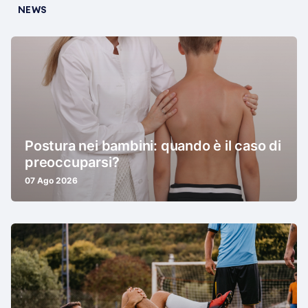
NEWS
Postura nei bambini: quando è il caso di
preoccuparsi?
07 Ago 2026