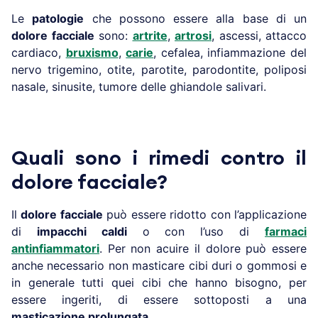
Le
patologie
che possono essere alla base di un
dolore facciale
sono:
artrite
,
artrosi
, ascessi, attacco
cardiaco,
bruxismo
,
carie
, cefalea, infiammazione del
nervo trigemino, otite, parotite, parodontite, poliposi
nasale, sinusite, tumore delle ghiandole salivari.
Quali sono i rimedi contro il
dolore facciale?
Il
dolore facciale
può essere ridotto con l’applicazione
di
impacchi caldi
o con l’uso di
farmaci
antinfiammatori
. Per non acuire il dolore può essere
anche necessario non masticare cibi duri o gommosi e
in generale tutti quei cibi che hanno bisogno, per
essere ingeriti, di essere sottoposti a una
masticazione prolungata
.