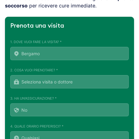
soccorso
per ricevere cure immediate.
Prenota una visita
1. DOVE VUOI FARE LA VISITA? *
2. COSA VUOI PRENOTARE? *
3. HA UN'ASSICURAZIONE? *
4. QUALE ORARIO PREFERISCI? *