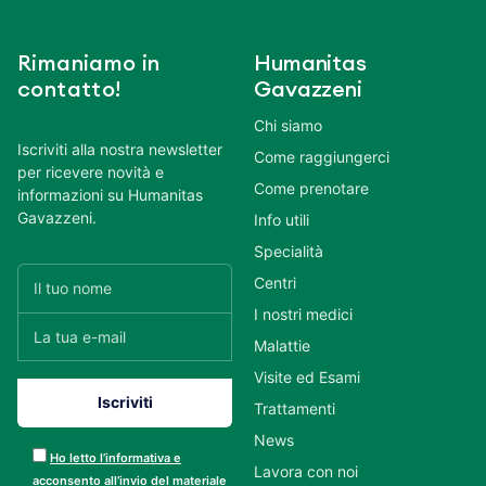
Rimaniamo in
Humanitas
contatto!
Gavazzeni
Chi siamo
Iscriviti alla nostra newsletter
Come raggiungerci
per ricevere novità e
Come prenotare
informazioni su Humanitas
Gavazzeni.
Info utili
Specialità
Centri
I nostri medici
Malattie
Visite ed Esami
Trattamenti
News
Ho letto l’informativa e
Lavora con noi
acconsento all’invio del materiale