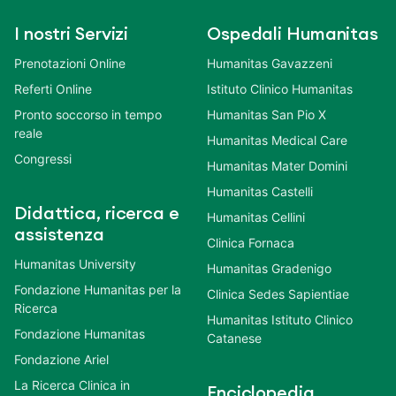
I nostri Servizi
Ospedali Humanitas
Prenotazioni Online
Humanitas Gavazzeni
Referti Online
Istituto Clinico Humanitas
Pronto soccorso in tempo
Humanitas San Pio X
reale
Humanitas Medical Care
Congressi
Humanitas Mater Domini
Humanitas Castelli
Didattica, ricerca e
Humanitas Cellini
assistenza
Clinica Fornaca
Humanitas University
Humanitas Gradenigo
Fondazione Humanitas per la
Clinica Sedes Sapientiae
Ricerca
Humanitas Istituto Clinico
Fondazione Humanitas
Catanese
Fondazione Ariel
La Ricerca Clinica in
Enciclopedia