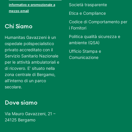
Società trasparente
informativo e promozionale a
mezzo email
Etica e Compliance
Codice di Comportamento per
Chi Siamo
i Fornitori
Politica qualità sicurezza e
Humanitas Gavazzeni è un
ambiente (QSA)
ospedale polispecialistico
privato accreditato con il
Ufficio Stampa e
Servizio Sanitario Nazionale
Comunicazione
per le attività ambulatoriali e
di ricovero. E’ situato nella
zona centrale di Bergamo,
all’interno di un parco
secolare.
Dove siamo
Via Mauro Gavazzeni, 21 –
24125 Bergamo