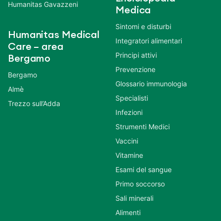
Humanitas Gavazzeni
Medica
Sintomi e disturbi
Humanitas Medical
Integratori alimentari
Care – area
Principi attivi
Bergamo
Prevenzione
Bergamo
Glossario immunologia
Almè
Specialisti
Trezzo sull’Adda
Infezioni
Strumenti Medici
Vaccini
Vitamine
Esami del sangue
Primo soccorso
Sali minerali
Alimenti