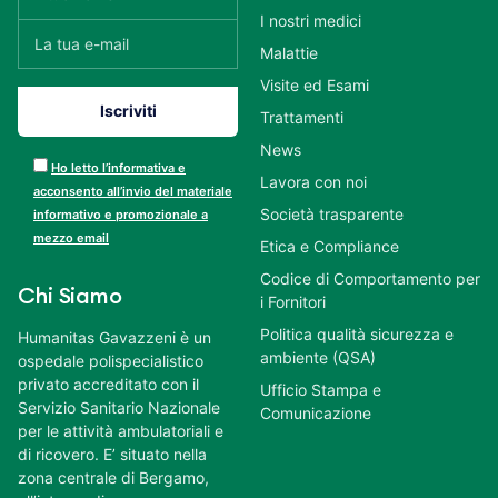
I nostri medici
Malattie
Visite ed Esami
Trattamenti
News
Ho letto l’informativa e
Lavora con noi
acconsento all’invio del materiale
Società trasparente
informativo e promozionale a
mezzo email
Etica e Compliance
Codice di Comportamento per
Chi Siamo
i Fornitori
Politica qualità sicurezza e
Humanitas Gavazzeni è un
ambiente (QSA)
ospedale polispecialistico
privato accreditato con il
Ufficio Stampa e
Servizio Sanitario Nazionale
Comunicazione
per le attività ambulatoriali e
di ricovero. E’ situato nella
zona centrale di Bergamo,