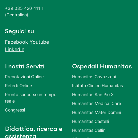
+39 035 420 411 1
(Centralino)
Seguici su
Facebook
Youtube
LinkedIn
I nostri Servizi
Ospedali Humanitas
Prenotazioni Online
Humanitas Gavazzeni
Referti Online
Istituto Clinico Humanitas
Pronto soccorso in tempo
Humanitas San Pio X
reale
Humanitas Medical Care
Congressi
Humanitas Mater Domini
Humanitas Castelli
Didattica, ricerca e
Humanitas Cellini
assistenza