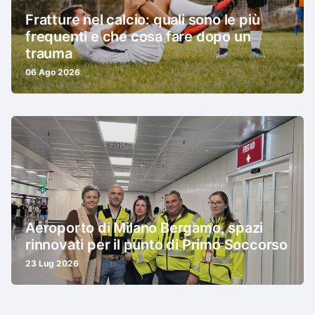
Fratture nel calcio: quali sono le più
frequenti e che cosa fare dopo un
trauma
06 Ago 2026
Aeroporto di Milano Bergamo, spazi
rinnovati per il punto di Primo Soccorso
23 Lug 2026