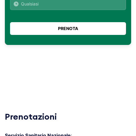
Prenotazioni
Servizio Sanitario Nazionale
: