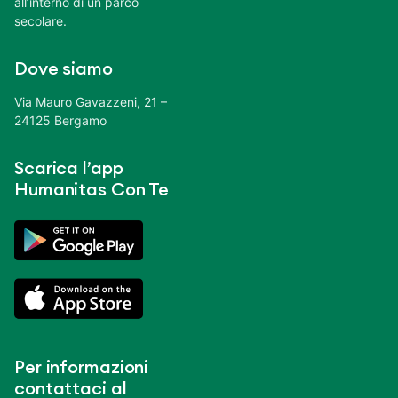
all’interno di un parco
secolare.
Dove siamo
Via Mauro Gavazzeni, 21 –
24125 Bergamo
Scarica l’app
Humanitas Con Te
Per informazioni
contattaci al