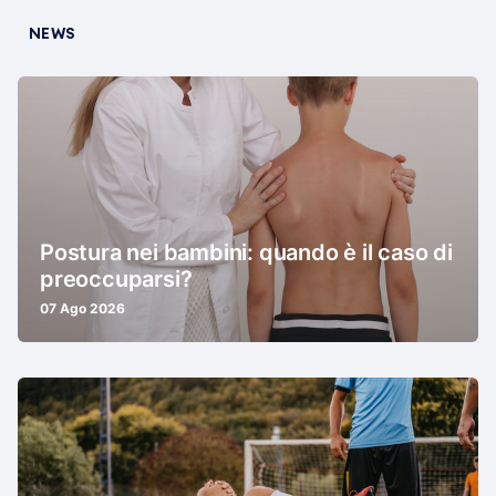
NEWS
Postura nei bambini: quando è il caso di
preoccuparsi?
07 Ago 2026