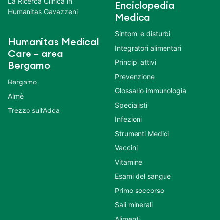
La Ricerca Clinica in
Enciclopedia
Humanitas Gavazzeni
Medica
Sintomi e disturbi
Humanitas Medical
Integratori alimentari
Care – area
Principi attivi
Bergamo
Prevenzione
Bergamo
Glossario immunologia
Almè
Specialisti
Trezzo sull’Adda
Infezioni
Strumenti Medici
Vaccini
Vitamine
Esami del sangue
Primo soccorso
Sali minerali
Alimenti