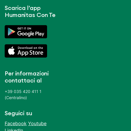
Scarica l’app
Humanitas Con Te
Per informazioni
contattaci al
+39 035 420 411 1
(Centralino)
Seguici su
Facebook
Youtube
LinkedIn