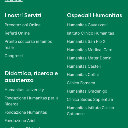
I nostri Servizi
Ospedali Humanitas
Prenotazioni Online
Humanitas Gavazzeni
Referti Online
Istituto Clinico Humanitas
Pronto soccorso in tempo
Humanitas San Pio X
reale
Humanitas Medical Care
Congressi
Humanitas Mater Domini
Humanitas Castelli
Didattica, ricerca e
Humanitas Cellini
assistenza
Clinica Fornaca
Humanitas University
Humanitas Gradenigo
Fondazione Humanitas per la
Clinica Sedes Sapientiae
Ricerca
Humanitas Istituto Clinico
Fondazione Humanitas
Catanese
Fondazione Ariel