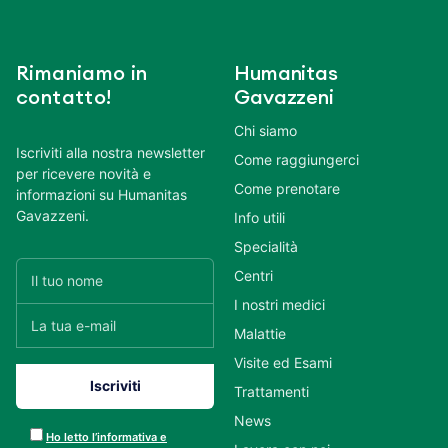
Rimaniamo in
Humanitas
contatto!
Gavazzeni
Chi siamo
Iscriviti alla nostra newsletter
Come raggiungerci
per ricevere novità e
Come prenotare
informazioni su Humanitas
Gavazzeni.
Info utili
Specialità
Centri
I nostri medici
Malattie
Visite ed Esami
Trattamenti
News
Ho letto l’informativa e