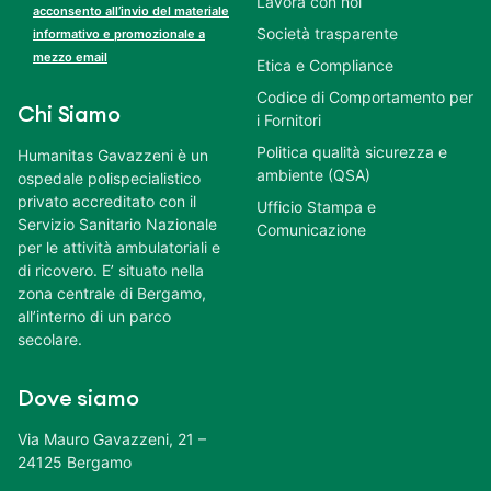
Lavora con noi
acconsento all’invio del materiale
Società trasparente
informativo e promozionale a
mezzo email
Etica e Compliance
Codice di Comportamento per
Chi Siamo
i Fornitori
Politica qualità sicurezza e
Humanitas Gavazzeni è un
ambiente (QSA)
ospedale polispecialistico
privato accreditato con il
Ufficio Stampa e
Servizio Sanitario Nazionale
Comunicazione
per le attività ambulatoriali e
di ricovero. E’ situato nella
zona centrale di Bergamo,
all’interno di un parco
secolare.
Dove siamo
Via Mauro Gavazzeni, 21 –
24125 Bergamo