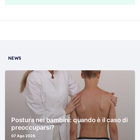
NEWS
Postura nei bambini: quando è il caso di
preoccuparsi?
07 Ago 2026