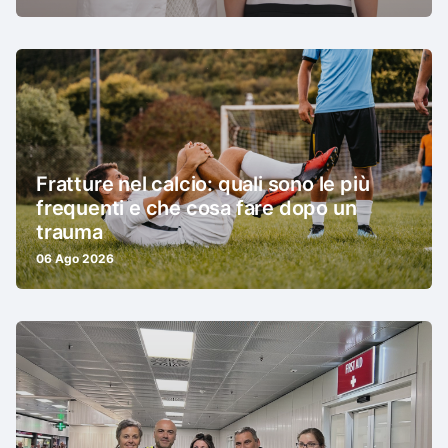
Fratture nel calcio: quali sono le più
frequenti e che cosa fare dopo un
trauma
06 Ago 2026