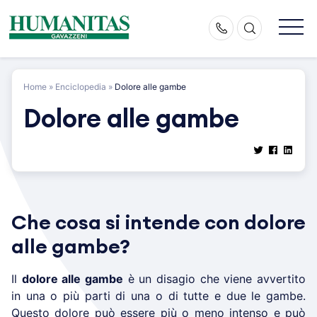
Skip
to
content
Home
»
Enciclopedia
»
Dolore alle gambe
Dolore alle gambe
Che cosa si intende con dolore
alle gambe?
Il
dolore alle gambe
è un disagio che viene avvertito
in una o più parti di una o di tutte e due le gambe.
Questo dolore può essere più o meno intenso e può