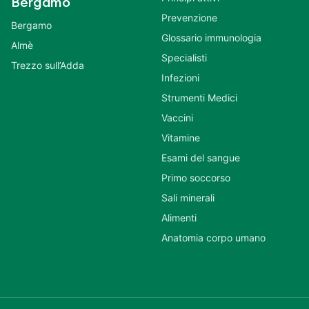
Bergamo
Prevenzione
Bergamo
Glossario immunologia
Almè
Specialisti
Trezzo sull’Adda
Infezioni
Strumenti Medici
Vaccini
Vitamine
Esami del sangue
Primo soccorso
Sali minerali
Alimenti
Anatomia corpo umano