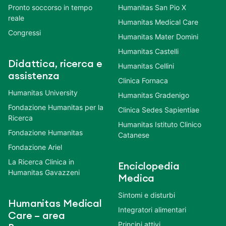
Pronto soccorso in tempo
Humanitas San Pio X
reale
Humanitas Medical Care
Congressi
Humanitas Mater Domini
Humanitas Castelli
Didattica, ricerca e
Humanitas Cellini
assistenza
Clinica Fornaca
Humanitas University
Humanitas Gradenigo
Fondazione Humanitas per la
Clinica Sedes Sapientiae
Ricerca
Humanitas Istituto Clinico
Fondazione Humanitas
Catanese
Fondazione Ariel
La Ricerca Clinica in
Enciclopedia
Humanitas Gavazzeni
Medica
Sintomi e disturbi
Humanitas Medical
Integratori alimentari
Care – area
Principi attivi