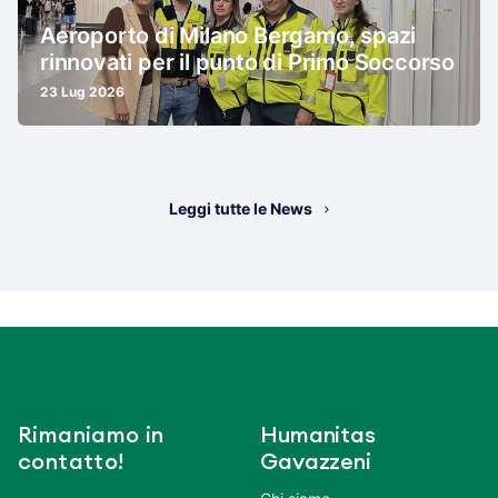
Aeroporto di Milano Bergamo, spazi
rinnovati per il punto di Primo Soccorso
23 Lug 2026
Leggi tutte le News
Rimaniamo in
Humanitas
contatto!
Gavazzeni