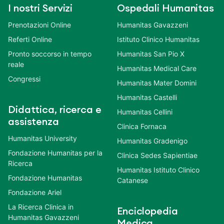
I nostri Servizi
Ospedali Humanitas
Prenotazioni Online
Humanitas Gavazzeni
Referti Online
Istituto Clinico Humanitas
Pronto soccorso in tempo
Humanitas San Pio X
reale
Humanitas Medical Care
Congressi
Humanitas Mater Domini
Humanitas Castelli
Didattica, ricerca e
Humanitas Cellini
assistenza
Clinica Fornaca
Humanitas University
Humanitas Gradenigo
Fondazione Humanitas per la
Clinica Sedes Sapientiae
Ricerca
Humanitas Istituto Clinico
Fondazione Humanitas
Catanese
Fondazione Ariel
La Ricerca Clinica in
Enciclopedia
Humanitas Gavazzeni
Medica