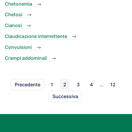
Chetonemia
Chetosi
Cianosi
Claudicazione intermittente
Convulsioni
Crampi addominali
Precedente
1
2
3
4
…
12
Successiva