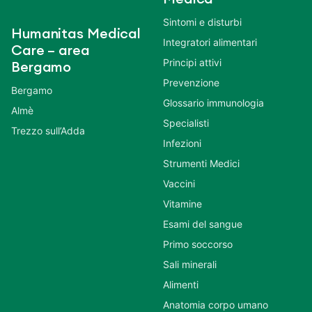
Sintomi e disturbi
Humanitas Medical
Integratori alimentari
Care – area
Principi attivi
Bergamo
Prevenzione
Bergamo
Glossario immunologia
Almè
Specialisti
Trezzo sull’Adda
Infezioni
Strumenti Medici
Vaccini
Vitamine
Esami del sangue
Primo soccorso
Sali minerali
Alimenti
Anatomia corpo umano