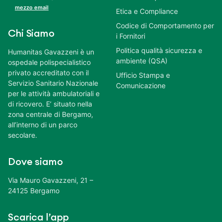
mezzo email
Etica e Compliance
Codice di Comportamento per
Chi Siamo
i Fornitori
Politica qualità sicurezza e
Humanitas Gavazzeni è un
ambiente (QSA)
ospedale polispecialistico
privato accreditato con il
Ufficio Stampa e
Servizio Sanitario Nazionale
Comunicazione
per le attività ambulatoriali e
di ricovero. E’ situato nella
zona centrale di Bergamo,
all’interno di un parco
secolare.
Dove siamo
Via Mauro Gavazzeni, 21 –
24125 Bergamo
Scarica l’app