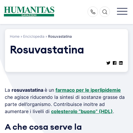
Skip
to
content
Home
»
Enciclopedia
»
Rosuvastatina
Rosuvastatina
La
rosuvastatina
è un
farmaco per le iperlipidemie
che agisce riducendo la sintesi di sostanze grasse da
parte dell’organismo. Contribuisce inoltre ad
aumentare i livelli di
colesterolo “buono” (HDL)
.
A che cosa serve la