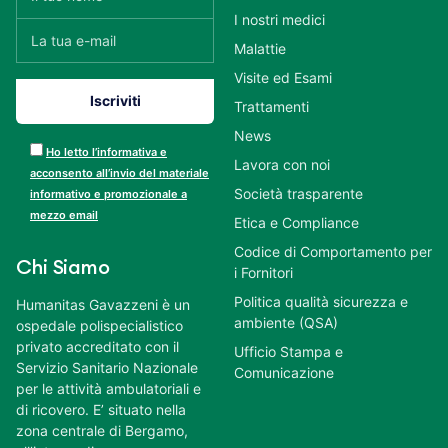
I nostri medici
Malattie
Visite ed Esami
Trattamenti
News
Ho letto l’informativa e
Lavora con noi
acconsento all’invio del materiale
Società trasparente
informativo e promozionale a
mezzo email
Etica e Compliance
Codice di Comportamento per
Chi Siamo
i Fornitori
Politica qualità sicurezza e
Humanitas Gavazzeni è un
ambiente (QSA)
ospedale polispecialistico
privato accreditato con il
Ufficio Stampa e
Servizio Sanitario Nazionale
Comunicazione
per le attività ambulatoriali e
di ricovero. E’ situato nella
zona centrale di Bergamo,