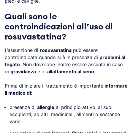
piedi e caviglie.
Quali sono le
controindicazioni all’uso di
rosuvastatina?
L’assunzione di
rosuvastatina
può essere
controindicata quando si è in presenza di
problemi al
fegato
. Non dovrebbe inoltre essere assunta in caso
di
gravidanza
e di
allattamento al seno
.
Prima di iniziare il trattamento è importante
informare
il medico di
:
presenza di
allergie
al principio attivo, ai suoi
eccipienti, ad altri medicinali, alimenti o sostanze
varie