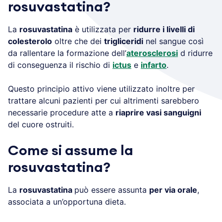
rosuvastatina?
La
rosuvastatina
è utilizzata per
ridurre i livelli di
colesterolo
oltre che dei
trigliceridi
nel sangue così
da rallentare la formazione dell’
aterosclerosi
d ridurre
di conseguenza il rischio di
ictus
e
infarto
.
Questo principio attivo viene utilizzato inoltre per
trattare alcuni pazienti per cui altrimenti sarebbero
necessarie procedure atte a
riaprire vasi sanguigni
del cuore ostruiti.
Come si assume la
rosuvastatina?
La
rosuvastatina
può essere assunta
per via orale
,
associata a un’opportuna dieta.