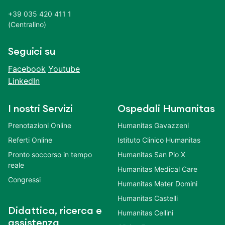
+39 035 420 411 1
(Centralino)
Seguici su
Facebook
Youtube
LinkedIn
I nostri Servizi
Ospedali Humanitas
Prenotazioni Online
Humanitas Gavazzeni
Referti Online
Istituto Clinico Humanitas
Pronto soccorso in tempo
Humanitas San Pio X
reale
Humanitas Medical Care
Congressi
Humanitas Mater Domini
Humanitas Castelli
Didattica, ricerca e
Humanitas Cellini
assistenza