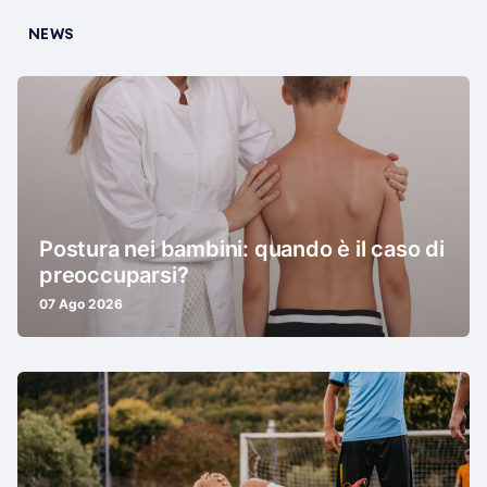
NEWS
Postura nei bambini: quando è il caso di
preoccuparsi?
07 Ago 2026