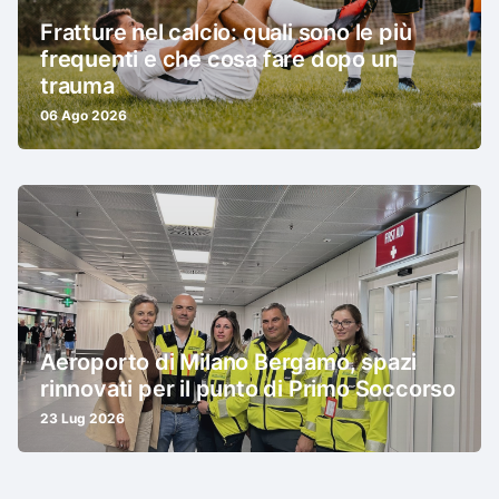
Fratture nel calcio: quali sono le più
frequenti e che cosa fare dopo un
trauma
06 Ago 2026
Aeroporto di Milano Bergamo, spazi
rinnovati per il punto di Primo Soccorso
23 Lug 2026