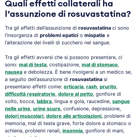
Quali effetti collaterali ha
l’assunzione di rosuvastatina?
Tra gli effetti dell’assunzione di
rosuvastatina
ci sono
l’insorgenza di
problemi epatici
o
miopatie
e
l’alterazione dei livelli di zucchero nel sangue.
Tra gli effetti avversi che si possono presentare, ci
sono:
mal di testa
, costipazione,
mal di stomaco
,
nausea
e debolezza. È bene rivolgersi a un medico se,
a seguito dell’assunzione di
rosuvastatina
si
presentano effetti come:
orticaria
,
rash
,
prurito
,
difficoltà respiratorie
,
dolore al petto
, gonfiore di
volto, bocca,
labbra
, lingua e gola, raucedine,
sangue
nelle urine
,
urine scure
, confusione, depressione,
dolori muscolari
,
dolore alle articolazioni
, problemi di
memoria, mal di testa grave, forte dolore a stomaco o
schiena, problemi renali,
insonnia
, gonfiore di mani,