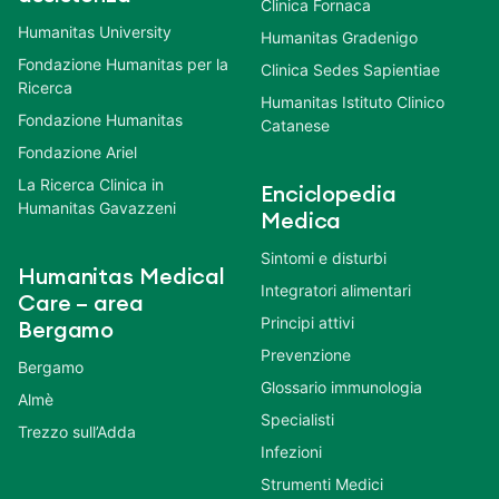
Clinica Fornaca
Humanitas University
Humanitas Gradenigo
Fondazione Humanitas per la
Clinica Sedes Sapientiae
Ricerca
Humanitas Istituto Clinico
Fondazione Humanitas
Catanese
Fondazione Ariel
La Ricerca Clinica in
Enciclopedia
Humanitas Gavazzeni
Medica
Sintomi e disturbi
Humanitas Medical
Integratori alimentari
Care – area
Principi attivi
Bergamo
Prevenzione
Bergamo
Glossario immunologia
Almè
Specialisti
Trezzo sull’Adda
Infezioni
Strumenti Medici