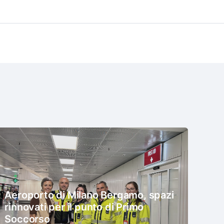
Aeroporto di Milano Bergamo, spazi
rinnovati per il punto di Primo
Soccorso