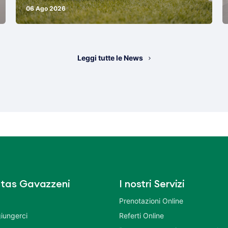
06 Ago 2026
Leggi tutte le News
tas Gavazzeni
I nostri Servizi
Prenotazioni Online
iungerci
Referti Online