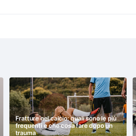
Fratture nel calcio: quali sono le più
frequenti e che cosa fare dopo un
trauma