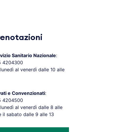
renotazioni
vizio Sanitario Nazionale
:
5 4204300
 lunedì al venerdì dalle 10 alle
vati e Convenzionati
:
5 4204500
 lunedì al venerdì dalle 8 alle
e il sabato dalle 9 alle 13