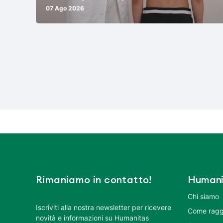
07 Ago 2026
Rimaniamo in contatto!
Humani
Chi siamo
Iscriviti alla nostra newsletter per ricevere
Come ragg
novità e informazioni su Humanitas