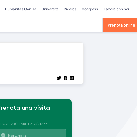
Humanitas Con Te
Università
Ricerca
Congressi
Lavora con noi
Prenota online
renota una visita
. DOVE VUOI FARE LA VISITA? *