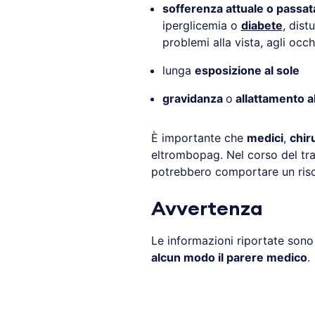
sofferenza attuale o passat
iperglicemia o
diabete
, dist
problemi alla vista, agli occhi
lunga
esposizione al sole
gravidanza
o
allattamento a
È importante che
medici
,
chir
eltrombopag. Nel corso del tra
potrebbero comportare un ris
Avvertenza
Le informazioni riportate son
alcun modo il parere medico
.