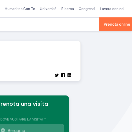
Humanitas Con Te
Università
Ricerca
Congressi
Lavora con noi
Prenota online
renota una visita
. DOVE VUOI FARE LA VISITA? *