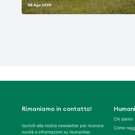
06 Ago 2026
Rimaniamo in contatto!
Humani
Chi siamo
Iscriviti alla nostra newsletter per ricevere
Come ragg
novità e informazioni su Humanitas