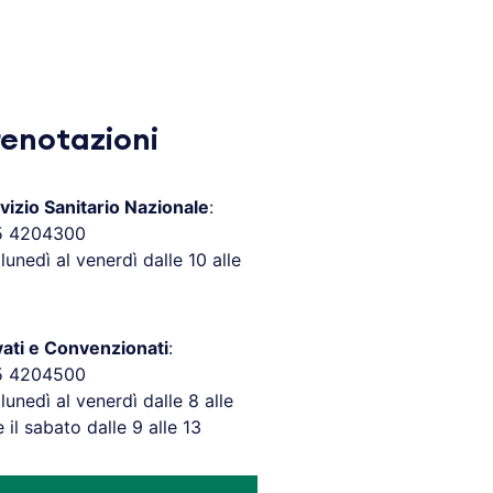
renotazioni
vizio Sanitario Nazionale
:
5 4204300
 lunedì al venerdì dalle 10 alle
vati e Convenzionati
:
5 4204500
 lunedì al venerdì dalle 8 alle
e il sabato dalle 9 alle 13