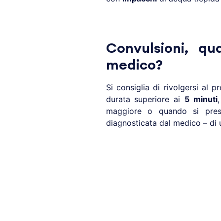
Convulsioni, qu
medico?
Si consiglia di rivolgersi al
durata superiore ai
5 minuti
maggiore o quando si pre
diagnosticata dal medico – di