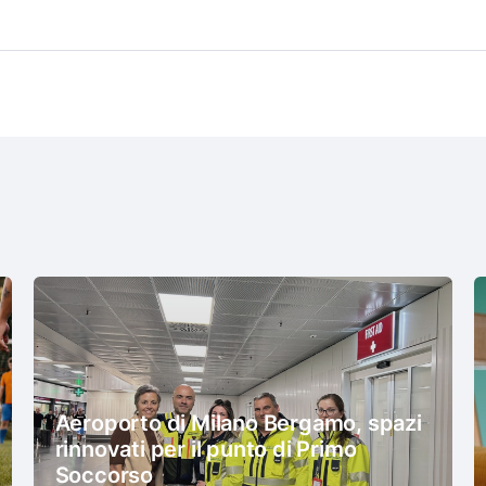
Aeroporto di Milano Bergamo, spazi
rinnovati per il punto di Primo
Soccorso