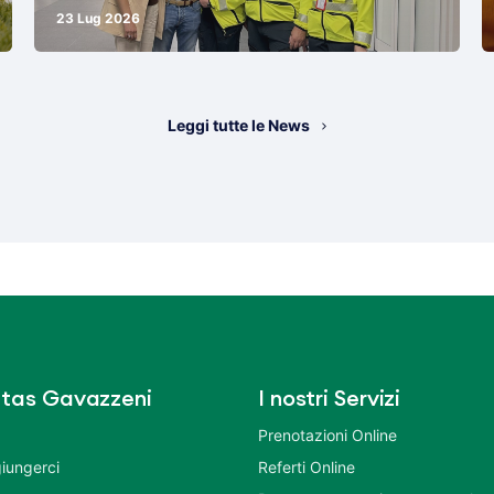
23 Lug 2026
Leggi tutte le News
tas Gavazzeni
I nostri Servizi
Prenotazioni Online
iungerci
Referti Online