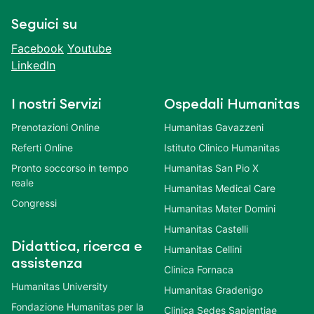
Seguici su
Facebook
Youtube
LinkedIn
I nostri Servizi
Ospedali Humanitas
Prenotazioni Online
Humanitas Gavazzeni
Referti Online
Istituto Clinico Humanitas
Pronto soccorso in tempo
Humanitas San Pio X
reale
Humanitas Medical Care
Congressi
Humanitas Mater Domini
Humanitas Castelli
Didattica, ricerca e
Humanitas Cellini
assistenza
Clinica Fornaca
Humanitas University
Humanitas Gradenigo
Fondazione Humanitas per la
Clinica Sedes Sapientiae