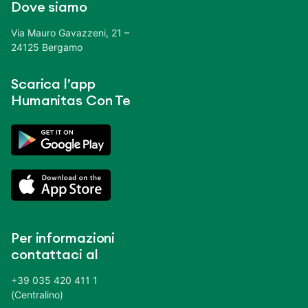
Dove siamo
Via Mauro Gavazzeni, 21 –
24125 Bergamo
Scarica l’app
Humanitas Con Te
Per informazioni
contattaci al
+39 035 420 411 1
(Centralino)