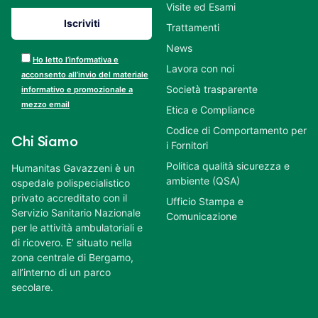
Visite ed Esami
Trattamenti
News
Ho letto l’informativa e
Lavora con noi
acconsento all’invio del materiale
Società trasparente
informativo e promozionale a
mezzo email
Etica e Compliance
Codice di Comportamento per
Chi Siamo
i Fornitori
Politica qualità sicurezza e
Humanitas Gavazzeni è un
ambiente (QSA)
ospedale polispecialistico
privato accreditato con il
Ufficio Stampa e
Servizio Sanitario Nazionale
Comunicazione
per le attività ambulatoriali e
di ricovero. E’ situato nella
zona centrale di Bergamo,
all’interno di un parco
secolare.