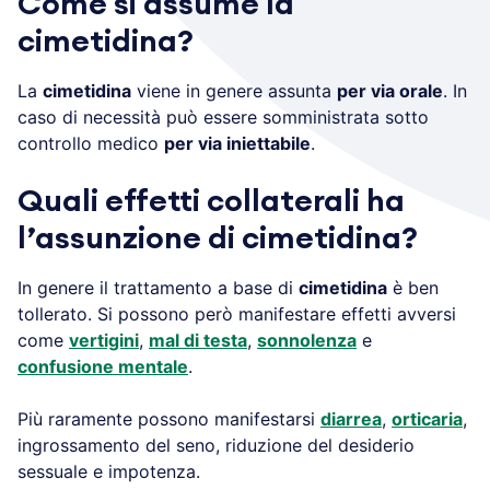
Come si assume la
cimetidina?
La
cimetidina
viene in genere assunta
per via orale
. In
caso di necessità può essere somministrata sotto
controllo medico
per via iniettabile
.
Quali effetti collaterali ha
l’assunzione di cimetidina?
In genere il trattamento a base di
cimetidina
è ben
tollerato. Si possono però manifestare effetti avversi
come
vertigini
,
mal di testa
,
sonnolenza
e
confusione mentale
.
Più raramente possono manifestarsi
diarrea
,
orticaria
,
ingrossamento del seno, riduzione del desiderio
sessuale e impotenza.