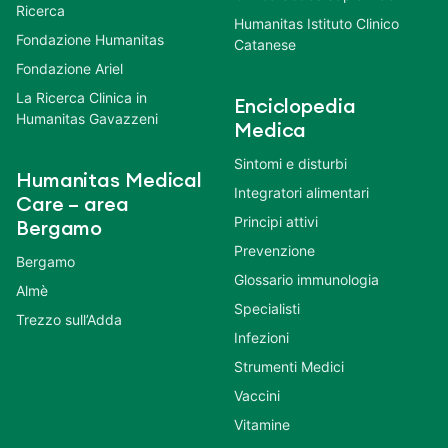
Ricerca
Humanitas Istituto Clinico
Fondazione Humanitas
Catanese
Fondazione Ariel
La Ricerca Clinica in
Enciclopedia
Humanitas Gavazzeni
Medica
Sintomi e disturbi
Humanitas Medical
Integratori alimentari
Care – area
Principi attivi
Bergamo
Prevenzione
Bergamo
Glossario immunologia
Almè
Specialisti
Trezzo sull’Adda
Infezioni
Strumenti Medici
Vaccini
Vitamine