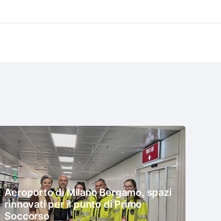
Aeroporto di Milano Bergamo, spazi
rinnovati per il punto di Primo
Soccorso