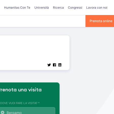
Humanitas Con Te
Università
Ricerca
Congressi
Lavora con noi
Prenota online
renota una visita
. DOVE VUOI FARE LA VISITA? *