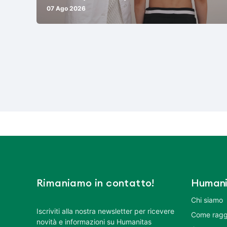
07 Ago 2026
Rimaniamo in contatto!
Humani
Chi siamo
Iscriviti alla nostra newsletter per ricevere
Come ragg
novità e informazioni su Humanitas