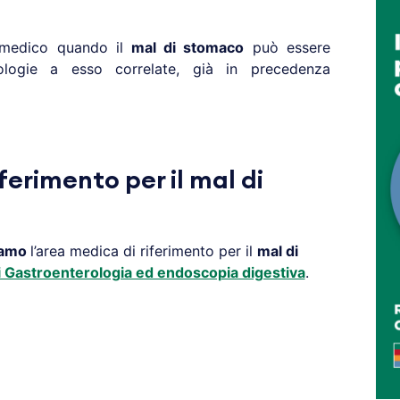
o medico quando il
mal di stomaco
può essere
ologie a esso correlate, già in precedenza
ferimento per il mal di
amo
l’area medica di riferimento per il
mal di
i Gastroenterologia ed endoscopia digestiva
.