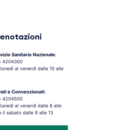
renotazioni
vizio Sanitario Nazionale
:
5 4204300
 lunedì al venerdì dalle 10 alle
vati e Convenzionati
:
5 4204500
 lunedì al venerdì dalle 8 alle
e il sabato dalle 9 alle 13