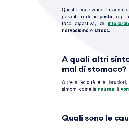
Queste condizioni possono e
pesante o di un
pasto
troppo
fase digestiva, di
intollera
nervosismo
o
stress
.
A quali altri sin
mal di stomaco?
Oltre all’acidità e ai bruciori,
sintomi come la
nausea
, il
vom
Quali sono le ca