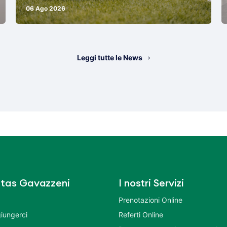
06 Ago 2026
Leggi tutte le News
tas Gavazzeni
I nostri Servizi
Prenotazioni Online
iungerci
Referti Online