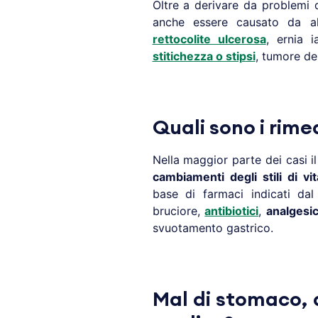
Oltre a derivare da problemi d
anche essere causato da alc
rettocolite ulcerosa
, ernia i
stitichezza o stipsi
, tumore del
Quali sono i rime
Nella maggior parte dei casi i
cambiamenti degli stili di vit
base di farmaci indicati da
bruciore,
antibiotici
,
analgesic
svuotamento gastrico.
Mal di stomaco, q