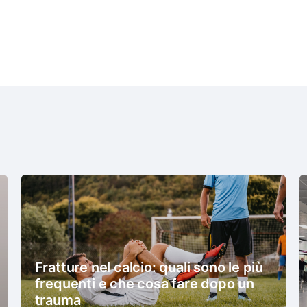
Fratture nel calcio: quali sono le più
frequenti e che cosa fare dopo un
trauma