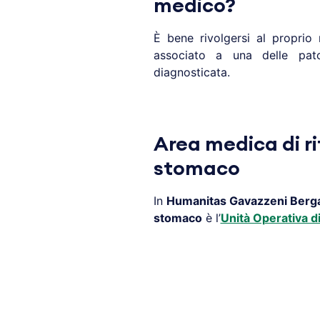
medico?
È bene rivolgersi al propri
associato a una delle pat
diagnosticata.
Area medica di ri
stomaco
In
Humanitas Gavazzeni
Berg
stomaco
è l’
Unità Operativa d