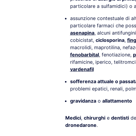
particolare a sulfamidici) o 
assunzione contestuale di al
particolare farmaci che posso
asenapina
, alcuni antifungin
cobicistat,
ciclosporina
,
fin
macrolidi, maprotilina, nefa
fenobarbital
, fenotiazione,
p
rifamicine, iperico, telitromci
vardenafil
sofferenza attuale o passat
problemi epatici, renali, pol
gravidanza
o
allattamento
Medici
,
chirurghi
e
dentisti
dev
dronedarone
.