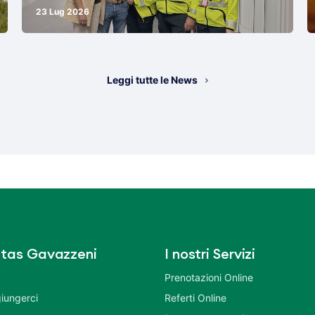
23 Lug 2026
Leggi tutte le News
tas Gavazzeni
I nostri Servizi
Prenotazioni Online
iungerci
Referti Online