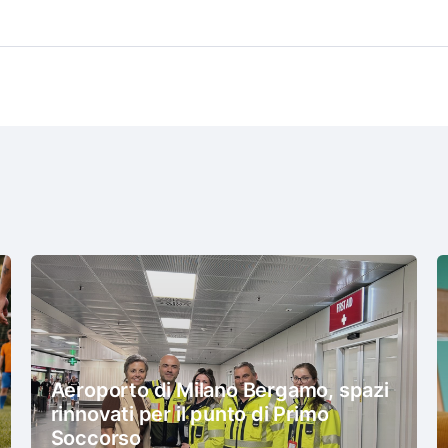
Aeroporto di Milano Bergamo, spazi
rinnovati per il punto di Primo
Soccorso