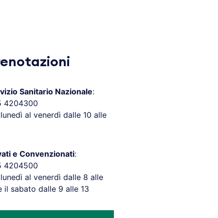
renotazioni
vizio Sanitario Nazionale
:
5 4204300
 lunedì al venerdì dalle 10 alle
vati e Convenzionati
:
5 4204500
 lunedì al venerdì dalle 8 alle
e il sabato dalle 9 alle 13