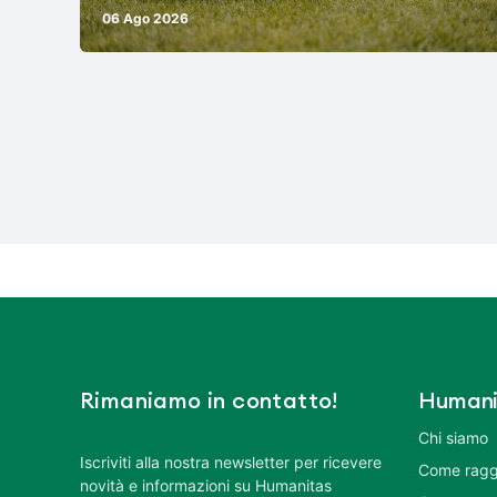
06 Ago 2026
Rimaniamo in contatto!
Humani
Chi siamo
Iscriviti alla nostra newsletter per ricevere
Come ragg
novità e informazioni su Humanitas