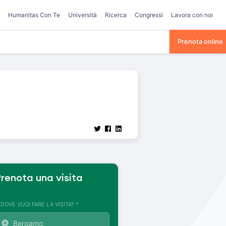
Humanitas Con Te
Università
Ricerca
Congressi
Lavora con noi
Prenota online
renota una visita
. DOVE VUOI FARE LA VISITA? *