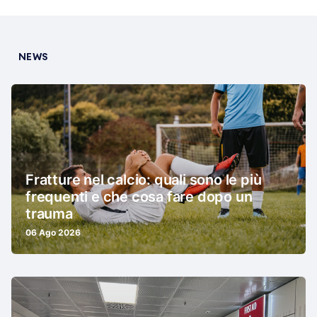
NEWS
Fratture nel calcio: quali sono le più
frequenti e che cosa fare dopo un
trauma
06 Ago 2026