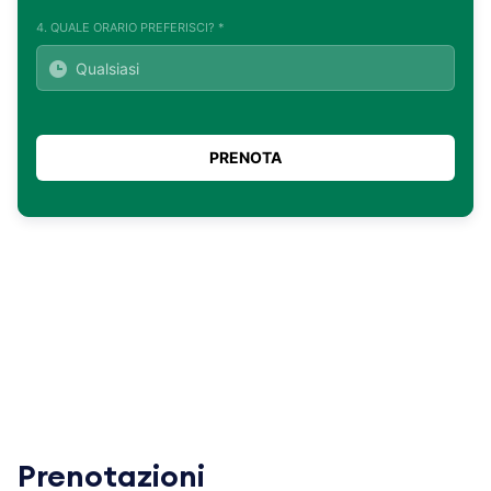
4. QUALE ORARIO PREFERISCI? *
Prenotazioni