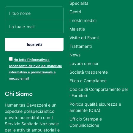
Specialità
Centri
I nostri medici
Malattie
Visite ed Esami
Trattamenti
News
Ho letto l’informativa e
Lavora con noi
acconsento all’invio del materiale
Società trasparente
informativo e promozionale a
mezzo email
Etica e Compliance
Codice di Comportamento per
Chi Siamo
i Fornitori
Politica qualità sicurezza e
Humanitas Gavazzeni è un
ambiente (QSA)
ospedale polispecialistico
privato accreditato con il
Ufficio Stampa e
Servizio Sanitario Nazionale
Comunicazione
per le attività ambulatoriali e