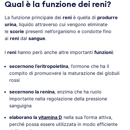
Qual è la funzione dei reni?
La funzione principale dei
reni
è quella di
produrre
urina
, liquido attraverso cui vengono eliminate
le
scorie
presenti nell’organismo e condotte fino
ai
reni
dal
sangue
.
I
reni
hanno però anche altre importanti
funzioni
:
secernono l’eritropoietina
, l’ormone che ha il
compito di promuovere la maturazione dei globuli
rossi
secernono la renina
, enzima che ha ruolo
importante nella regolazione della pressione
sanguigna
elaborano la
vitamina D
nella sua forma attiva,
perché possa essere utilizzata in modo efficiente