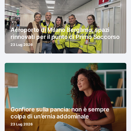
Aeroporto di Milano Bergamo, spazi
rinnovati per il punto di Primo Soccorso
23 Lug 2026
Gonfiore sulla pancia: non è sempre
colpa di un’ernia addominale
23 Lug 2026