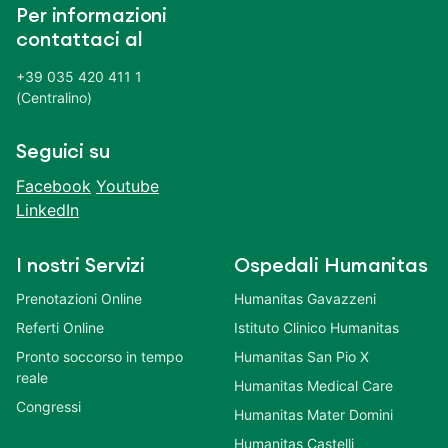
Per informazioni
contattaci al
+39 035 420 411 1
(Centralino)
Seguici su
Facebook
Youtube
LinkedIn
I nostri Servizi
Ospedali Humanitas
Prenotazioni Online
Humanitas Gavazzeni
Referti Online
Istituto Clinico Humanitas
Pronto soccorso in tempo
Humanitas San Pio X
reale
Humanitas Medical Care
Congressi
Humanitas Mater Domini
Humanitas Castelli