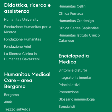
Didattica, ricerca e
Humanitas Cellini
assistenza
Clinica Fornaca
Humanitas University
Humanitas Gradenigo
Fondazione Humanitas per la
Clinica Sedes Sapientiae
Ricerca
Humanitas Istituto Clinico
Fondazione Humanitas
Catanese
Fondazione Ariel
La Ricerca Clinica in
Enciclopedia
Humanitas Gavazzeni
Medica
Sintomi e disturbi
Humanitas Medical
Integratori alimentari
Care – area
Principi attivi
Bergamo
Prevenzione
Bergamo
Glossario immunologia
Almè
Specialisti
Trezzo sull’Adda