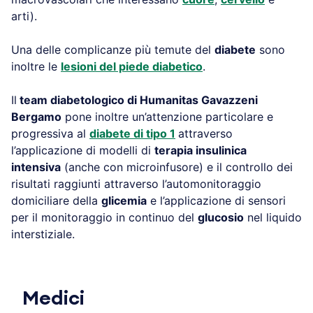
arti).
Una delle complicanze più temute del
diabete
sono
inoltre le
lesioni del piede diabetico
.
Il
team diabetologico di Humanitas Gavazzeni
Bergamo
pone inoltre un’attenzione particolare e
progressiva al
diabete di tipo 1
attraverso
l’applicazione di modelli di
terapia insulinica
intensiva
(anche con microinfusore) e il controllo dei
risultati raggiunti attraverso l’automonitoraggio
domiciliare della
glicemia
e l’applicazione di sensori
per il monitoraggio in continuo del
glucosio
nel liquido
interstiziale.
Medici