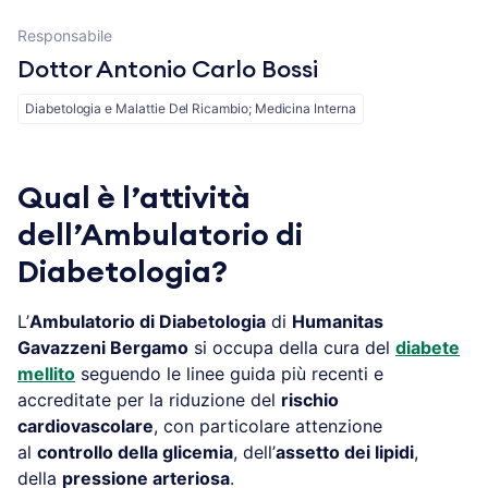
Responsabile
Dottor Antonio Carlo Bossi
Diabetologia e Malattie Del Ricambio; Medicina Interna
Qual è l’attività
dell’Ambulatorio di
Diabetologia?
L’
Ambulatorio di Diabetologia
di
Humanitas
Gavazzeni Bergamo
si occupa della cura del
diabete
mellito
seguendo le linee guida più recenti e
accreditate per la riduzione del
rischio
cardiovascolare
, con particolare attenzione
al
controllo della glicemia
, dell’
assetto dei lipidi
,
della
pressione arteriosa
.