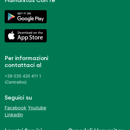
Humanitas Con Te
Per informazioni
contattaci al
+39 035 420 411 1
(Centralino)
Seguici su
Facebook
Youtube
LinkedIn