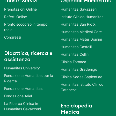
I nostri Servizi
Ospedali Humanitas
Prenotazioni Online
Humanitas Gavazzeni
Referti Online
Istituto Clinico Humanitas
Pronto soccorso in tempo
Humanitas San Pio X
reale
Humanitas Medical Care
Congressi
Humanitas Mater Domini
Humanitas Castelli
Didattica, ricerca e
Humanitas Cellini
assistenza
Clinica Fornaca
Humanitas University
Humanitas Gradenigo
Fondazione Humanitas per la
Clinica Sedes Sapientiae
Ricerca
Humanitas Istituto Clinico
Fondazione Humanitas
Catanese
Fondazione Ariel
La Ricerca Clinica in
Enciclopedia
Humanitas Gavazzeni
Medica