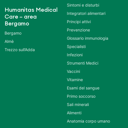
Sintomi e disturbi
Humanitas Medical
Integratori alimentari
Care – area
Principi attivi
Bergamo
Prevenzione
Bergamo
Glossario immunologia
Almè
Specialisti
Trezzo sull’Adda
Infezioni
Strumenti Medici
Vaccini
Vitamine
Esami del sangue
Primo soccorso
Sali minerali
Alimenti
Anatomia corpo umano