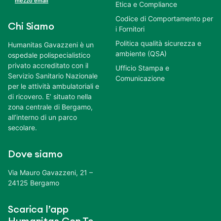
mezzo email
Etica e Compliance
Codice di Comportamento per
Chi Siamo
i Fornitori
Politica qualità sicurezza e
Humanitas Gavazzeni è un
ambiente (QSA)
ospedale polispecialistico
privato accreditato con il
Ufficio Stampa e
Servizio Sanitario Nazionale
Comunicazione
per le attività ambulatoriali e
di ricovero. E’ situato nella
zona centrale di Bergamo,
all’interno di un parco
secolare.
Dove siamo
Via Mauro Gavazzeni, 21 –
24125 Bergamo
Scarica l’app