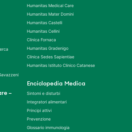
Humanitas Medical Care
Humanitas Mater Domini
Humanitas Castelli
Humanitas Cellini
Clinica Fornaca
Humanitas Gradenigo
cerca
Clinica Sedes Sapientiae
Humanitas Istituto Clinico Catanese
 Gavazzeni
Enciclopedia Medica
re –
Sintomi e disturbi
Integratori alimentari
Principi attivi
Prevenzione
Glossario immunologia