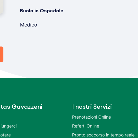
Ruolo in Ospedale
Medico
tas Gavazzeni
I nostri Servizi
Prenotazioni Online
iungerci
Referti Online
otare
Pronto soccorso in tempo reale