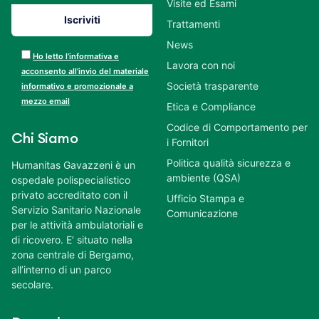
Visite ed Esami
Trattamenti
News
Ho letto l’informativa e
Lavora con noi
acconsento all’invio del materiale
Società trasparente
informativo e promozionale a
mezzo email
Etica e Compliance
Codice di Comportamento per
Chi Siamo
i Fornitori
Politica qualità sicurezza e
Humanitas Gavazzeni è un
ambiente (QSA)
ospedale polispecialistico
privato accreditato con il
Ufficio Stampa e
Servizio Sanitario Nazionale
Comunicazione
per le attività ambulatoriali e
di ricovero. E’ situato nella
zona centrale di Bergamo,
all’interno di un parco
secolare.