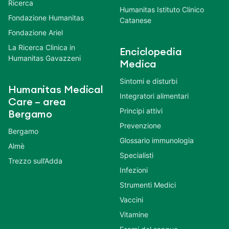
Ricerca
Humanitas Istituto Clinico
Fondazione Humanitas
Catanese
Fondazione Ariel
La Ricerca Clinica in
Enciclopedia
Humanitas Gavazzeni
Medica
Sintomi e disturbi
Humanitas Medical
Integratori alimentari
Care – area
Principi attivi
Bergamo
Prevenzione
Bergamo
Glossario immunologia
Almè
Specialisti
Trezzo sull’Adda
Infezioni
Strumenti Medici
Vaccini
Vitamine