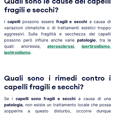
Quali sono le cause dei capelli
fragili e secchi?
I
capelli
possono essere
fragili e secchi
a causa di
variazioni climatiche o di trattamenti estetici troppo
aggressivi. Sulla fragilità e secchezza dei capelli
possono però influire anche varie
patologie
, tra le
quali: anoressia,
aterosclerosi
,
ipertiroidismo
,
ipotiroidismo
.
Quali sono i rimedi contro i
capelli fragili e secchi?
Se i
capelli sono fragili e secchi
a causa di una
patologia
, non esiste un trattamento locale che possa
sopperire a questo disturbo, occorre dunque