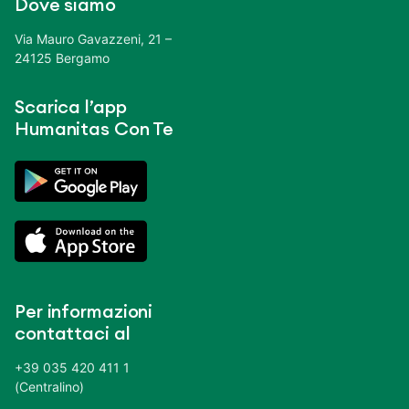
Dove siamo
Via Mauro Gavazzeni, 21 –
24125 Bergamo
Scarica l’app
Humanitas Con Te
Per informazioni
contattaci al
+39 035 420 411 1
(Centralino)