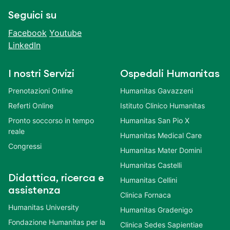
Seguici su
Facebook
Youtube
LinkedIn
I nostri Servizi
Ospedali Humanitas
Prenotazioni Online
Humanitas Gavazzeni
Referti Online
Istituto Clinico Humanitas
Pronto soccorso in tempo
Humanitas San Pio X
reale
Humanitas Medical Care
Congressi
Humanitas Mater Domini
Humanitas Castelli
Didattica, ricerca e
Humanitas Cellini
assistenza
Clinica Fornaca
Humanitas University
Humanitas Gradenigo
Fondazione Humanitas per la
Clinica Sedes Sapientiae