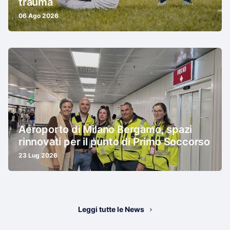
trauma
06 Ago 2026
Aeroporto di Milano Bergamo, spazi
rinnovati per il punto di Primo Soccorso
23 Lug 2026
Leggi tutte le News