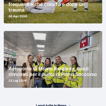
frequenti e che cosa fare dopo un
trauma
06 Ago 2026
Aeroporto di Milano Bergamo, spazi
rinnovati per il punto di Primo Soccorso
23 Lug 2026
Leggi tutte le News