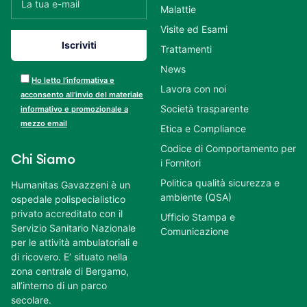
Malattie
Visite ed Esami
Trattamenti
News
Ho letto l’informativa e
Lavora con noi
acconsento all’invio del materiale
Società trasparente
informativo e promozionale a
mezzo email
Etica e Compliance
Codice di Comportamento per
Chi Siamo
i Fornitori
Politica qualità sicurezza e
Humanitas Gavazzeni è un
ambiente (QSA)
ospedale polispecialistico
privato accreditato con il
Ufficio Stampa e
Servizio Sanitario Nazionale
Comunicazione
per le attività ambulatoriali e
di ricovero. E’ situato nella
zona centrale di Bergamo,
all’interno di un parco
secolare.