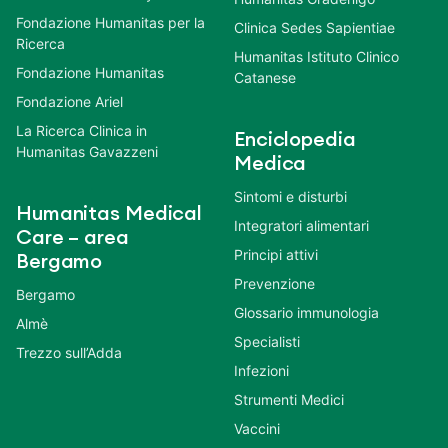
Fondazione Humanitas per la
Clinica Sedes Sapientiae
Ricerca
Humanitas Istituto Clinico
Fondazione Humanitas
Catanese
Fondazione Ariel
La Ricerca Clinica in
Enciclopedia
Humanitas Gavazzeni
Medica
Sintomi e disturbi
Humanitas Medical
Integratori alimentari
Care – area
Principi attivi
Bergamo
Prevenzione
Bergamo
Glossario immunologia
Almè
Specialisti
Trezzo sull’Adda
Infezioni
Strumenti Medici
Vaccini