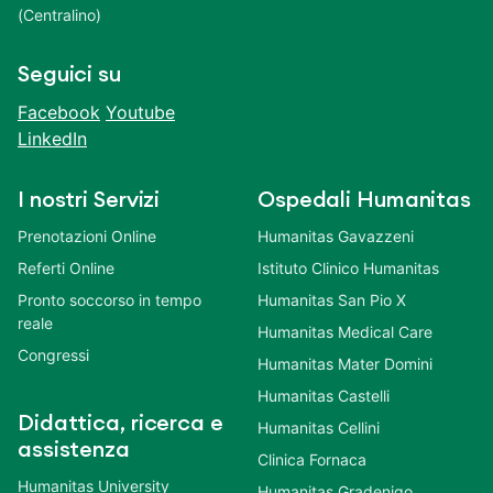
(Centralino)
Seguici su
Facebook
Youtube
LinkedIn
I nostri Servizi
Ospedali Humanitas
Prenotazioni Online
Humanitas Gavazzeni
Referti Online
Istituto Clinico Humanitas
Pronto soccorso in tempo
Humanitas San Pio X
reale
Humanitas Medical Care
Congressi
Humanitas Mater Domini
Humanitas Castelli
Didattica, ricerca e
Humanitas Cellini
assistenza
Clinica Fornaca
Humanitas University
Humanitas Gradenigo