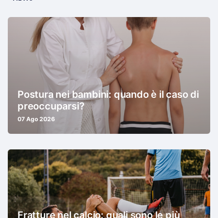
Postura nei bambini: quando è il caso di
preoccuparsi?
07 Ago 2026
Fratture nel calcio: quali sono le più