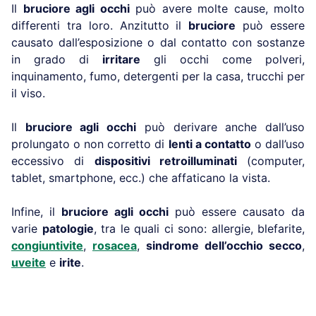
Il
bruciore agli occhi
può avere molte cause, molto
differenti tra loro. Anzitutto il
bruciore
può essere
causato dall’esposizione o dal contatto con sostanze
in grado di
irritare
gli occhi come polveri,
inquinamento, fumo, detergenti per la casa, trucchi per
il viso.
Il
bruciore agli occhi
può derivare anche dall’uso
prolungato o non corretto di
lenti a contatto
o dall’uso
eccessivo di
dispositivi retroilluminati
(computer,
tablet, smartphone, ecc.) che affaticano la vista.
Infine, il
bruciore agli occhi
può essere causato da
varie
patologie
, tra le quali ci sono: allergie, blefarite,
congiuntivite
,
rosacea
,
sindrome dell’occhio secco
,
uveite
e
irite
.