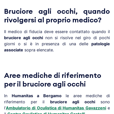
Bruciore agli occhi, quando
rivolgersi al proprio medico?
Il medico di fiducia deve essere contattato quando il
bruciore agli occhi
non si risolve nel giro di pochi
giorni o si è in presenza di una delle
patologie
associate
sopra elencate.
Aree mediche di riferimento
per il bruciore agli occhi
In
Humanitas a
Bergamo
le aree mediche di
riferimento per il
bruciore agli occhi
sono
l’
Ambulatorio
di Oculistica di Humanitas Gavazzeni
e
il
Centro Oculistico di Humanitas Castelli
.