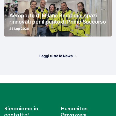
Aeroporto di Milano Bergamo, spazi
rinnovati per il punto di Primo Soccorso
23 Lug 2026
Leggi tutte le News
Rimaniamo in
Humanitas
contatto!
Gavazzeni