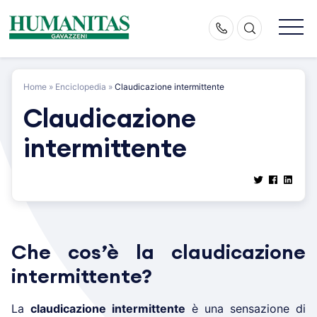
Skip
to
content
Home
»
Enciclopedia
»
Claudicazione intermittente
Claudicazione
intermittente
Che cos’è la claudicazione
intermittente?
La
claudicazione intermittente
è una sensazione di