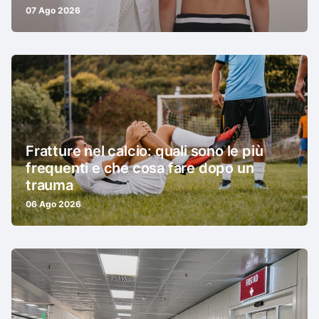
07 Ago 2026
Fratture nel calcio: quali sono le più
frequenti e che cosa fare dopo un
trauma
06 Ago 2026