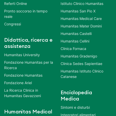
Referti Online
Istituto Clinico Humanitas
Pronto soccorso in tempo
Humanitas San Pio X
reale
Humanitas Medical Care
Congressi
Humanitas Mater Domini
Humanitas Castelli
Didattica, ricerca e
Humanitas Cellini
assistenza
Clinica Fornaca
Humanitas University
Humanitas Gradenigo
Fondazione Humanitas per la
Clinica Sedes Sapientiae
Ricerca
Humanitas Istituto Clinico
Fondazione Humanitas
Catanese
Fondazione Ariel
La Ricerca Clinica in
Enciclopedia
Humanitas Gavazzeni
Medica
Sintomi e disturbi
Humanitas Medical
Integratori alimentari