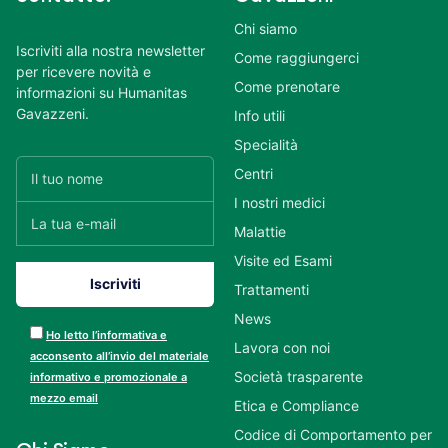
Chi siamo
Iscriviti alla nostra newsletter
Come raggiungerci
per ricevere novità e
Come prenotare
informazioni su Humanitas
Gavazzeni.
Info utili
Specialità
Centri
I nostri medici
Malattie
Visite ed Esami
Trattamenti
News
Ho letto l’informativa e
Lavora con noi
acconsento all’invio del materiale
Società trasparente
informativo e promozionale a
mezzo email
Etica e Compliance
Codice di Comportamento per