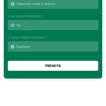
3. HA UN'ASSICURAZIONE? *
4. QUALE ORARIO PREFERISCI? *