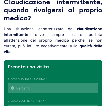
Claudicazione intermittente,
quando rivolgersi al proprio
medico?
Una situazione caratterizzata da
claudicazione
intermittente
deve sempre essere portata
all’attenzione del proprio
medico
perché, se non
curata, può influire negativamente sulla
qualità della
vita
.
Prenota una visita
1. DOVE VUOI FARE LA VISITA? *
2. COSA VUOI PRENOTARE? *