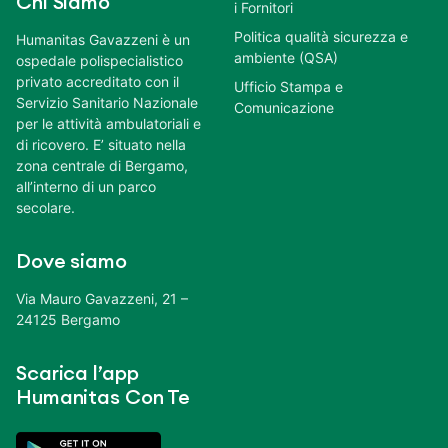
Chi Siamo
i Fornitori
Politica qualità sicurezza e
Humanitas Gavazzeni è un
ambiente (QSA)
ospedale polispecialistico
privato accreditato con il
Ufficio Stampa e
Servizio Sanitario Nazionale
Comunicazione
per le attività ambulatoriali e
di ricovero. E’ situato nella
zona centrale di Bergamo,
all’interno di un parco
secolare.
Dove siamo
Via Mauro Gavazzeni, 21 –
24125 Bergamo
Scarica l’app
Humanitas Con Te