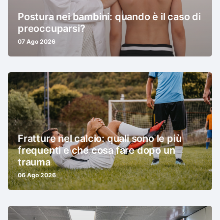
Postura nei bambini: quando è il caso di
preoccuparsi?
07 Ago 2026
Fratture nel calcio: quali sono le più
frequenti e che cosa fare dopo un
trauma
06 Ago 2026