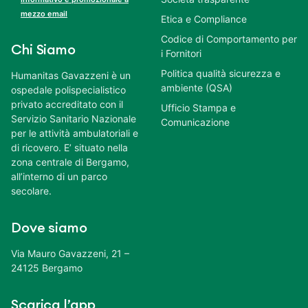
mezzo email
Etica e Compliance
Codice di Comportamento per
Chi Siamo
i Fornitori
Politica qualità sicurezza e
Humanitas Gavazzeni è un
ambiente (QSA)
ospedale polispecialistico
privato accreditato con il
Ufficio Stampa e
Servizio Sanitario Nazionale
Comunicazione
per le attività ambulatoriali e
di ricovero. E’ situato nella
zona centrale di Bergamo,
all’interno di un parco
secolare.
Dove siamo
Via Mauro Gavazzeni, 21 –
24125 Bergamo
Scarica l’app