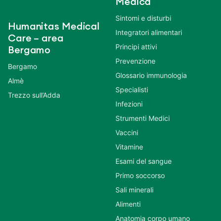
Medica
Sintomi e disturbi
Humanitas Medical
Integratori alimentari
Care – area
Principi attivi
Bergamo
Prevenzione
Bergamo
Glossario immunologia
Almè
Specialisti
Trezzo sull’Adda
Infezioni
Strumenti Medici
Vaccini
Vitamine
Esami del sangue
Primo soccorso
Sali minerali
Alimenti
Anatomia corpo umano