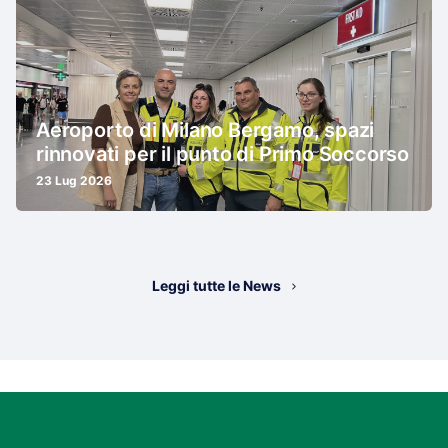
Aeroporto di Milano Bergamo, spazi
rinnovati per il punto di Primo Soccorso
23 Lug 2026
Leggi tutte le News