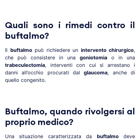
Quali sono i rimedi contro il
buftalmo?
Il
buftalmo
può richiedere un
intervento chirurgico
,
che può consistere in una
goniotomia
o in una
trabeculectomia
, interventi con cui si arrestano i
danni all’occhio procurati dal
glaucoma
, anche di
quello congenito.
Buftalmo, quando rivolgersi al
proprio medico?
Una situazione caratterizzata da
buftalmo
deve