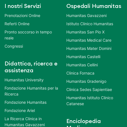
I nostri Servizi
Ospedali Humanitas
Prenotazioni Online
Humanitas Gavazzeni
Referti Online
Istituto Clinico Humanitas
Pronto soccorso in tempo
Humanitas San Pio X
reale
Humanitas Medical Care
Congressi
Humanitas Mater Domini
Humanitas Castelli
Didattica, ricerca e
Humanitas Cellini
assistenza
Clinica Fornaca
Humanitas University
Humanitas Gradenigo
Fondazione Humanitas per la
Clinica Sedes Sapientiae
Ricerca
Humanitas Istituto Clinico
Fondazione Humanitas
Catanese
Fondazione Ariel
La Ricerca Clinica in
Enciclopedia
Humanitas Gavazzeni