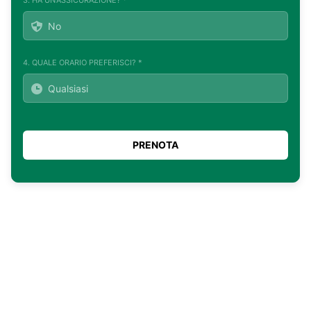
4. QUALE ORARIO PREFERISCI? *