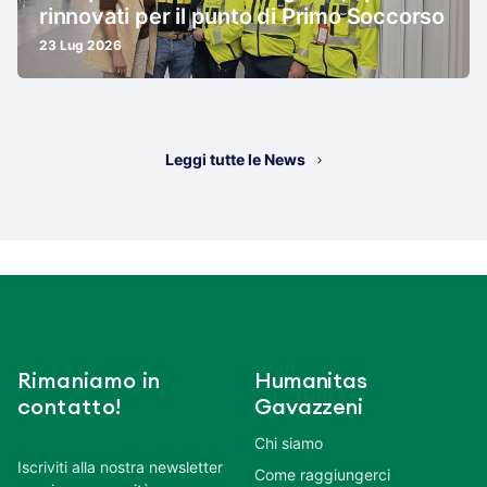
rinnovati per il punto di Primo Soccorso
23 Lug 2026
Leggi tutte le News
Rimaniamo in
Humanitas
contatto!
Gavazzeni
Chi siamo
Iscriviti alla nostra newsletter
Come raggiungerci