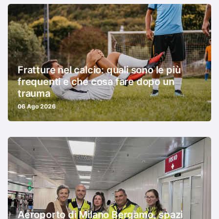
Fratture nel calcio: quali sono le più
frequenti e che cosa fare dopo un
trauma
06 Ago 2026
Aeroporto di Milano Bergamo, spazi