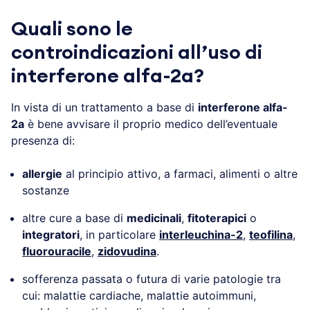
Quali sono le
controindicazioni all’uso di
interferone alfa-2a?
In vista di un trattamento a base di
interferone alfa-
2a
è bene avvisare il proprio medico dell’eventuale
presenza di:
allergie
al principio attivo, a farmaci, alimenti o altre
sostanze
altre cure a base di
medicinali
,
fitoterapici
o
integratori
, in particolare
interleuchina-2
,
teofilina
,
fluorouracile
,
zidovudina
.
sofferenza passata o futura di varie patologie tra
cui: malattie cardiache, malattie autoimmuni,