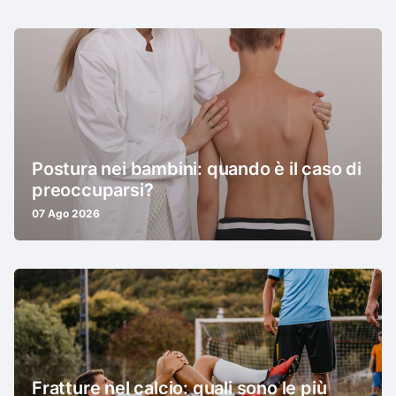
Postura nei bambini: quando è il caso di
preoccuparsi?
07 Ago 2026
Fratture nel calcio: quali sono le più