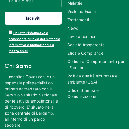
Malattie
Visite ed Esami
Trattamenti
News
Ho letto l’informativa e
Lavora con noi
acconsento all’invio del materiale
Società trasparente
informativo e promozionale a
mezzo email
Etica e Compliance
Codice di Comportamento per
Chi Siamo
i Fornitori
Politica qualità sicurezza e
Humanitas Gavazzeni è un
ambiente (QSA)
ospedale polispecialistico
privato accreditato con il
Ufficio Stampa e
Servizio Sanitario Nazionale
Comunicazione
per le attività ambulatoriali e
di ricovero. E’ situato nella
zona centrale di Bergamo,
all’interno di un parco
secolare.