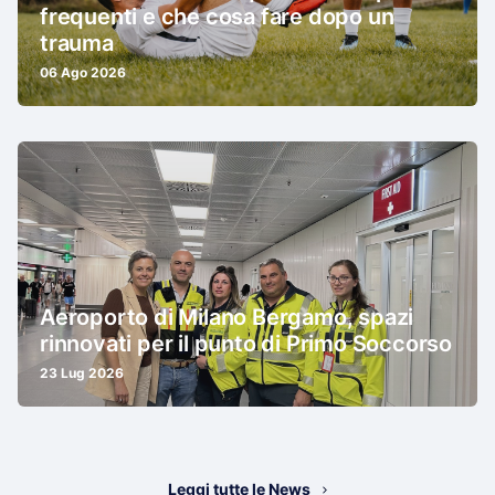
frequenti e che cosa fare dopo un
trauma
06 Ago 2026
Aeroporto di Milano Bergamo, spazi
rinnovati per il punto di Primo Soccorso
23 Lug 2026
Leggi tutte le News