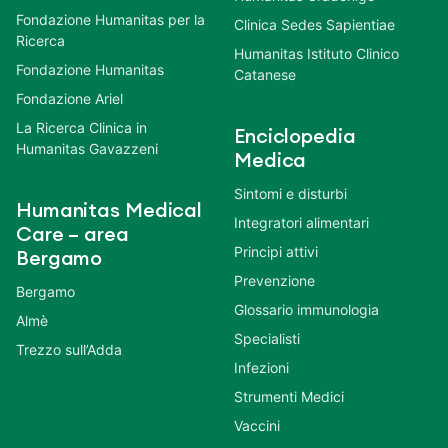
Fondazione Humanitas per la
Clinica Sedes Sapientiae
Ricerca
Humanitas Istituto Clinico
Fondazione Humanitas
Catanese
Fondazione Ariel
La Ricerca Clinica in
Enciclopedia
Humanitas Gavazzeni
Medica
Sintomi e disturbi
Humanitas Medical
Integratori alimentari
Care – area
Principi attivi
Bergamo
Prevenzione
Bergamo
Glossario immunologia
Almè
Specialisti
Trezzo sull’Adda
Infezioni
Strumenti Medici
Vaccini