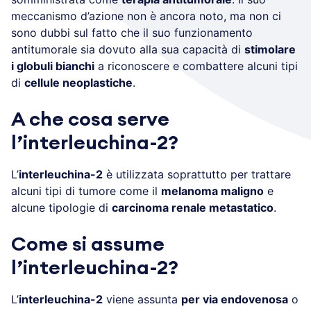
meccanismo d’azione non è ancora noto, ma non ci
sono dubbi sul fatto che il suo funzionamento
antitumorale sia dovuto alla sua capacità di
stimolare
i globuli bianchi
a riconoscere e combattere alcuni tipi
di
cellule neoplastiche
.
A che cosa serve
l’
i
nterleuchina-2?
L’
interleuchina-2
è utilizzata soprattutto per trattare
alcuni tipi di tumore come il
melanoma maligno
e
alcune tipologie di
carcinoma renale metastatico
.
Come si assume
l’
i
nterleuchina-2?
L’
interleuchina-2
viene assunta
per via endovenosa
o