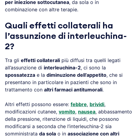
per iniezione sottocutanea
, da sola o in
combinazione con altre terapie.
Quali effetti collaterali ha
l’assunzione di
i
nterleuchina-
2?
Tra gli
effetti collaterali
più diffusi tra quelli legati
all’assunzione di
interleuchina-2
, ci sono la
spossatezza
e la
diminuzione dell’appetito
, che si
presentano in particolare in pazienti che sono in
trattamento con
altri farmaci antitumorali
.
Altri effetti possono essere:
febbre
,
brividi
,
modificazioni cutanee,
vomito
,
nausea
, abbassamento
della pressione, ritenzione di liquidi, che possono
modificarsi a seconda che l’interleuchina-2 sia
somministrata
da sola
o in
associazione con altri