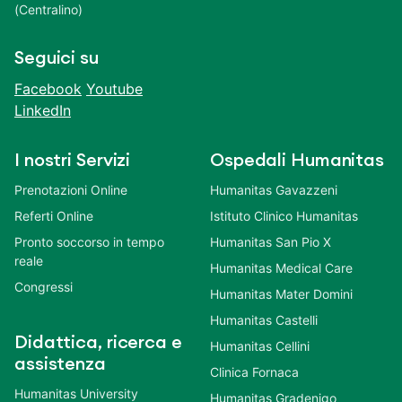
(Centralino)
Seguici su
Facebook
Youtube
LinkedIn
I nostri Servizi
Ospedali Humanitas
Prenotazioni Online
Humanitas Gavazzeni
Referti Online
Istituto Clinico Humanitas
Pronto soccorso in tempo
Humanitas San Pio X
reale
Humanitas Medical Care
Congressi
Humanitas Mater Domini
Humanitas Castelli
Didattica, ricerca e
Humanitas Cellini
assistenza
Clinica Fornaca
Humanitas University
Humanitas Gradenigo