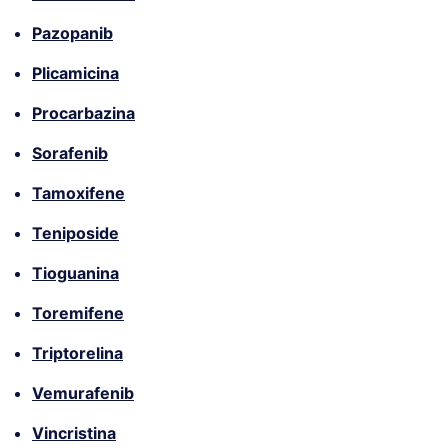
Pazopanib
Plicamicina
Procarbazina
Sorafenib
Tamoxifene
Teniposide
Tioguanina
Toremifene
Triptorelina
Vemurafenib
Vincristina