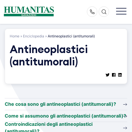
Skip
to
content
Home
»
Enciclopedia
»
Antineoplastici (antitumorali)
Antineoplastici
(antitumorali)
Che cosa sono gli antineoplastici (antitumorali)?
Come si assumono gli antineoplastici (antitumorali)?
Controindicazioni degli antineoplastici
(antitumorali)?