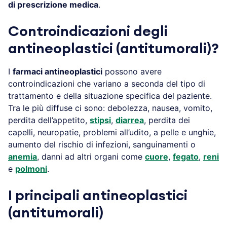
di prescrizione medica
.
Controindicazioni degli
antineoplastici (antitumorali)?
I
farmaci antineoplastici
possono avere
controindicazioni che variano a seconda del tipo di
trattamento e della situazione specifica del paziente.
Tra le più diffuse ci sono: debolezza, nausea, vomito,
perdita dell’appetito,
stipsi
,
diarrea
, perdita dei
capelli, neuropatie, problemi all’udito, a pelle e unghie,
aumento del rischio di infezioni, sanguinamenti o
anemia
, danni ad altri organi come
cuore
,
fegato
,
reni
e
polmoni
.
I principali antineoplastici
(antitumorali)