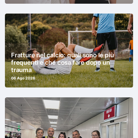
Fratture nel calcio: quali sono le più
frequenti e che cosa fare dopo un
trauma
06 Ago 2026