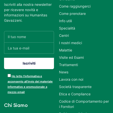
Iscriviti alla nostra newsletter
Come raggiungerci
per ricevere novità e
Come prenotare
informazioni su Humanitas
Gavazzeni.
Info utili
Specialità
Centri
I nostri medici
Malattie
Visite ed Esami
Trattamenti
News
Ho letto l’informativa e
Lavora con noi
acconsento all’invio del materiale
Società trasparente
informativo e promozionale a
mezzo email
Etica e Compliance
Codice di Comportamento per
Chi Siamo
i Fornitori