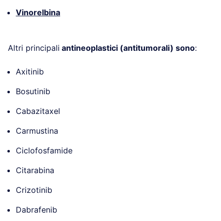
Vinorelbina
Altri principali
antineoplastici (antitumorali) sono
:
Axitinib
Bosutinib
Cabazitaxel
Carmustina
Ciclofosfamide
Citarabina
Crizotinib
Dabrafenib