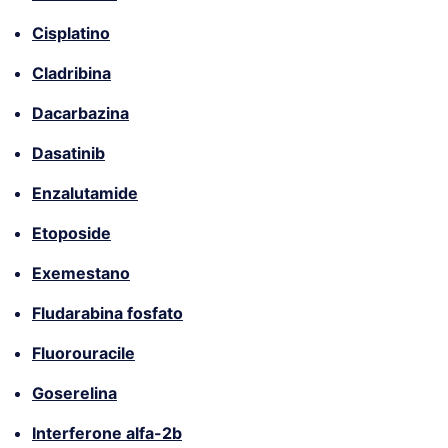
Cisplatino
Cladribina
Dacarbazina
Dasatinib
Enzalutamide
Etoposide
Exemestano
Fludarabina fosfato
Fluorouracile
Goserelina
Interferone alfa-2b