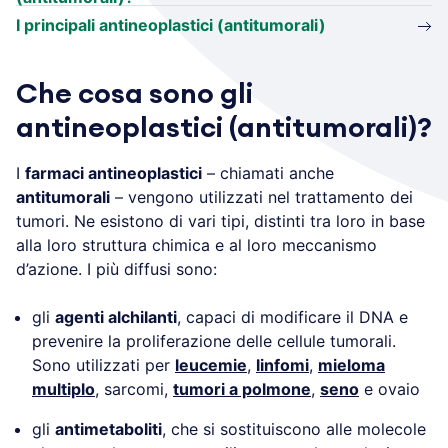
I principali antineoplastici (antitumorali)
Che cosa sono gli
antineoplastici (antitumorali)?
I
farmaci antineoplastici
– chiamati anche
antitumorali
– vengono utilizzati nel trattamento dei
tumori. Ne esistono di vari tipi, distinti tra loro in base
alla loro struttura chimica e al loro meccanismo
d’azione. I più diffusi sono:
gli
agenti alchilanti
, capaci di modificare il DNA e
prevenire la proliferazione delle cellule tumorali.
Sono utilizzati per
leucemie
,
linfomi
,
mieloma
multiplo
, sarcomi,
tumori a polmone
,
seno
e ovaio
gli
antimetaboliti
, che si sostituiscono alle molecole