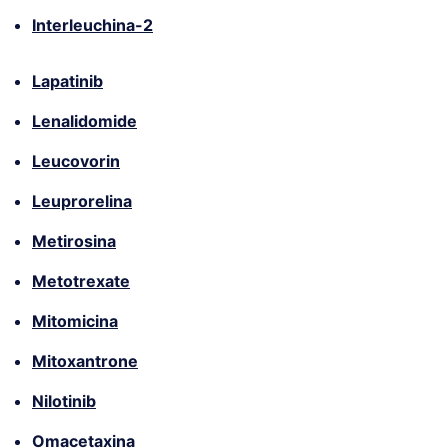
Interleuchina-2
Lapatinib
Lenalidomide
Leucovorin
Leuprorelina
Metirosina
Metotrexate
Mitomicina
Mitoxantrone
Nilotinib
Omacetaxina