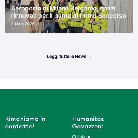
Aeroporto di Milano Bergamo, spazi
rinnovati per il punto di Primo Soccorso
23 Lug 2026
Leggi tutte le News
Rimaniamo in
Humanitas
contatto!
Gavazzeni
Chi siamo