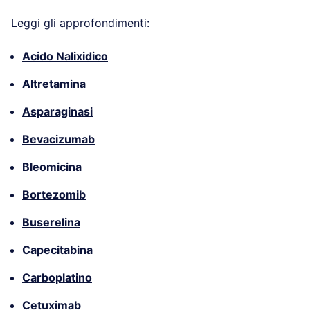
Leggi gli approfondimenti:
Acido Nalixidico
Altretamina
Asparaginasi
Bevacizumab
Bleomicina
Bortezomib
Buserelina
Capecitabina
Carboplatino
Cetuximab