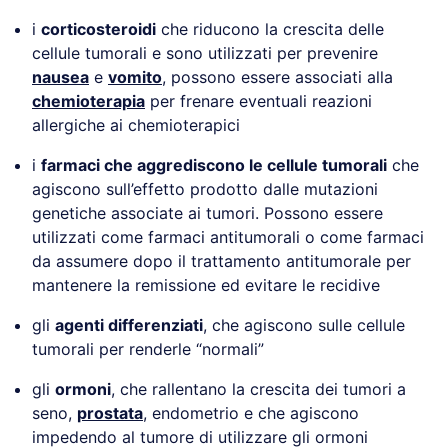
i
corticosteroidi
che riducono la crescita delle
cellule tumorali e sono utilizzati per prevenire
nausea
e
vomito
, possono essere associati alla
chemioterapia
per frenare eventuali reazioni
allergiche ai chemioterapici
i
farmaci che aggrediscono le cellule tumorali
che
agiscono sull’effetto prodotto dalle mutazioni
genetiche associate ai tumori. Possono essere
utilizzati come farmaci antitumorali o come farmaci
da assumere dopo il trattamento antitumorale per
mantenere la remissione ed evitare le recidive
gli
agenti differenziati
, che agiscono sulle cellule
tumorali per renderle “normali”
gli
ormoni
, che rallentano la crescita dei tumori a
seno,
prostata
, endometrio e che agiscono
impedendo al tumore di utilizzare gli ormoni