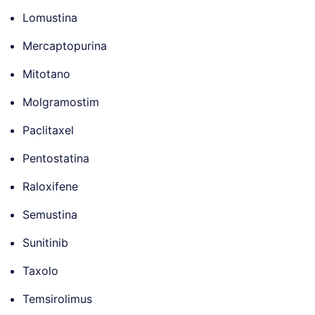
Lomustina
Mercaptopurina
Mitotano
Molgramostim
Paclitaxel
Pentostatina
Raloxifene
Semustina
Sunitinib
Taxolo
Temsirolimus