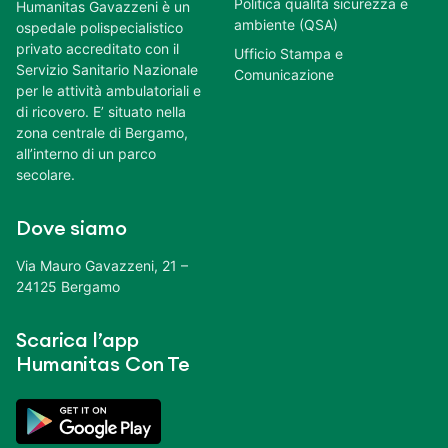
Politica qualità sicurezza e
Humanitas Gavazzeni è un
ambiente (QSA)
ospedale polispecialistico
privato accreditato con il
Ufficio Stampa e
Servizio Sanitario Nazionale
Comunicazione
per le attività ambulatoriali e
di ricovero. E’ situato nella
zona centrale di Bergamo,
all’interno di un parco
secolare.
Dove siamo
Via Mauro Gavazzeni, 21 –
24125 Bergamo
Scarica l’app
Humanitas Con Te