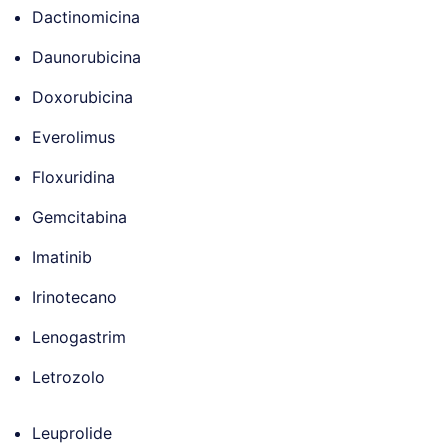
Dactinomicina
Daunorubicina
Doxorubicina
Everolimus
Floxuridina
Gemcitabina
Imatinib
Irinotecano
Lenogastrim
Letrozolo
Leuprolide