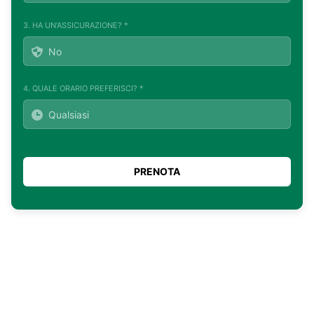
3. HA UN'ASSICURAZIONE? *
4. QUALE ORARIO PREFERISCI? *