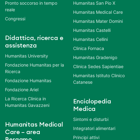
Pronto soccorso in tempo
Humanitas San Pio X
reale
Humanitas Medical Care
Congressi
Humanitas Mater Domini
Humanitas Castelli
Didattica, ricerca e
Humanitas Cellini
assistenza
Clinica Fornaca
Humanitas University
Humanitas Gradenigo
Fondazione Humanitas per la
Clinica Sedes Sapientiae
Ricerca
Humanitas Istituto Clinico
Fondazione Humanitas
Catanese
Fondazione Ariel
La Ricerca Clinica in
Enciclopedia
Humanitas Gavazzeni
Medica
Sintomi e disturbi
Humanitas Medical
Integratori alimentari
Care – area
Principi attivi
Bergamo