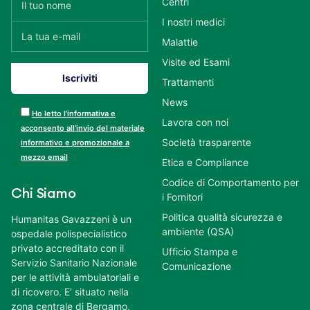
Centri
I nostri medici
Malattie
Visite ed Esami
Trattamenti
News
Ho letto l’informativa e
Lavora con noi
acconsento all’invio del materiale
Società trasparente
informativo e promozionale a
mezzo email
Etica e Compliance
Codice di Comportamento per
Chi Siamo
i Fornitori
Politica qualità sicurezza e
Humanitas Gavazzeni è un
ambiente (QSA)
ospedale polispecialistico
privato accreditato con il
Ufficio Stampa e
Servizio Sanitario Nazionale
Comunicazione
per le attività ambulatoriali e
di ricovero. E’ situato nella
zona centrale di Bergamo,