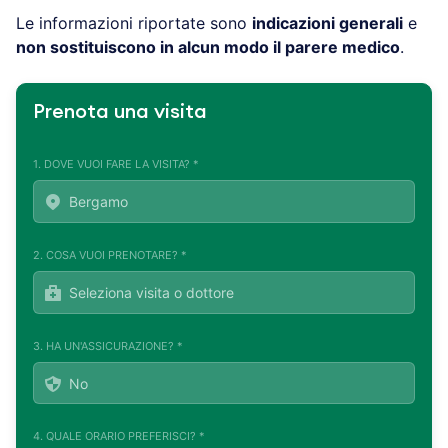
Le informazioni riportate sono
indicazioni generali
e
non sostituiscono in alcun modo il parere medico
.
Prenota una visita
1. DOVE VUOI FARE LA VISITA? *
2. COSA VUOI PRENOTARE? *
3. HA UN'ASSICURAZIONE? *
4. QUALE ORARIO PREFERISCI? *