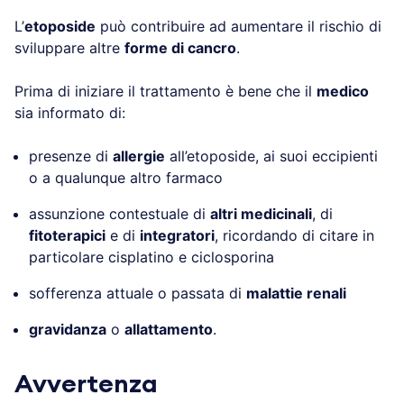
L’
etoposide
può contribuire ad aumentare il rischio di
sviluppare altre
forme di cancro
.
Prima di iniziare il trattamento è bene che il
medico
sia informato di:
presenze di
allergie
all’etoposide, ai suoi eccipienti
o a qualunque altro farmaco
assunzione contestuale di
altri medicinali
, di
fitoterapici
e di
integratori
, ricordando di citare in
particolare cisplatino e ciclosporina
sofferenza attuale o passata di
malattie renali
gravidanza
o
allattamento
.
Avvertenza