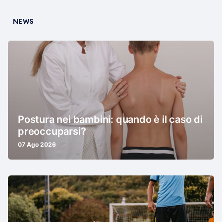
NEWS
Postura nei bambini: quando è il caso di
preoccuparsi?
07 Ago 2026