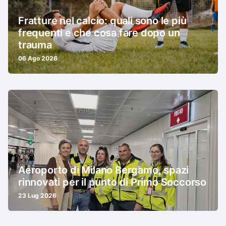
Fratture nel calcio: quali sono le più
frequenti e che cosa fare dopo un
trauma
06 Ago 2026
Aeroporto di Milano Bergamo, spazi
rinnovati per il punto di Primo Soccorso
23 Lug 2026