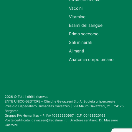
Vaccini
Vitamine
Esami del sangue
Primo soccorso
Sali minerali
Alimenti
Anatomia corpo umano
2026 © Tutti i diritti riservati
ENTE UNICO GESTORE – Cliniche Gavazzeni S.p.A. Società unipersonale
Presidio Ospedaliero Humanitas Gavazzeni | Via Mauro Gavazzeni, 21 – 24125
Bergamo
Gruppo IVA Humanitas – P. IVA 10982360967 | C.F. 00468520168
Posta certificata: gavazzeni@legalmail.it | Direttore sanitario: Dr. Massimo
Castoldi