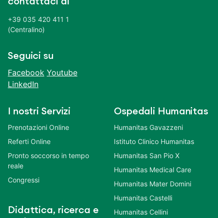
contattaci al
+39 035 420 411 1
(Centralino)
Seguici su
Facebook
Youtube
LinkedIn
I nostri Servizi
Ospedali Humanitas
Prenotazioni Online
Humanitas Gavazzeni
Referti Online
Istituto Clinico Humanitas
Pronto soccorso in tempo
Humanitas San Pio X
reale
Humanitas Medical Care
Congressi
Humanitas Mater Domini
Humanitas Castelli
Didattica, ricerca e
Humanitas Cellini