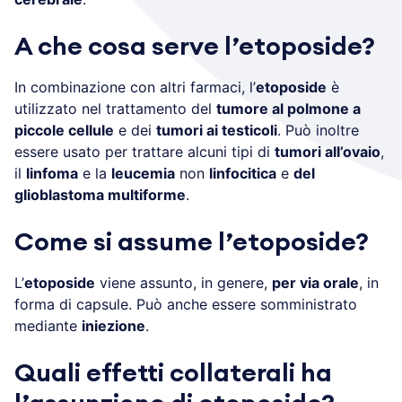
A che cosa serve l’etoposide?
In combinazione con altri farmaci, l’
etoposide
è
utilizzato nel trattamento del
tumore al polmone a
piccole cellule
e dei
tumori ai testicoli
. Può inoltre
essere usato per trattare alcuni tipi di
tumori all’ovaio
,
il
linfoma
e la
leucemia
non
linfocitica
e
del
glioblastoma multiforme
.
Come si assume l’etoposide?
L’
etoposide
viene assunto, in genere,
per via orale
, in
forma di capsule. Può anche essere somministrato
mediante
iniezione
.
Quali effetti collaterali ha