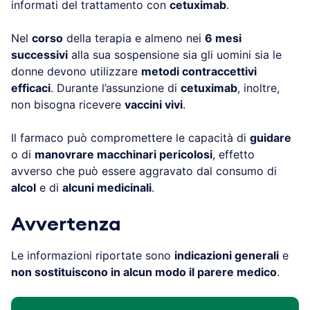
informati del trattamento con
cetuximab
.
Nel
corso
della terapia e almeno nei
6 mesi
successivi
alla sua sospensione sia gli uomini sia le
donne devono utilizzare
metodi contraccettivi
efficaci
. Durante l’assunzione di
cetuximab
, inoltre,
non bisogna ricevere
vaccini vivi
.
Il farmaco può compromettere le capacità di
guidare
o di
manovrare macchinari pericolosi
, effetto
avverso che può essere aggravato dal consumo di
alcol
e di
alcuni medicinali
.
Avvertenza
Le informazioni riportate sono
indicazioni generali
e
non sostituiscono in alcun modo il parere medico
.