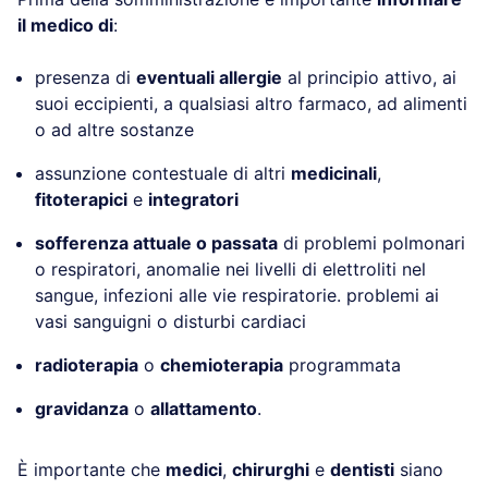
il medico di
:
presenza di
eventuali allergie
al principio attivo, ai
suoi eccipienti, a qualsiasi altro farmaco, ad alimenti
o ad altre sostanze
assunzione contestuale di altri
medicinali
,
fitoterapici
e
integratori
sofferenza attuale o passata
di problemi polmonari
o respiratori, anomalie nei livelli di elettroliti nel
sangue, infezioni alle vie respiratorie. problemi ai
vasi sanguigni o disturbi cardiaci
radioterapia
o
chemioterapia
programmata
gravidanza
o
allattamento
.
È importante che
medici
,
chirurghi
e
dentisti
siano