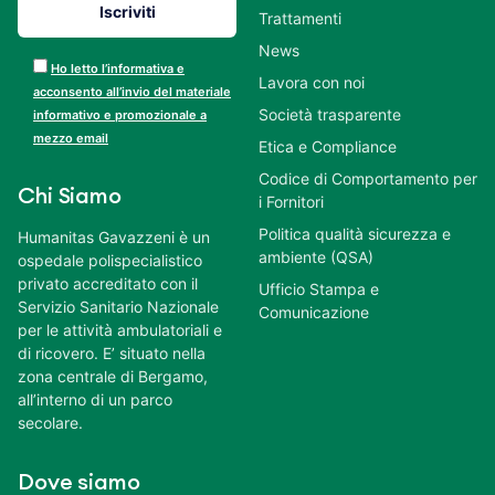
Trattamenti
News
Ho letto l’informativa e
Lavora con noi
acconsento all’invio del materiale
Società trasparente
informativo e promozionale a
mezzo email
Etica e Compliance
Codice di Comportamento per
Chi Siamo
i Fornitori
Politica qualità sicurezza e
Humanitas Gavazzeni è un
ambiente (QSA)
ospedale polispecialistico
privato accreditato con il
Ufficio Stampa e
Servizio Sanitario Nazionale
Comunicazione
per le attività ambulatoriali e
di ricovero. E’ situato nella
zona centrale di Bergamo,
all’interno di un parco
secolare.
Dove siamo