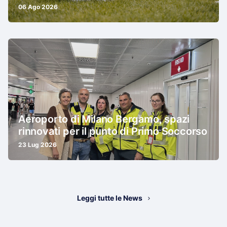
06 Ago 2026
Aeroporto di Milano Bergamo, spazi
rinnovati per il punto di Primo Soccorso
23 Lug 2026
Leggi tutte le News