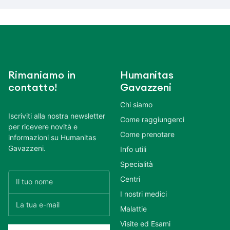
Rimaniamo in
Humanitas
contatto!
Gavazzeni
Chi siamo
Iscriviti alla nostra newsletter
Come raggiungerci
per ricevere novità e
Come prenotare
informazioni su Humanitas
Gavazzeni.
Info utili
Specialità
Centri
I nostri medici
Malattie
Visite ed Esami