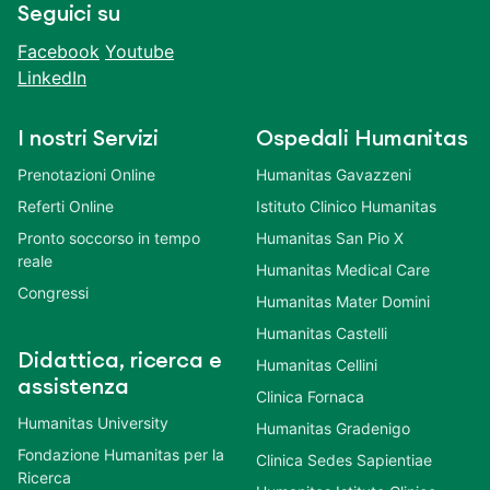
Seguici su
Facebook
Youtube
LinkedIn
I nostri Servizi
Ospedali Humanitas
Prenotazioni Online
Humanitas Gavazzeni
Referti Online
Istituto Clinico Humanitas
Pronto soccorso in tempo
Humanitas San Pio X
reale
Humanitas Medical Care
Congressi
Humanitas Mater Domini
Humanitas Castelli
Didattica, ricerca e
Humanitas Cellini
assistenza
Clinica Fornaca
Humanitas University
Humanitas Gradenigo
Fondazione Humanitas per la
Clinica Sedes Sapientiae
Ricerca