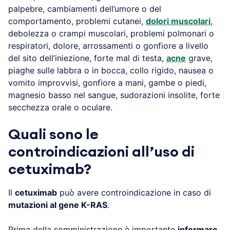
palpebre, cambiamenti dell’umore o del
comportamento, problemi cutanei,
dolori muscolari
,
debolezza o crampi muscolari, problemi polmonari o
respiratori, dolore, arrossamenti o gonfiore a livello
del sito dell’iniezione, forte mal di testa,
acne
grave,
piaghe sulle labbra o in bocca, collo rigido, nausea o
vomito improvvisi, gonfiore a mani, gambe o piedi,
magnesio basso nel sangue, sudorazioni insolite, forte
secchezza orale o oculare.
Quali sono le
controindicazioni all’uso di
cetuximab?
Il
cetuximab
può avere controindicazione in caso di
mutazioni al gene K-RAS
.
Prima della somministrazione è importante
informare