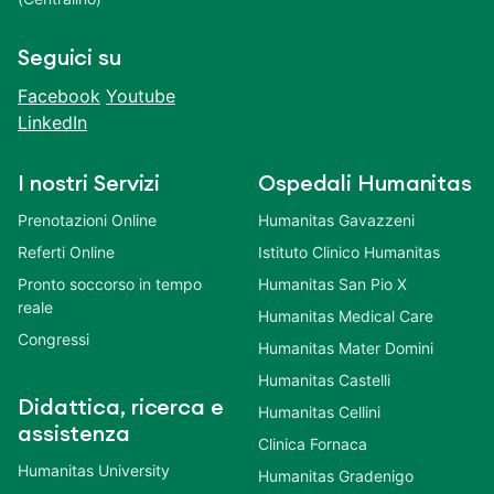
Seguici su
Facebook
Youtube
LinkedIn
I nostri Servizi
Ospedali Humanitas
Prenotazioni Online
Humanitas Gavazzeni
Referti Online
Istituto Clinico Humanitas
Pronto soccorso in tempo
Humanitas San Pio X
reale
Humanitas Medical Care
Congressi
Humanitas Mater Domini
Humanitas Castelli
Didattica, ricerca e
Humanitas Cellini
assistenza
Clinica Fornaca
Humanitas University
Humanitas Gradenigo