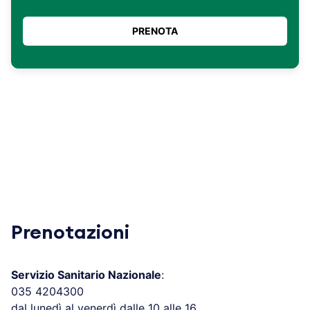
Prenotazioni
Servizio Sanitario Nazionale
:
035 4204300
dal lunedì al venerdì dalle 10 alle 16