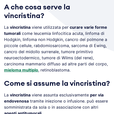
A che cosa serve la
vincristina?
La
vincristina
viene utilizzata per
curare varie forme
tumorali
come leucemia linfocitica acuta, linfoma di
Hodgkin, linfoma non Hodgkin, cancro del polmone a
piccole cellule, rabdomiosarcoma, sarcoma di Ewing,
cancro del midollo surrenale, tumore primitivo
neuroectodermico, tumore di Wilms (del rene),
carcinoma mammario diffuso ad altre parti del corpo,
mieloma multiplo
, retinoblastoma.
Come si assume la vincristina?
La
vincristina
viene assunta esclusivamente
per via
endovenosa
tramite iniezione o infusione. può essere
somministrata da sola o in associazione con altri
agenti antitumorali
.