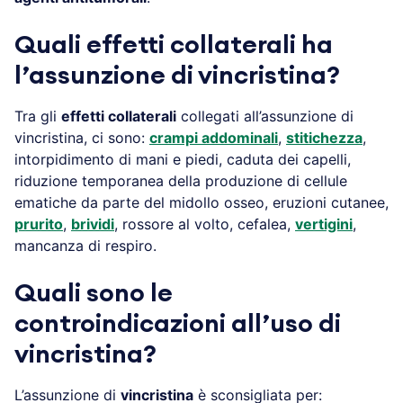
Quali effetti collaterali ha
l’assunzione di vincristina?
Tra gli
effetti collaterali
collegati all’assunzione di
vincristina, ci sono:
crampi addominali
,
stitichezza
,
intorpidimento di mani e piedi, caduta dei capelli,
riduzione temporanea della produzione di cellule
ematiche da parte del midollo osseo, eruzioni cutanee,
prurito
,
brividi
, rossore al volto, cefalea,
vertigini
,
mancanza di respiro.
Quali sono le
controindicazioni all’uso di
vincristina?
L’assunzione di
vincristina
è sconsigliata per: