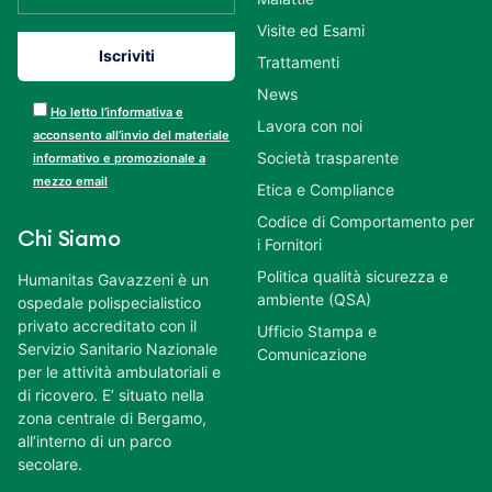
Visite ed Esami
Trattamenti
News
Ho letto l’informativa e
Lavora con noi
acconsento all’invio del materiale
Società trasparente
informativo e promozionale a
mezzo email
Etica e Compliance
Codice di Comportamento per
Chi Siamo
i Fornitori
Politica qualità sicurezza e
Humanitas Gavazzeni è un
ambiente (QSA)
ospedale polispecialistico
privato accreditato con il
Ufficio Stampa e
Servizio Sanitario Nazionale
Comunicazione
per le attività ambulatoriali e
di ricovero. E’ situato nella
zona centrale di Bergamo,
all’interno di un parco
secolare.