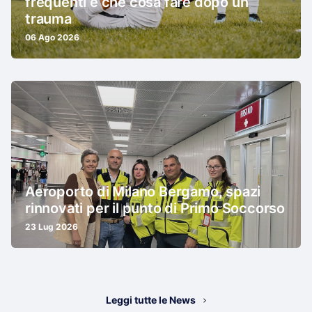
frequenti e che cosa fare dopo un
trauma
06 Ago 2026
Aeroporto di Milano Bergamo, spazi
rinnovati per il punto di Primo Soccorso
23 Lug 2026
Leggi tutte le News