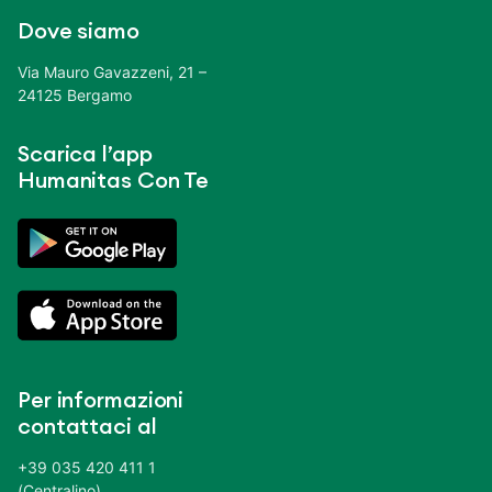
Dove siamo
Via Mauro Gavazzeni, 21 –
24125 Bergamo
Scarica l’app
Humanitas Con Te
Per informazioni
contattaci al
+39 035 420 411 1
(Centralino)