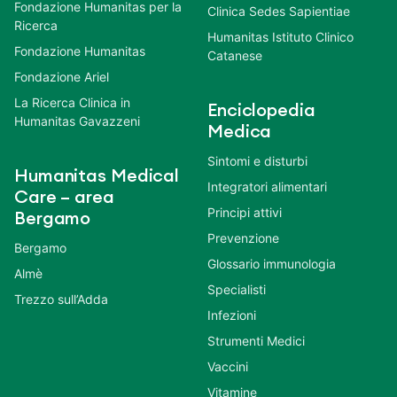
Fondazione Humanitas per la
Clinica Sedes Sapientiae
Ricerca
Humanitas Istituto Clinico
Fondazione Humanitas
Catanese
Fondazione Ariel
La Ricerca Clinica in
Enciclopedia
Humanitas Gavazzeni
Medica
Sintomi e disturbi
Humanitas Medical
Integratori alimentari
Care – area
Principi attivi
Bergamo
Prevenzione
Bergamo
Glossario immunologia
Almè
Specialisti
Trezzo sull’Adda
Infezioni
Strumenti Medici
Vaccini
Vitamine