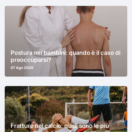
Postura nei bambini: quando è il caso di
preoccuparsi?
07 Ago 2026
Fratture nel calcio: quali sono le più