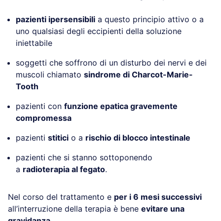
pazienti ipersensibili
a questo principio attivo o a
uno qualsiasi degli eccipienti della soluzione
iniettabile
soggetti che soffrono di un disturbo dei nervi e dei
muscoli chiamato
sindrome di Charcot-Marie-
Tooth
pazienti con
funzione epatica gravemente
compromessa
pazienti
stitici
o a
rischio di blocco intestinale
pazienti che si stanno sottoponendo
a
radioterapia al fegato
.
Nel corso del trattamento e
per i 6 mesi successivi
all’interruzione della terapia è bene
evitare una
gravidanza
.