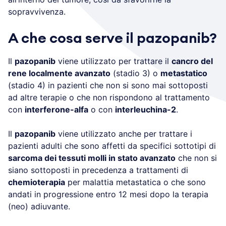
sopravvivenza.
A che cosa serve il pazopanib?
Il
pazopanib
viene utilizzato per trattare il
cancro del
rene localmente avanzato
(stadio 3) o
metastatico
(stadio 4) in pazienti che non si sono mai sottoposti
ad altre terapie o che non rispondono al trattamento
con
interferone-alfa
o con
interleuchina-2
.
Il
pazopanib
viene utilizzato anche per trattare i
pazienti adulti che sono affetti da specifici sottotipi di
sarcoma dei tessuti molli in stato avanzato
che non si
siano sottoposti in precedenza a trattamenti di
chemioterapia
per malattia metastatica o che sono
andati in progressione entro 12 mesi dopo la terapia
(neo) adiuvante.