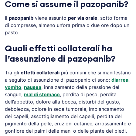
Come si assume il pazopanib?
Il
pazopanib
viene assunto
per via orale
, sotto forma
di compresse, almeno un’ora prima o due ore dopo un
pasto.
Quali effetti collaterali ha
l’assunzione di pazopanib?
Tra gli
effetti collaterali
più comuni che si manifestano
a seguito di assunzione di pazopanib ci sono:
diarrea
,
vomito
,
nausea
, innalzamento della pressione del
sangue,
mal di stomaco
, perdita di peso, perdita
dell’appetito, dolore alla bocca, disturbi del gusto,
debolezza, dolore in sede tumorale, imbiancamento
dei capelli, assottigliamento dei capelli, perdita del
pigmento della pelle, eruzioni cutanee, arrossamento e
gonfiore dei palmi delle mani o delle piante dei piedi.