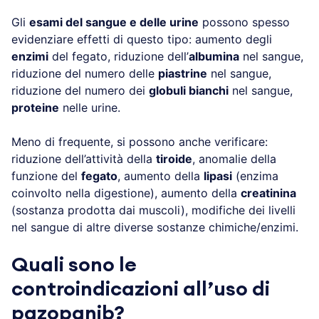
Gli
esami del sangue e delle urine
possono spesso
evidenziare effetti di questo tipo: aumento degli
enzimi
del fegato, riduzione dell’
albumina
nel sangue,
riduzione del numero delle
piastrine
nel sangue,
riduzione del numero dei
globuli bianchi
nel sangue,
proteine
nelle urine.
Meno di frequente, si possono anche verificare:
riduzione dell’attività della
tiroide
, anomalie della
funzione del
fegato
, aumento della
lipasi
(enzima
coinvolto nella digestione), aumento della
creatinina
(sostanza prodotta dai muscoli), modifiche dei livelli
nel sangue di altre diverse sostanze chimiche/enzimi.
Quali sono le
controindicazioni all’uso di
pazopanib?