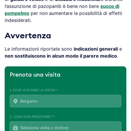
l’assunzione di pazopanib è bene non bere
succo di
pompelmo
per non aumentare la possibilità di effetti
indesiderati.
Avvertenza
Le informazioni riportate sono
indicazioni generali
e
non sostituiscono in alcun modo il parere medico
.
Prenota una visita
1. DOVE VUOI FARE LA VISITA? *
2. COSA VUOI PRENOTARE? *