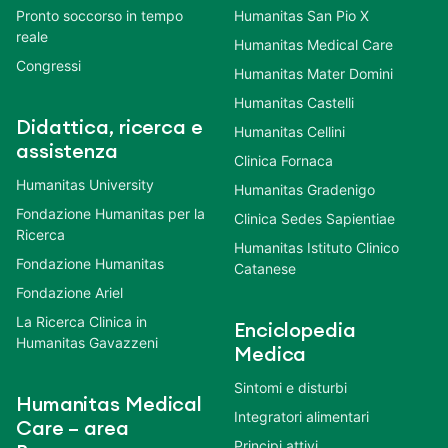
Pronto soccorso in tempo
Humanitas San Pio X
reale
Humanitas Medical Care
Congressi
Humanitas Mater Domini
Humanitas Castelli
Didattica, ricerca e
Humanitas Cellini
assistenza
Clinica Fornaca
Humanitas University
Humanitas Gradenigo
Fondazione Humanitas per la
Clinica Sedes Sapientiae
Ricerca
Humanitas Istituto Clinico
Fondazione Humanitas
Catanese
Fondazione Ariel
La Ricerca Clinica in
Enciclopedia
Humanitas Gavazzeni
Medica
Sintomi e disturbi
Humanitas Medical
Integratori alimentari
Care – area
Principi attivi