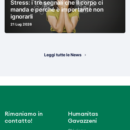
Stress: i tre segnali che il corpo ci
manda e perché è importante non
ignorarli
21 Lug 2026
Leggi tutte le News
Rimaniamo in
Humanitas
contatto!
Gavazzeni