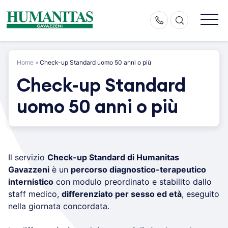
Skip
to
content
Home
»
Check-up Standard uomo 50 anni o più
Check-up Standard
uomo 50 anni o più
Il servizio
Check-up Standard di Humanitas
Gavazzeni
è un
percorso diagnostico-terapeutico
internistico
con modulo preordinato e stabilito dallo
staff medico,
differenziato per sesso ed età
, eseguito
nella giornata concordata.