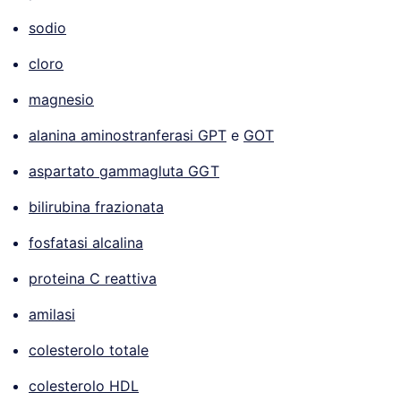
sodio
cloro
magnesio
alanina aminostranferasi GPT
e
GOT
aspartato gammagluta GGT
bilirubina frazionata
fosfatasi alcalina
proteina C reattiva
amilasi
colesterolo totale
colesterolo HDL