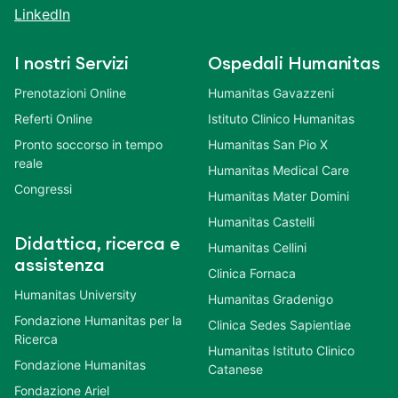
LinkedIn
I nostri Servizi
Ospedali Humanitas
Prenotazioni Online
Humanitas Gavazzeni
Referti Online
Istituto Clinico Humanitas
Pronto soccorso in tempo
Humanitas San Pio X
reale
Humanitas Medical Care
Congressi
Humanitas Mater Domini
Humanitas Castelli
Didattica, ricerca e
Humanitas Cellini
assistenza
Clinica Fornaca
Humanitas University
Humanitas Gradenigo
Fondazione Humanitas per la
Clinica Sedes Sapientiae
Ricerca
Humanitas Istituto Clinico
Fondazione Humanitas
Catanese
Fondazione Ariel