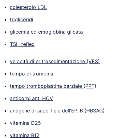
colesterolo LDL
trigliceridi
glicemia
ed
emoglobina glicata
TSH reflex
velocità di eritrosedimentazione (VES)
tempo di trombina
tempo tromboplastina parziale (PPT)
anticorpi anti HCV
antigene di superficie dell’EP. B (HBSAG)
vitamina D25
vitamina B12