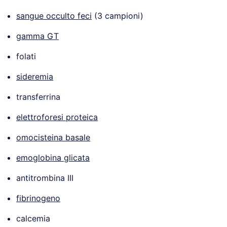
sangue occulto feci
(3 campioni)
gamma GT
folati
sideremia
transferrina
elettroforesi proteica
omocisteina basale
emoglobina glicata
antitrombina III
fibrinogeno
calcemia