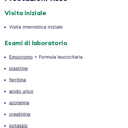
Visita iniziale
Visita internistica iniziale
Esami di laboratorio
Emocromo
+ Formula leucocitaria
piastrine
ferritina
acido urico
azotemia
creatinina
potassio