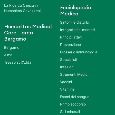
La Ricerca Clinica in
Enciclopedia
Humanitas Gavazzeni
Medica
Sintomi e disturbi
Humanitas Medical
Integratori alimentari
Care – area
Principi attivi
Bergamo
Prevenzione
Bergamo
Glossario immunologia
Almè
Specialisti
Trezzo sull’Adda
Infezioni
Strumenti Medici
Vaccini
Vitamine
Esami del sangue
Primo soccorso
Sali minerali