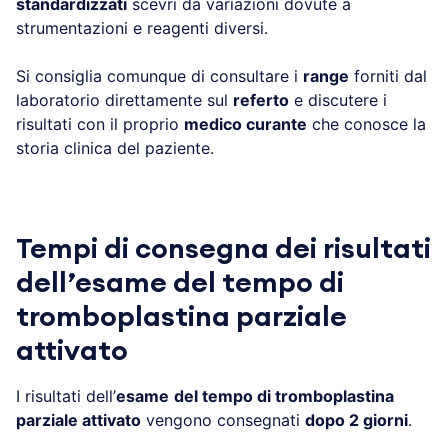
standardizzati
scevri da variazioni dovute a
strumentazioni e reagenti diversi.
Si consiglia comunque di consultare i
range
forniti dal
laboratorio direttamente sul
referto
e discutere i
risultati con il proprio
medico curante
che conosce la
storia clinica del paziente.
Tempi di consegna dei risultati
dell’esame del tempo di
tromboplastina parziale
attivato
I risultati dell’
esame
del tempo di tromboplastina
parziale attivato
vengono consegnati
dopo 2 giorni
.