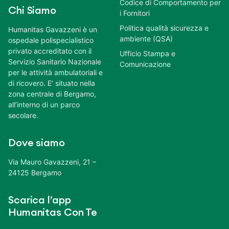
Codice di Comportamento per
Chi Siamo
i Fornitori
Politica qualità sicurezza e
Humanitas Gavazzeni è un
ambiente (QSA)
ospedale polispecialistico
privato accreditato con il
Ufficio Stampa e
Servizio Sanitario Nazionale
Comunicazione
per le attività ambulatoriali e
di ricovero. E’ situato nella
zona centrale di Bergamo,
all’interno di un parco
secolare.
Dove siamo
Via Mauro Gavazzeni, 21 –
24125 Bergamo
Scarica l’app
Humanitas Con Te