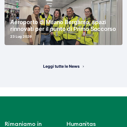
Aeroporto di Milano Bergamo, spazi
rinnovati per il punto di Primo Soccorso
23 Lug 2026
Leggi tutte le News
Rimaniamo in
Humanitas