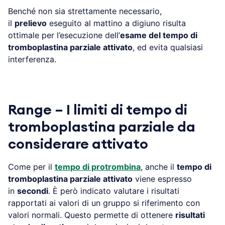
Benché non sia strettamente necessario,
il
prelievo
eseguito al mattino a digiuno risulta
ottimale per l’esecuzione dell’
esame del tempo di
tromboplastina parziale attivato
, ed evita qualsiasi
interferenza.
Range – I limiti di tempo di
tromboplastina parziale da
considerare attivato
Come per il
tempo di protrombina
, anche il
tempo di
tromboplastina parziale attivato
viene espresso
in
secondi
. È però indicato valutare i risultati
rapportati ai valori di un gruppo si riferimento con
valori normali. Questo permette di ottenere
risultati