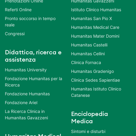
Prenotazioni Online
Humanitas Gavazzeni
Referti Online
Istituto Clinico Humanitas
Pronto soccorso in tempo
Humanitas San Pio X
reale
Humanitas Medical Care
Congressi
Humanitas Mater Domini
Humanitas Castelli
Didattica, ricerca e
Humanitas Cellini
assistenza
Clinica Fornaca
Humanitas University
Humanitas Gradenigo
Fondazione Humanitas per la
Clinica Sedes Sapientiae
Ricerca
Humanitas Istituto Clinico
Fondazione Humanitas
Catanese
Fondazione Ariel
La Ricerca Clinica in
Enciclopedia
Humanitas Gavazzeni
Medica
Sintomi e disturbi