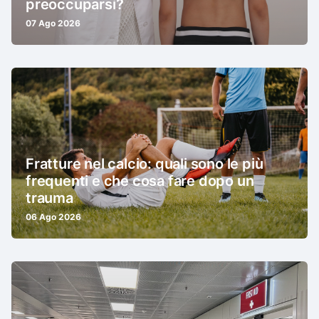
preoccuparsi?
07 Ago 2026
Fratture nel calcio: quali sono le più
frequenti e che cosa fare dopo un
trauma
06 Ago 2026