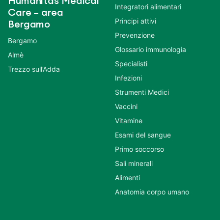
Humanitas Medical
Integratori alimentari
Care – area
Principi attivi
Bergamo
Prevenzione
Bergamo
Glossario immunologia
Almè
Specialisti
Trezzo sull’Adda
Infezioni
Strumenti Medici
Vaccini
Vitamine
Esami del sangue
Primo soccorso
Sali minerali
Alimenti
Anatomia corpo umano