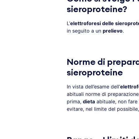
sieroproteine?
L’
elettroforesi delle sieropro
in seguito a un
prelievo
.
Norme di preparaz
sieroproteine
In vista dell’esame dell’
elettrof
abituali norme di preparazione
prima,
dieta
abituale, non fare
evitare, nel limite del possibile