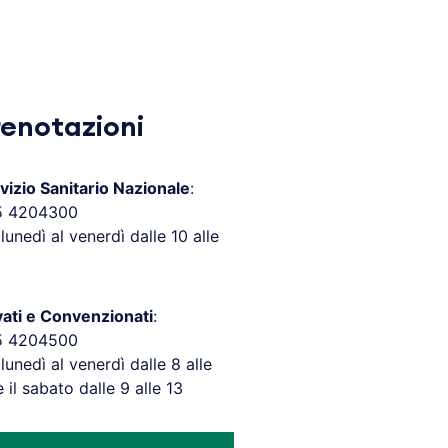
renotazioni
vizio Sanitario Nazionale
:
5 4204300
 lunedì al venerdì dalle 10 alle
vati e Convenzionati
:
5 4204500
 lunedì al venerdì dalle 8 alle
e il sabato dalle 9 alle 13