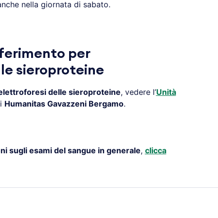
nche nella giornata di sabato.
iferimento per
lle sieroproteine
elettroforesi delle sieroproteine
, vedere l’
Unità
i
Humanitas Gavazzeni Bergamo
.
ni sugli esami del sangue in generale
,
clicca