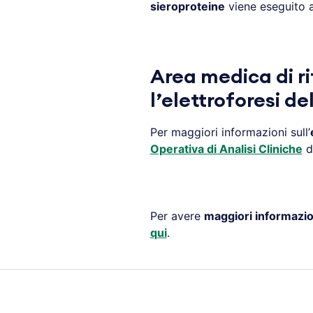
sieroproteine
viene eseguito a
Area medica di r
l’elettroforesi de
Per maggiori informazioni sull’
Operativa di Analisi Cliniche
d
Per avere
maggiori informazio
qui
.