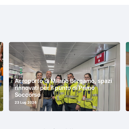
Aeroporto di Milano Bergamo, spazi
rinnovati per il punto di Primo
Soccorso
23 Lug 2026