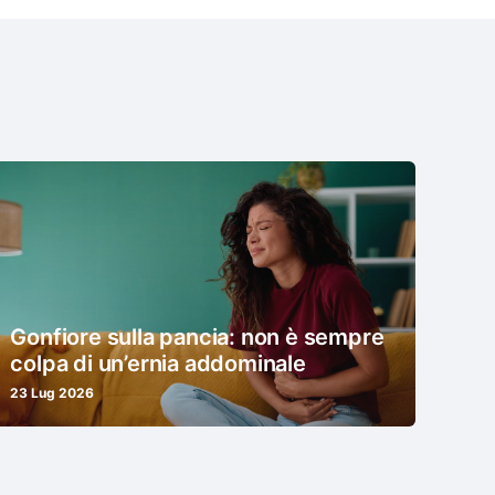
Gonfiore sulla pancia: non è sempre
colpa di un’ernia addominale
23 Lug 2026