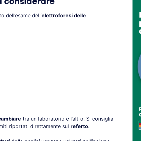
da considerare
nto dell’esame dell’
elettroforesi delle
cambiare
tra un laboratorio e l’altro. Si consiglia
miti riportati direttamente sul
referto
.