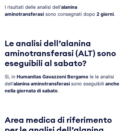
I risultati delle analisi dell’
alanina
aminotransferasi
sono consegnati dopo
2 giorni
.
Le analisi dell’alanina
aminotransferasi (ALT) sono
eseguibili al sabato?
Sì, in
Humanitas Gavazzeni Bergamo
le le analisi
dell’
alanina aminotransferasi
sono eseguibili
anche
nella giornata di sabato
.
Area medica di riferimento
per le analisi dell’alanina