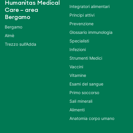
Humanitas Medical
Integratori alimentari
Care – area
Principi attivi
Bergamo
Prevenzione
Bergamo
Glossario immunologia
Almè
Specialisti
Trezzo sull’Adda
Infezioni
Strumenti Medici
Vaccini
Vitamine
Esami del sangue
Primo soccorso
Sali minerali
Alimenti
Anatomia corpo umano