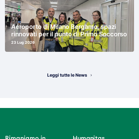
Aeroporto di Milano Bergamo, spazi
rinnovati per il punto di Primo Soccorso
23 Lug 2026
Leggi tutte le News
Rimaniamo in
Humanitas