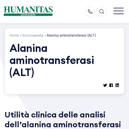
Skip
to
content
Home
»
Enciclopedia
»
Alanina aminotransferasi (ALT)
Alanina
aminotransferasi
(ALT)
Utilità clinica delle analisi
dell’alanina aminotransferasi