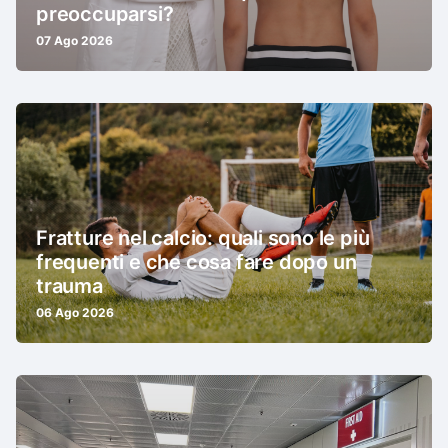
preoccuparsi?
07 Ago 2026
Fratture nel calcio: quali sono le più
frequenti e che cosa fare dopo un
trauma
06 Ago 2026