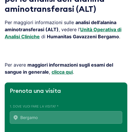
aminotransferasi (ALT)
Per maggiori informazioni sulle
analisi dell’alanina
aminotransferasi (ALT)
, vedere l’
Unità Operativa di
Analisi Cliniche
di
Humanitas Gavazzeni Bergamo
.
Per avere
maggiori informazioni sugli esami del
sangue in generale
,
clicca qui
.
Prenota una visita
1. DOVE VUOI FARE LA VISITA? *