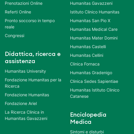
Prenotazioni Online
Humanitas Gavazzeni
Referti Online
Istituto Clinico Humanitas
Pronto soccorso in tempo
Humanitas San Pio X
reale
Humanitas Medical Care
Congressi
Humanitas Mater Domini
Humanitas Castelli
Didattica, ricerca e
Humanitas Cellini
assistenza
Clinica Fornaca
Humanitas University
Humanitas Gradenigo
Fondazione Humanitas per la
Clinica Sedes Sapientiae
Ricerca
Humanitas Istituto Clinico
Fondazione Humanitas
Catanese
Fondazione Ariel
La Ricerca Clinica in
Enciclopedia
Humanitas Gavazzeni
Medica
Sintomi e disturbi