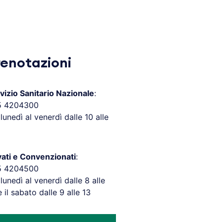
renotazioni
vizio Sanitario Nazionale
:
5 4204300
 lunedì al venerdì dalle 10 alle
vati e Convenzionati
:
5 4204500
 lunedì al venerdì dalle 8 alle
e il sabato dalle 9 alle 13