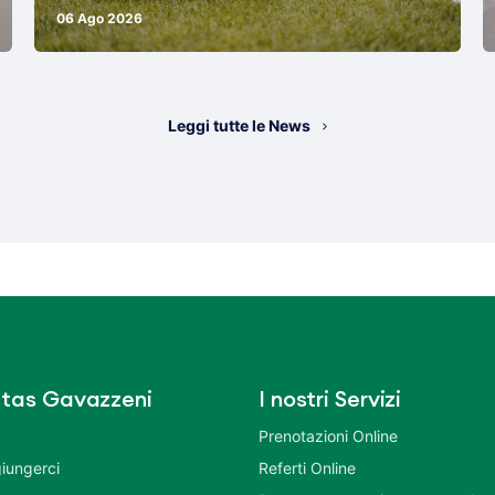
06 Ago 2026
Leggi tutte le News
tas Gavazzeni
I nostri Servizi
Prenotazioni Online
iungerci
Referti Online