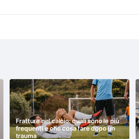
Fratture nel calcio: quali sono le più
frequenti e che cosa fare dopo un
trauma