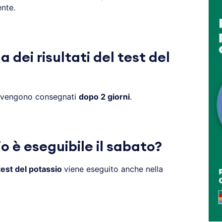
nte.
 dei risultati del test del
vengono consegnati
dopo 2 giorni
.
io è eseguibile il sabato?
test del potassio
viene eseguito anche nella