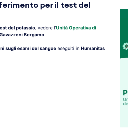
ferimento per il test del
est del potassio
, vedere l’
Unità Operativa di
 Gavazzeni Bergamo
.
ni sugli esami del sangue
eseguiti in
Humanitas