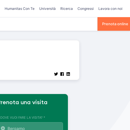
Humanitas Con Te
Università
Ricerca
Congressi
Lavora con noi
Prenota online
renota una visita
. DOVE VUOI FARE LA VISITA? *