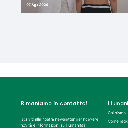
07 Ago 2026
Rimaniamo in contatto!
Humani
Chi siamo
Iscriviti alla nostra newsletter per ricevere
Come ragg
novità e informazioni su Humanitas