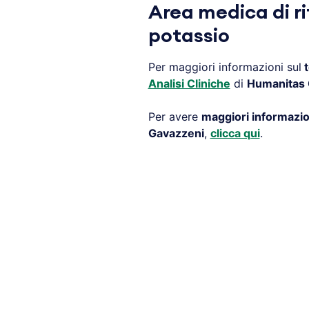
Area medica di ri
potassio
Per maggiori informazioni sul
t
Analisi Cliniche
di
Humanitas
Per avere
maggiori informazio
Gavazzeni
,
clicca qui
.