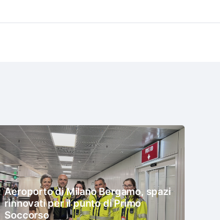
Aeroporto di Milano Bergamo, spazi
rinnovati per il punto di Primo
Soccorso