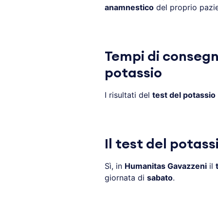
anamnestico
del proprio pazie
Tempi di consegna
potassio
I risultati del
test del potassio
Il test del potass
Sì, in
Humanitas Gavazzeni
il
giornata di
sabato
.