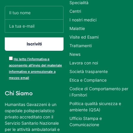
Specialità
Centri
I nostri medici
Malattie
Visite ed Esami
Trattamenti
News
Ho letto l’informativa e
Lavora con noi
acconsento all’invio del materiale
Società trasparente
informativo e promozionale a
mezzo email
Etica e Compliance
Codice di Comportamento per
Chi Siamo
i Fornitori
Politica qualità sicurezza e
Humanitas Gavazzeni è un
ambiente (QSA)
ospedale polispecialistico
privato accreditato con il
Ufficio Stampa e
Servizio Sanitario Nazionale
Comunicazione
per le attività ambulatoriali e