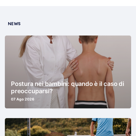
NEWS
Postura nei bambini: quando è il caso di
preoccuparsi?
07 Ago 2026