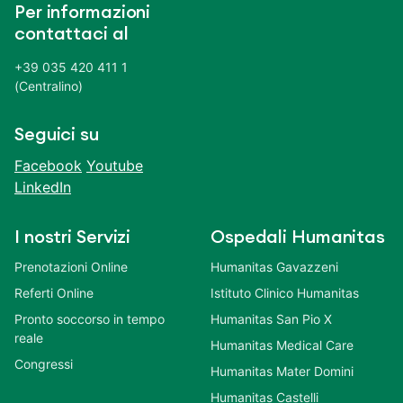
Per informazioni
contattaci al
+39 035 420 411 1
(Centralino)
Seguici su
Facebook
Youtube
LinkedIn
I nostri Servizi
Ospedali Humanitas
Prenotazioni Online
Humanitas Gavazzeni
Referti Online
Istituto Clinico Humanitas
Pronto soccorso in tempo
Humanitas San Pio X
reale
Humanitas Medical Care
Congressi
Humanitas Mater Domini
Humanitas Castelli