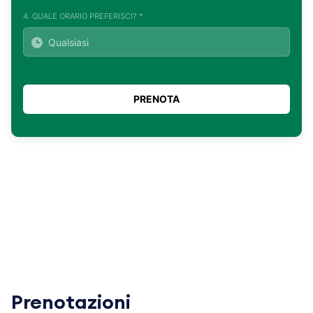
4. QUALE ORARIO PREFERISCI? *
Prenotazioni