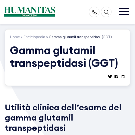
Skip
to
content
Home
»
Enciclopedia
»
Gamma glutamil transpeptidasi (GGT)
Gamma glutamil
transpeptidasi (GGT)
Utilità clinica dell’esame del
gamma glutamil
transpeptidasi