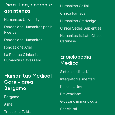
Didattica, ricerca e
Humanitas Cellini
assistenza
Clinica Fornaca
Humanitas University
Humanitas Gradenigo
Fondazione Humanitas per la
Clinica Sedes Sapientiae
Ricerca
Humanitas Istituto Clinico
Fondazione Humanitas
Catanese
Fondazione Ariel
La Ricerca Clinica in
Enciclopedia
Humanitas Gavazzeni
Medica
Sintomi e disturbi
Humanitas Medical
Integratori alimentari
Care – area
Principi attivi
Bergamo
Prevenzione
Bergamo
Glossario immunologia
Almè
Specialisti
Trezzo sull’Adda