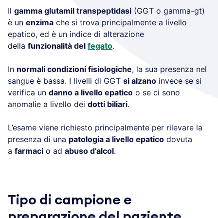
Il
gamma glutamil transpeptidasi
(GGT o gamma-gt)
è un
enzima
che si trova principalmente a livello
epatico, ed è un indice di alterazione
della
funzionalità del
fegato
.
In
normali condizioni fisiologiche
, la sua presenza nel
sangue è bassa. I livelli di GGT
si alzano
invece se si
verifica un
danno a livello epatico
o se ci sono
anomalie a livello dei
dotti biliari
.
L’esame viene richiesto principalmente per rilevare la
presenza di una
patologia a livello epatico
dovuta
a
farmaci
o ad
abuso d’alcol
.
Tipo di campione e
preparazione del paziente