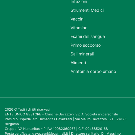
Infezioni
Strumenti Medici
Vaccini
Vitamine
Esami del sangue
Primo soccorso
Sali minerali
Alimenti
Anatomia corpo umano
2026 © Tutti i diritti riservati
ENTE UNICO GESTORE – Cliniche Gavazzeni S.p.A. Società unipersonale
Presidio Ospedaliero Humanitas Gavazzeni | Via Mauro Gavazzeni, 21 – 24125
Bergamo
Gruppo IVA Humanitas – P. IVA 10982360967 | C.F. 00468520168
Posta certificata: gavazzeni@legalmail.it | Direttore sanitario: Dr. Massimo