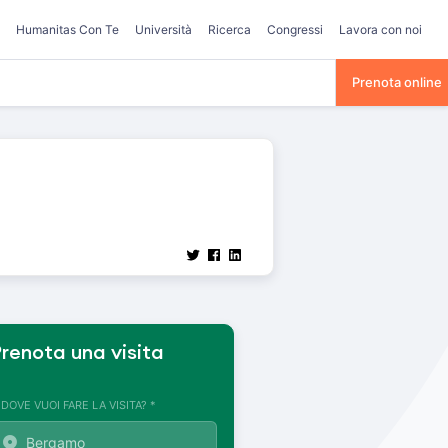
Humanitas Con Te
Università
Ricerca
Congressi
Lavora con noi
Prenota online
renota una visita
. DOVE VUOI FARE LA VISITA? *