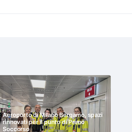
Aeroporto di Milano Bergamo, spazi
rinnovati per il punto di Primo
Soccorso