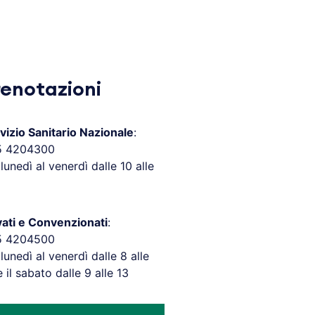
renotazioni
vizio Sanitario Nazionale
:
5 4204300
 lunedì al venerdì dalle 10 alle
vati e Convenzionati
:
5 4204500
 lunedì al venerdì dalle 8 alle
e il sabato dalle 9 alle 13