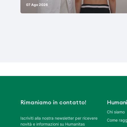
07 Ago 2026
Rimaniamo in contatto!
Humani
Chi siamo
Iscriviti alla nostra newsletter per ricevere
Come ragg
novità e informazioni su Humanitas