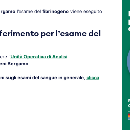
ergamo
l’esame del
fibrinogeno
viene eseguito
.
iferimento per l’esame del
re l’
Unità Operativa di Analisi
eni Bergamo
.
ni sugli esami del sangue in generale
,
clicca