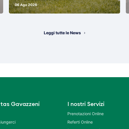
06 Ago 2026
Leggi tutte le News
tas Gavazzeni
I nostri Servizi
Prenotazioni Online
iungerci
Referti Online