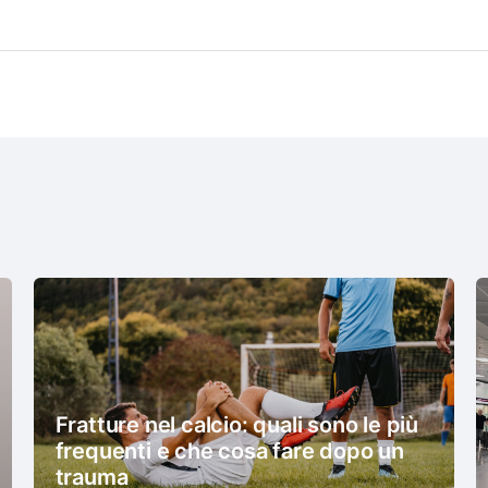
Fratture nel calcio: quali sono le più
frequenti e che cosa fare dopo un
trauma