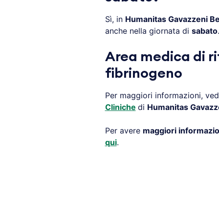
Sì, in
Humanitas Gavazzeni B
anche nella giornata di
sabato
Area medica di r
fibrinogeno
Per maggiori informazioni, vede
Cliniche
di
Humanitas Gavazz
Per avere
maggiori informazio
qui
.