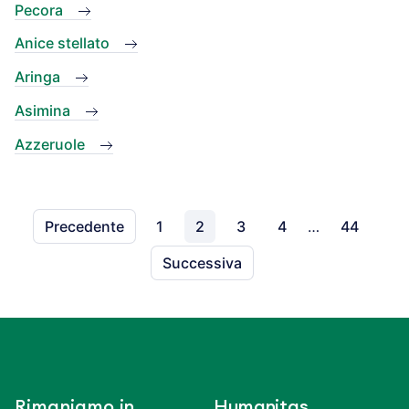
Pecora
Anice stellato
Aringa
Asimina
Azzeruole
Precedente
1
2
3
4
…
44
Successiva
Rimaniamo in
Humanitas