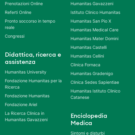
Prenotazioni Online
Humanitas Gavazzeni
Referti Online
Istituto Clinico Humanitas
Pronto soccorso in tempo
Humanitas San Pio X
reale
Humanitas Medical Care
Congressi
Humanitas Mater Domini
Humanitas Castelli
Didattica, ricerca e
Humanitas Cellini
assistenza
Clinica Fornaca
Humanitas University
Humanitas Gradenigo
Fondazione Humanitas per la
Clinica Sedes Sapientiae
Ricerca
Humanitas Istituto Clinico
Fondazione Humanitas
Catanese
Fondazione Ariel
La Ricerca Clinica in
Enciclopedia
Humanitas Gavazzeni
Medica
Sintomi e disturbi