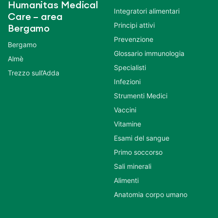
Humanitas Medical
Integratori alimentari
Care – area
Principi attivi
Bergamo
Prevenzione
Bergamo
Glossario immunologia
Almè
Specialisti
Trezzo sull’Adda
Infezioni
Strumenti Medici
Vaccini
Vitamine
Esami del sangue
Primo soccorso
Sali minerali
Alimenti
Anatomia corpo umano