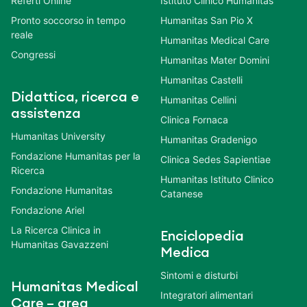
Referti Online
Istituto Clinico Humanitas
Pronto soccorso in tempo
Humanitas San Pio X
reale
Humanitas Medical Care
Congressi
Humanitas Mater Domini
Humanitas Castelli
Didattica, ricerca e
Humanitas Cellini
assistenza
Clinica Fornaca
Humanitas University
Humanitas Gradenigo
Fondazione Humanitas per la
Clinica Sedes Sapientiae
Ricerca
Humanitas Istituto Clinico
Fondazione Humanitas
Catanese
Fondazione Ariel
La Ricerca Clinica in
Enciclopedia
Humanitas Gavazzeni
Medica
Sintomi e disturbi
Humanitas Medical
Integratori alimentari
Care – area