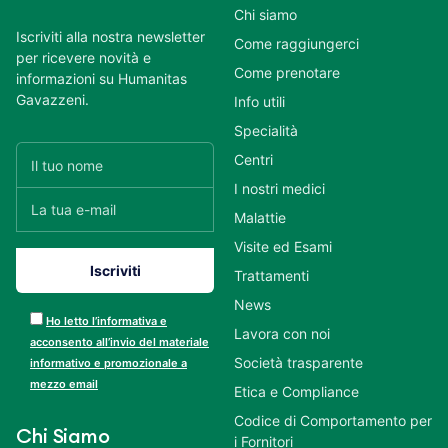
Chi siamo
Iscriviti alla nostra newsletter
Come raggiungerci
per ricevere novità e
Come prenotare
informazioni su Humanitas
Gavazzeni.
Info utili
Specialità
Centri
I nostri medici
Malattie
Visite ed Esami
Trattamenti
News
Ho letto l’informativa e
Lavora con noi
acconsento all’invio del materiale
Società trasparente
informativo e promozionale a
mezzo email
Etica e Compliance
Codice di Comportamento per
Chi Siamo
i Fornitori