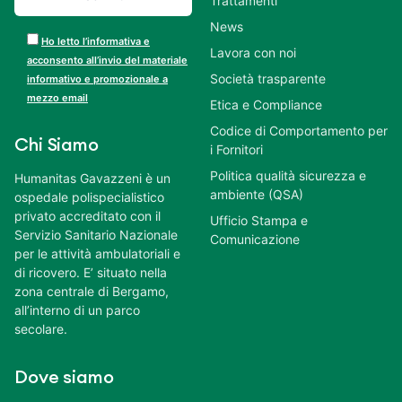
Trattamenti
News
Ho letto l’informativa e
Lavora con noi
acconsento all’invio del materiale
Società trasparente
informativo e promozionale a
mezzo email
Etica e Compliance
Codice di Comportamento per
Chi Siamo
i Fornitori
Politica qualità sicurezza e
Humanitas Gavazzeni è un
ambiente (QSA)
ospedale polispecialistico
privato accreditato con il
Ufficio Stampa e
Servizio Sanitario Nazionale
Comunicazione
per le attività ambulatoriali e
di ricovero. E’ situato nella
zona centrale di Bergamo,
all’interno di un parco
secolare.
Dove siamo