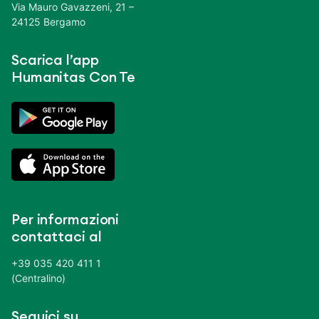
Via Mauro Gavazzeni, 21 –
24125 Bergamo
Scarica l’app
Humanitas Con Te
Per informazioni
contattaci al
+39 035 420 411 1
(Centralino)
Seguici su