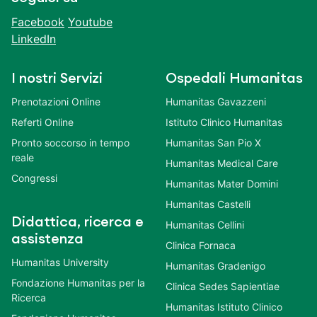
Facebook
Youtube
LinkedIn
I nostri Servizi
Ospedali Humanitas
Prenotazioni Online
Humanitas Gavazzeni
Referti Online
Istituto Clinico Humanitas
Pronto soccorso in tempo
Humanitas San Pio X
reale
Humanitas Medical Care
Congressi
Humanitas Mater Domini
Humanitas Castelli
Didattica, ricerca e
Humanitas Cellini
assistenza
Clinica Fornaca
Humanitas University
Humanitas Gradenigo
Fondazione Humanitas per la
Clinica Sedes Sapientiae
Ricerca
Humanitas Istituto Clinico