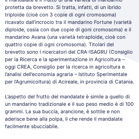
protetta da brevetto. Si tratta, infatti, di un ibrido
triploide (cioè con 3 copie di ogni cromosoma)
ricavato dall’incrocio tra il mandarino Fortune (varietà
diploide, ossia con due copie di goni cromosoma) e il
mandarino Avana (una varietà tetraploide, cioè con
quattro copie di ogni cromosoma). Titolari del
brevetto sono i ricercatori del CRA-ISAGRU (Consiglio
per la Ricerca e la sperimentazione in Agricoltura –
oggi CREA, Consiglio per la ricerca in agricoltura e
l’analisi dell’economia agraria – Istituto Sperimentale
per l’Agrumicoltura) di Acireale, in provincia di Catania.
L’aspetto del frutto del mandalate è simile a quello di
un mandarino tradizionale e il suo peso medio è di 100
grammi. La sua buccia, arancione, è sottile e non
aderisce bene alla polpa, il che rende il mandalate
facilmente sbucciabile.