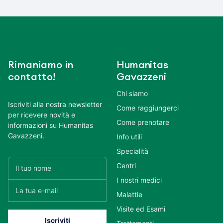
Rimaniamo in
Humanitas
contatto!
Gavazzeni
Chi siamo
Iscriviti alla nostra newsletter
Come raggiungerci
per ricevere novità e
Come prenotare
informazioni su Humanitas
Gavazzeni.
Info utili
Specialità
Centri
I nostri medici
Malattie
Visite ed Esami