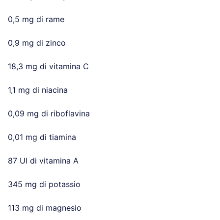
0,5 mg di rame
0,9 mg di zinco
18,3 mg di vitamina C
1,1 mg di niacina
0,09 mg di riboflavina
0,01 mg di tiamina
87 UI di vitamina A
345 mg di potassio
113 mg di magnesio