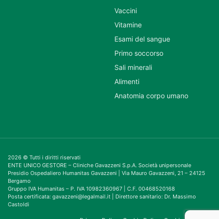
Vaccini
Vitamine
Esami del sangue
Primo soccorso
Sali minerali
Alimenti
Anatomia corpo umano
2026 © Tutti i diritti riservati
ENTE UNICO GESTORE – Cliniche Gavazzeni S.p.A. Società unipersonale
Presidio Ospedaliero Humanitas Gavazzeni | Via Mauro Gavazzeni, 21 – 24125
Bergamo
Gruppo IVA Humanitas – P. IVA 10982360967 | C.F. 00468520168
Posta certificata: gavazzeni@legalmail.it | Direttore sanitario: Dr. Massimo
Castoldi