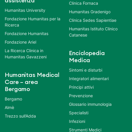
assistenza
Clinica Fornaca
Humanitas University
Humanitas Gradenigo
Fondazione Humanitas per la
Clinica Sedes Sapientiae
Ricerca
Humanitas Istituto Clinico
Fondazione Humanitas
Catanese
Fondazione Ariel
La Ricerca Clinica in
Enciclopedia
Humanitas Gavazzeni
Medica
Sintomi e disturbi
Humanitas Medical
Integratori alimentari
Care – area
Principi attivi
Bergamo
Prevenzione
Bergamo
Glossario immunologia
Almè
Specialisti
Trezzo sull’Adda
Infezioni
Strumenti Medici