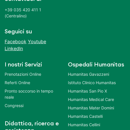
+39 035 420 411 1
(Centralino)
Seguici su
Facebook
Youtube
LinkedIn
I nostri Servizi
Ospedali Humanitas
Prenotazioni Online
Humanitas Gavazzeni
Referti Online
Istituto Clinico Humanitas
Pronto soccorso in tempo
Humanitas San Pio X
reale
Humanitas Medical Care
Congressi
Humanitas Mater Domini
Humanitas Castelli
Didattica, ricerca e
Humanitas Cellini