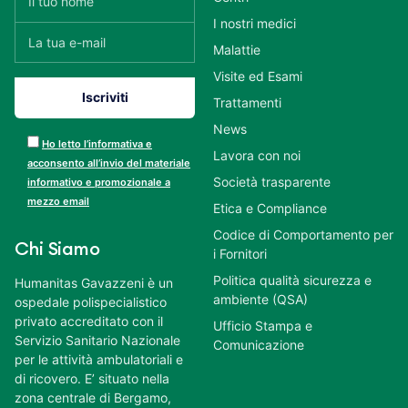
I nostri medici
Malattie
Visite ed Esami
Trattamenti
News
Ho letto l’informativa e
Lavora con noi
acconsento all’invio del materiale
Società trasparente
informativo e promozionale a
mezzo email
Etica e Compliance
Codice di Comportamento per
Chi Siamo
i Fornitori
Politica qualità sicurezza e
Humanitas Gavazzeni è un
ambiente (QSA)
ospedale polispecialistico
privato accreditato con il
Ufficio Stampa e
Servizio Sanitario Nazionale
Comunicazione
per le attività ambulatoriali e
di ricovero. E’ situato nella
zona centrale di Bergamo,