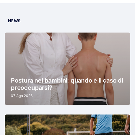
NEWS
Postura nei bambini: quando è il caso di
preoccuparsi?
07 Ago 2026