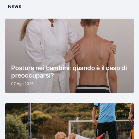
NEWS
Postura nei bambini: quando è il caso di
preoccuparsi?
07 Ago 2026