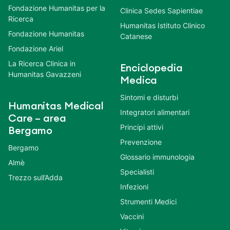
Fondazione Humanitas per la
Clinica Sedes Sapientiae
Ricerca
Humanitas Istituto Clinico
Fondazione Humanitas
Catanese
Fondazione Ariel
La Ricerca Clinica in
Enciclopedia
Humanitas Gavazzeni
Medica
Sintomi e disturbi
Humanitas Medical
Integratori alimentari
Care – area
Principi attivi
Bergamo
Prevenzione
Bergamo
Glossario immunologia
Almè
Specialisti
Trezzo sull’Adda
Infezioni
Strumenti Medici
Vaccini