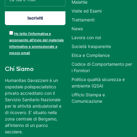
Malattie
Visite ed Esami
Trattamenti
News
Ho letto l’informativa e
Lavora con noi
acconsento all’invio del materiale
Società trasparente
informativo e promozionale a
mezzo email
Etica e Compliance
Codice di Comportamento per
Chi Siamo
i Fornitori
Politica qualità sicurezza e
Humanitas Gavazzeni è un
ambiente (QSA)
ospedale polispecialistico
privato accreditato con il
Ufficio Stampa e
Servizio Sanitario Nazionale
Comunicazione
per le attività ambulatoriali e
di ricovero. E’ situato nella
zona centrale di Bergamo,
all’interno di un parco
secolare.