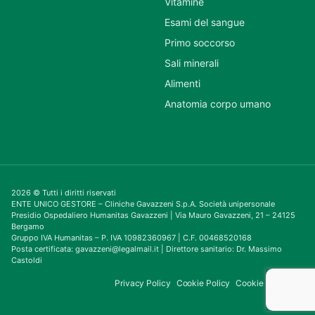
Vitamine
Esami del sangue
Primo soccorso
Sali minerali
Alimenti
Anatomia corpo umano
2026 © Tutti i diritti riservati
ENTE UNICO GESTORE – Cliniche Gavazzeni S.p.A. Società unipersonale
Presidio Ospedaliero Humanitas Gavazzeni | Via Mauro Gavazzeni, 21 – 24125
Bergamo
Gruppo IVA Humanitas – P. IVA 10982360967 | C.F. 00468520168
Posta certificata: gavazzeni@legalmail.it | Direttore sanitario: Dr. Massimo
Castoldi
Privacy Policy
Cookie Policy
Cookie Consent