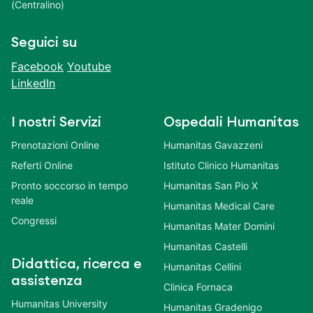
(Centralino)
Seguici su
Facebook
Youtube
LinkedIn
I nostri Servizi
Ospedali Humanitas
Prenotazioni Online
Humanitas Gavazzeni
Referti Online
Istituto Clinico Humanitas
Pronto soccorso in tempo
Humanitas San Pio X
reale
Humanitas Medical Care
Congressi
Humanitas Mater Domini
Humanitas Castelli
Didattica, ricerca e
Humanitas Cellini
assistenza
Clinica Fornaca
Humanitas University
Humanitas Gradenigo