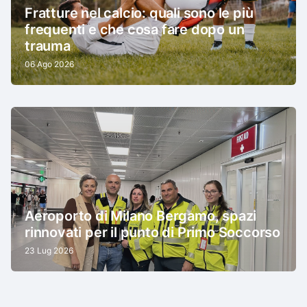
Fratture nel calcio: quali sono le più
frequenti e che cosa fare dopo un
trauma
06 Ago 2026
Aeroporto di Milano Bergamo, spazi
rinnovati per il punto di Primo Soccorso
23 Lug 2026