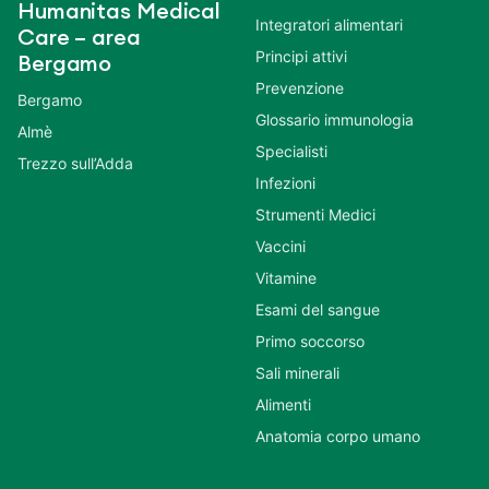
Humanitas Medical
Integratori alimentari
Care – area
Principi attivi
Bergamo
Prevenzione
Bergamo
Glossario immunologia
Almè
Specialisti
Trezzo sull’Adda
Infezioni
Strumenti Medici
Vaccini
Vitamine
Esami del sangue
Primo soccorso
Sali minerali
Alimenti
Anatomia corpo umano