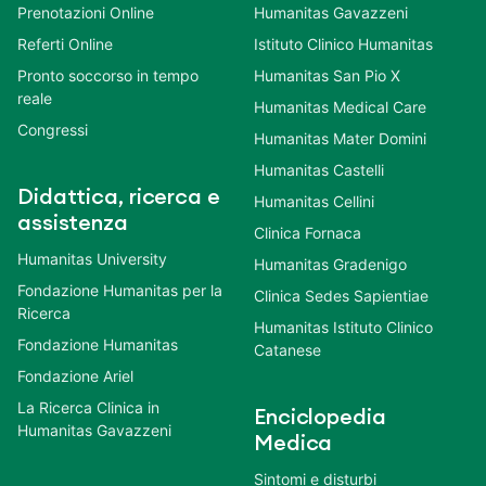
Prenotazioni Online
Humanitas Gavazzeni
Referti Online
Istituto Clinico Humanitas
Pronto soccorso in tempo
Humanitas San Pio X
reale
Humanitas Medical Care
Congressi
Humanitas Mater Domini
Humanitas Castelli
Didattica, ricerca e
Humanitas Cellini
assistenza
Clinica Fornaca
Humanitas University
Humanitas Gradenigo
Fondazione Humanitas per la
Clinica Sedes Sapientiae
Ricerca
Humanitas Istituto Clinico
Fondazione Humanitas
Catanese
Fondazione Ariel
La Ricerca Clinica in
Enciclopedia
Humanitas Gavazzeni
Medica
Sintomi e disturbi