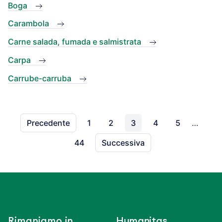
Boga
Carambola
Carne salada, fumada e salmistrata
Carpa
Carrube-carruba
Precedente
1
2
3
4
5
…
44
Successiva
Rimaniamo in
Humanitas