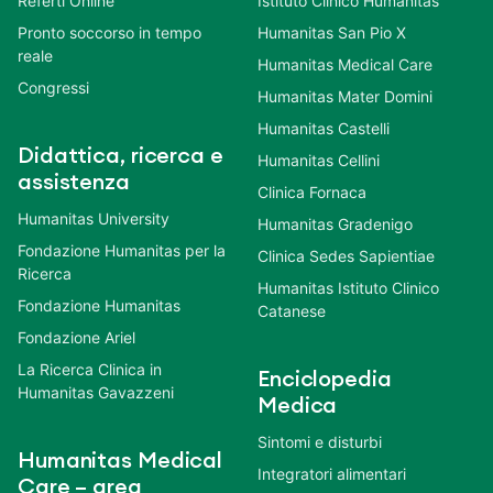
Referti Online
Istituto Clinico Humanitas
Pronto soccorso in tempo
Humanitas San Pio X
reale
Humanitas Medical Care
Congressi
Humanitas Mater Domini
Humanitas Castelli
Didattica, ricerca e
Humanitas Cellini
assistenza
Clinica Fornaca
Humanitas University
Humanitas Gradenigo
Fondazione Humanitas per la
Clinica Sedes Sapientiae
Ricerca
Humanitas Istituto Clinico
Fondazione Humanitas
Catanese
Fondazione Ariel
La Ricerca Clinica in
Enciclopedia
Humanitas Gavazzeni
Medica
Sintomi e disturbi
Humanitas Medical
Integratori alimentari
Care – area