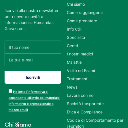
Chi siamo
Iscriviti alla nostra newsletter
Come raggiungerci
per ricevere novità e
Come prenotare
informazioni su Humanitas
Gavazzeni.
Info utili
Specialità
Centri
I nostri medici
Malattie
Visite ed Esami
Trattamenti
News
Ho letto l’informativa e
Lavora con noi
acconsento all’invio del materiale
Società trasparente
informativo e promozionale a
mezzo email
Etica e Compliance
Codice di Comportamento per
Chi Siamo
i Fornitori