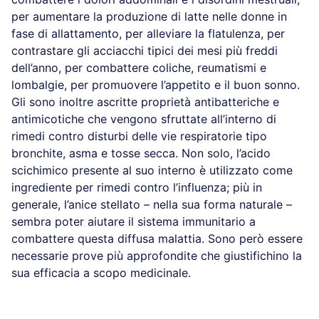
per aumentare la produzione di latte nelle donne in
fase di allattamento, per alleviare la flatulenza, per
contrastare gli acciacchi tipici dei mesi più freddi
dell’anno, per combattere coliche, reumatismi e
lombalgie, per promuovere l’appetito e il buon sonno.
Gli sono inoltre ascritte proprietà antibatteriche e
antimicotiche che vengono sfruttate all’interno di
rimedi contro disturbi delle vie respiratorie tipo
bronchite, asma e tosse secca. Non solo, l’acido
scichimico presente al suo interno è utilizzato come
ingrediente per rimedi contro l’influenza; più in
generale, l’anice stellato – nella sua forma naturale –
sembra poter aiutare il sistema immunitario a
combattere questa diffusa malattia. Sono però essere
necessarie prove più approfondite che giustifichino la
sua efficacia a scopo medicinale.