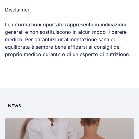
Disclaimer
Le informazioni riportate rappresentano indicazioni
generali e non sostituiscono in alcun modo il parere
medico. Per garantirsi un’alimentazione sana ed
equilibrata è sempre bene affidarsi ai consigli del
proprio medico curante o di un esperto di nutrizione.
NEWS