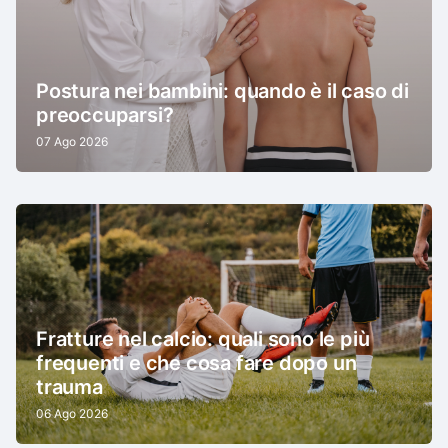
Postura nei bambini: quando è il caso di
preoccuparsi?
07 Ago 2026
Fratture nel calcio: quali sono le più
frequenti e che cosa fare dopo un
trauma
06 Ago 2026