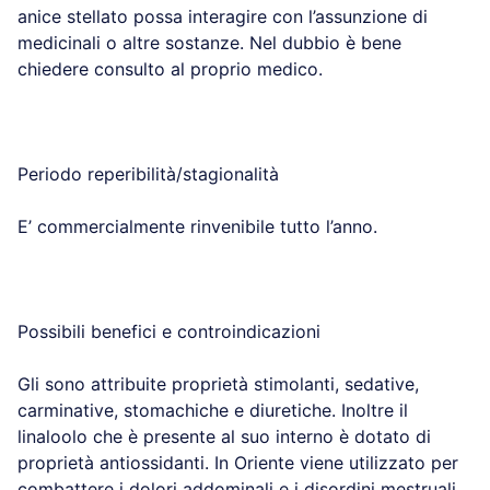
anice stellato possa interagire con l’assunzione di
medicinali o altre sostanze. Nel dubbio è bene
chiedere consulto al proprio medico.
Periodo reperibilità/stagionalità
E’ commercialmente rinvenibile tutto l’anno.
Possibili benefici e controindicazioni
Gli sono attribuite proprietà stimolanti, sedative,
carminative, stomachiche e diuretiche. Inoltre il
linaloolo che è presente al suo interno è dotato di
proprietà antiossidanti. In Oriente viene utilizzato per
combattere i dolori addominali e i disordini mestruali,