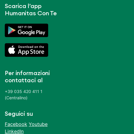
Scarica l’app
Humanitas Con Te
Per informazioni
contattaci al
+39 035 420 411 1
(Centralino)
Seguici su
Facebook
Youtube
LinkedIn