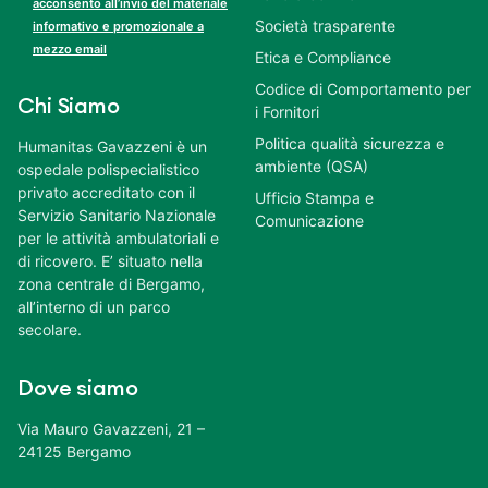
acconsento all’invio del materiale
Società trasparente
informativo e promozionale a
mezzo email
Etica e Compliance
Codice di Comportamento per
Chi Siamo
i Fornitori
Politica qualità sicurezza e
Humanitas Gavazzeni è un
ambiente (QSA)
ospedale polispecialistico
privato accreditato con il
Ufficio Stampa e
Servizio Sanitario Nazionale
Comunicazione
per le attività ambulatoriali e
di ricovero. E’ situato nella
zona centrale di Bergamo,
all’interno di un parco
secolare.
Dove siamo
Via Mauro Gavazzeni, 21 –
24125 Bergamo