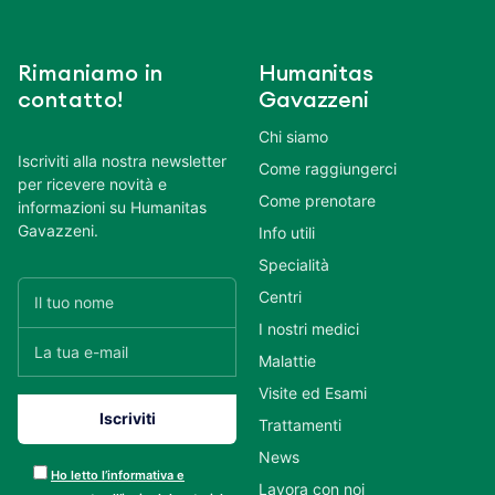
Rimaniamo in
Humanitas
contatto!
Gavazzeni
Chi siamo
Iscriviti alla nostra newsletter
Come raggiungerci
per ricevere novità e
Come prenotare
informazioni su Humanitas
Gavazzeni.
Info utili
Specialità
Centri
I nostri medici
Malattie
Visite ed Esami
Trattamenti
News
Ho letto l’informativa e
Lavora con noi