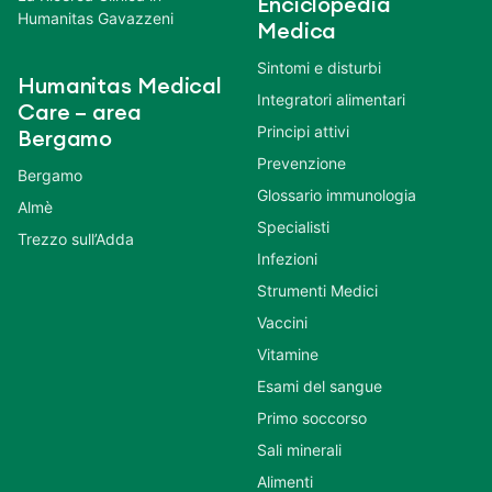
Enciclopedia
Humanitas Gavazzeni
Medica
Sintomi e disturbi
Humanitas Medical
Integratori alimentari
Care – area
Principi attivi
Bergamo
Prevenzione
Bergamo
Glossario immunologia
Almè
Specialisti
Trezzo sull’Adda
Infezioni
Strumenti Medici
Vaccini
Vitamine
Esami del sangue
Primo soccorso
Sali minerali
Alimenti